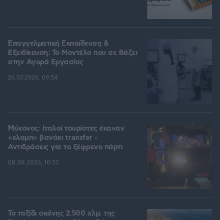
Επαγγελματική Εκπαίδευση &
Εξειδίκευση: Το Mοντέλο που σε Bάζει
στην Aγορά Eργασίας
26.07.2026, 09:54
Μύκονος: Ιταλοί τουρίστες έκαναν
«κλαμπ» βανάκι transfer -
Αντιδράσεις για το ξέφρενο πάρτι
08.08.2026, 10:57
Το ταξίδι σκόνης 2.500 χλμ. της