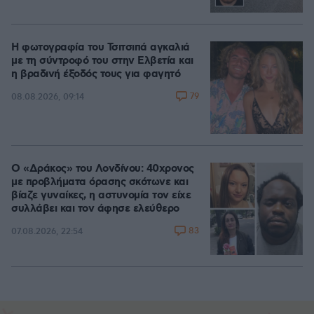
Η φωτογραφία του Τσιτσιπά αγκαλιά
με τη σύντροφό του στην Ελβετία και
η βραδινή έξοδός τους για φαγητό
79
08.08.2026, 09:14
Ο «Δράκος» του Λονδίνου: 40χρονος
με προβλήματα όρασης σκότωνε και
βίαζε γυναίκες, η αστυνομία τον είχε
συλλάβει και τον άφησε ελεύθερο
83
07.08.2026, 22:54