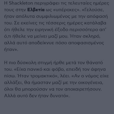
Η Shackleton περιγράφει τις τελευταίες ημέρες
Ελβετία
τους στην
ως «υπέροχες». «Γελούσε,
ήταν απόλυτα συμφιλιωμένος με την απόφασή
του. Σε εκείνες τις τέσσερις ημέρες κατάλαβα
ότι ήθελε την ειρηνική έξοδο περισσότερο απ’
ό,τι ήθελε να μείνει μαζί μου. Ήταν σκληρό,
αλλά αυτό αποδείκνυε πόσο αποφασισμένος
ήταν».
Η πιο δύσκολη στιγμή ήρθε μετά τον θάνατό
του. «Είχα πανικό και φόβο, επειδή τον άφηνα
πίσω. Ήταν τρομακτικό», λέει. «Αν ο νόμος είχε
αλλάξει, θα ήμασταν μαζί με την οικογένεια,
όλοι θα μπορούσαν να τον αποχαιρετήσουν.
Αλλά αυτό δεν ήταν δυνατό».