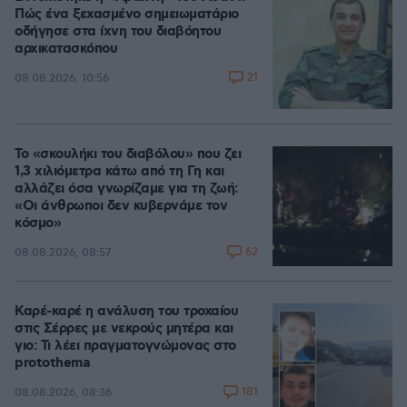
Πώς ένα ξεχασμένο σημειωματάριο
οδήγησε στα ίχνη του διαβόητου
αρχικατασκόπου
21
08.08.2026, 10:56
Το «σκουλήκι του διαβόλου» που ζει
1,3 χιλιόμετρα κάτω από τη Γη και
αλλάζει όσα γνωρίζαμε για τη ζωή:
«Οι άνθρωποι δεν κυβερνάμε τον
κόσμο»
62
08.08.2026, 08:57
Καρέ-καρέ η ανάλυση του τροχαίου
στις Σέρρες με νεκρούς μητέρα και
γιο: Τι λέει πραγματογνώμονας στο
protothema
181
08.08.2026, 08:36