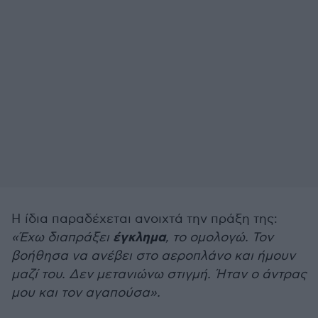
Η ίδια παραδέχεται ανοιχτά την πράξη της:
έγκλημα
«Έχω διαπράξει
, το ομολογώ. Τον
βοήθησα να ανέβει στο αεροπλάνο και ήμουν
μαζί του. Δεν μετανιώνω στιγμή. Ήταν ο άντρας
μου και τον αγαπούσα».