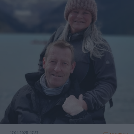
17.04.2025, 17:37