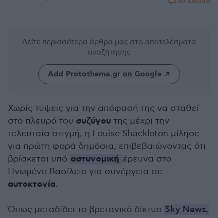
60 ΣΧΟΛΙΑ
Δείτε περισσότερα άρθρα μας
στα αποτελέσματα
αναζήτησης
Add Protothema.gr on Google
Χωρίς τύψεις για την απόφασή της να σταθεί
συζύγου
στο πλευρό του
της μέχρι την
τελευταία στιγμή, η Louise Shackleton μίλησε
για πρώτη φορά δημόσια, επιβεβαιώνοντας ότι
αστυνομική
βρίσκεται υπό
έρευνα στο
Ηνωμένο Βασίλειο για συνέργεια σε
αυτοκτονία
.
Όπως μεταδίδει το βρετανικό δίκτυο
Sky News,