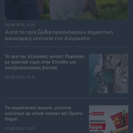
08.08.2026, 11:30
Αυτά τα τρία ζώδια προσελκύουν σημαντική
οικονομική επιτυχία τον Αύγουστο
Τα spa της ελληνικής φύσης: Παραλίες
με ιαματικά νερά στην Ελλάδα για
αναζωογονητικές βουτιές
08.08.2026, 13:41
Tα κυριακάτικα πρωινά, γίνονται
καλύτερα με efood market και Πρώτο
Θέμα!
07.08.2026, 12:25