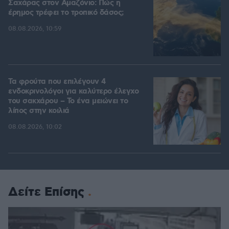
Σαχάρας στον Αμαζόνιο: Πώς η
έρημος τρέφει το τροπικό δάσος;
08.08.2026, 10:59
Τα φρούτα που επιλέγουν 4
ενδοκρινολόγοι για καλύτερο έλεγχο
του σακχάρου – Το ένα μειώνει το
λίπος στην κοιλιά
08.08.2026, 10:02
Δείτε Επίσης