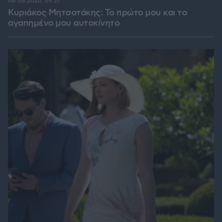
08.08.2026, 09:31
Κυριάκος Μητσοτάκης: Το πρώτο μου και το
αγαπημένο μου αυτοκίνητο