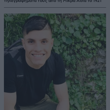
τηλεγραφήματά τους από τη Μικρά Ασία το 1921