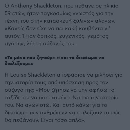
Ο Anthony Shackleton, που πέθανε σε ηλικία
59 ετών, ήταν παγκοσμίως γνωστός για την
τέχνη του στην κατασκευή ξύλινων αλόγων.
«Κανείς δεν είχε να πει κακή κουβέντα γι’
αυτόν. Ήταν δοτικός, ευγενικός, γεμάτος
αγάπη», λέει η σύζυγός του.
«Το μόνο που ζητούμε είναι το δικαίωμα να
διαλέξουμε»
Η Louise Shackleton αποφάσισε να μιλήσει για
την ιστορία τους από υπόσχεση προς τον
σύζυγό της: «Μου ζήτησε να μην αφήσω το
ταξίδι του να πάει χαμένο. Να πω την ιστορία
του. Να αγωνιστώ. Και αυτό κάνω: για το
δικαίωμα των ανθρώπων να επιλέξουν το πώς
θα πεθάνουν. Είναι τόσο απλό».