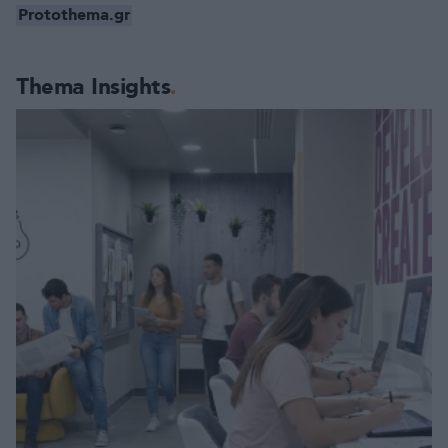
Protothema.gr
Thema Insights