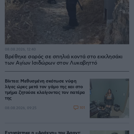
08.08.2026, 12:40
Βρέθηκε σορός σε σπηλιά κοντά στο εκκλησάκι
των Αγίων Ισιδώρων στον Λυκαβηττό
Βίντεο: Μεθυσμένη σκότωσε νύφη
λίγες ώρες μετά τον γάμο της και στο
τμήμα ζητούσε κλαίγοντας τον πατέρα
της
101
08.08.2026, 09:25
Εντοπίστηκε η «Αράχνη» του Άσαντ: