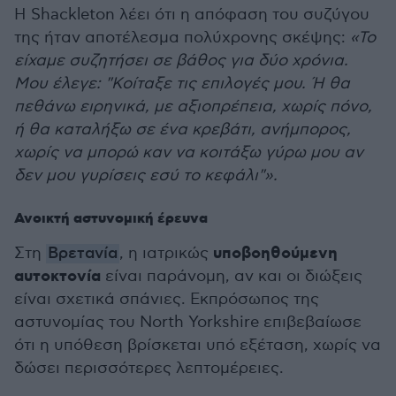
Η Shackleton λέει ότι η απόφαση του συζύγου
της ήταν αποτέλεσμα πολύχρονης σκέψης:
«Το
είχαμε συζητήσει σε βάθος για δύο χρόνια.
Μου έλεγε: "Κοίταξε τις επιλογές μου. Ή θα
πεθάνω ειρηνικά, με αξιοπρέπεια, χωρίς πόνο,
ή θα καταλήξω σε ένα κρεβάτι, ανήμπορος,
χωρίς να μπορώ καν να κοιτάξω γύρω μου αν
δεν μου γυρίσεις εσύ το κεφάλι"».
Ανοικτή αστυνομική έρευνα
υποβοηθούμενη
Στη
Βρετανία
, η ιατρικώς
αυτοκτονία
είναι παράνομη, αν και οι διώξεις
είναι σχετικά σπάνιες. Εκπρόσωπος της
αστυνομίας του North Yorkshire επιβεβαίωσε
ότι η υπόθεση βρίσκεται υπό εξέταση, χωρίς να
δώσει περισσότερες λεπτομέρειες.