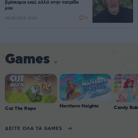
βρίσκομαι εκεί, αλλά στην πατρίδα
μου
4
08.08.2026, 15:02
Games
Northern Heights
Candy Bub
Cut The Rope
ΔΕΙΤΕ ΟΛΑ ΤΑ GAMES