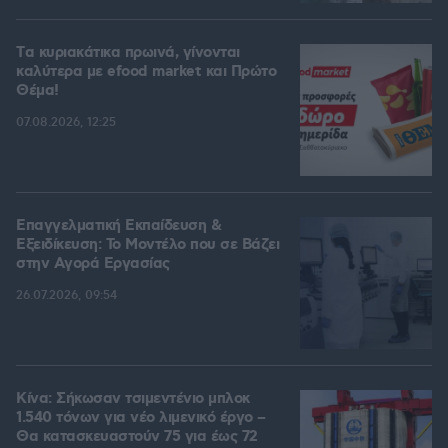
Tα κυριακάτικα πρωινά, γίνονται
καλύτερα με efood market και Πρώτο
Θέμα!
07.08.2026, 12:25
Επαγγελματική Εκπαίδευση &
Εξειδίκευση: Το Mοντέλο που σε Bάζει
στην Aγορά Eργασίας
26.07.2026, 09:54
Κίνα: Σήκωσαν τσιμεντένιο μπλοκ
1.540 τόνων για νέο λιμενικό έργο –
Θα κατασκευαστούν 75 για έως 72