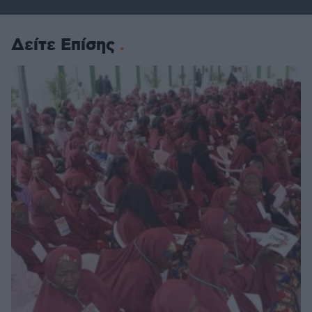
Δείτε Επίσης