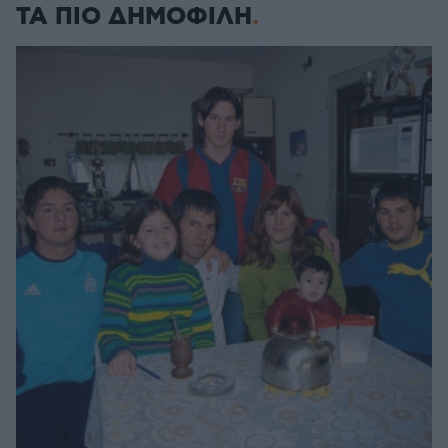
ΤΑ ΠΙΟ ΔΗΜΟΦΙΛΗ