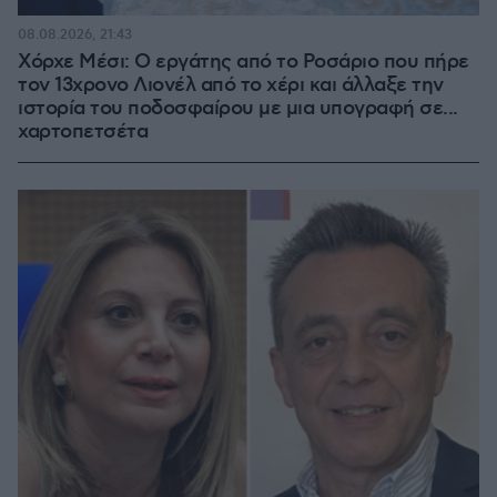
08.08.2026, 21:43
Χόρχε Μέσι: Ο εργάτης από το Ροσάριο που πήρε
τον 13χρονο Λιονέλ από το χέρι και άλλαξε την
ιστορία του ποδοσφαίρου με μια υπογραφή σε...
χαρτοπετσέτα