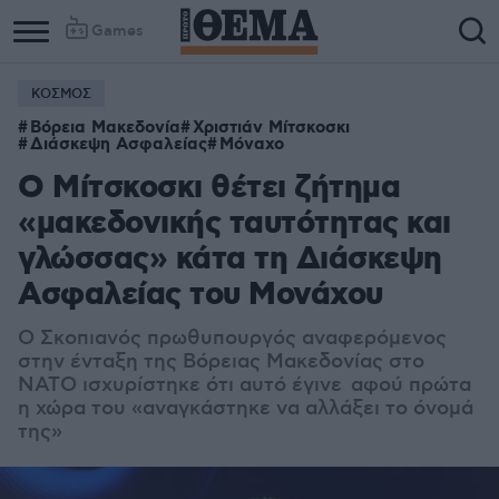
Games
ΚΟΣΜΟΣ
Βόρεια Μακεδονία
Χριστιάν Μίτσκοσκι
Διάσκεψη Ασφαλείας
Μόναχο
Ο Μίτσκοσκι θέτει ζήτημα
«μακεδονικής ταυτότητας και
γλώσσας» κάτα τη Διάσκεψη
Ασφαλείας του Μονάχου
Ο Σκοπιανός πρωθυπουργός αναφερόμενος
στην ένταξη της Βόρειας Μακεδονίας στο
ΝΑΤΟ ισχυρίστηκε ότι αυτό έγινε αφού πρώτα
η χώρα του «αναγκάστηκε να αλλάξει το όνομά
της»