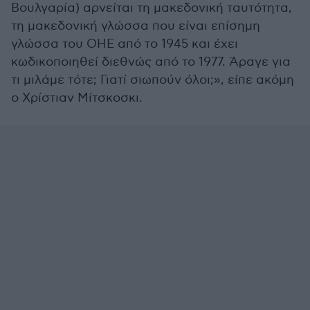
Βουλγαρία) αρνείται τη μακεδονική ταυτότητα,
τη μακεδονική γλώσσα που είναι επίσημη
γλώσσα του ΟΗΕ από το 1945 και έχει
κωδικοποιηθεί διεθνώς από το 1977. Άραγε για
τι μιλάμε τότε; Γιατί σιωπούν όλοι;», είπε ακόμη
ο Χρίστιαν Μίτσκοσκι.