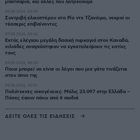
μπατσαριά, και άλλες που λατρεύουμε
09.08.2026, 00:59
Συντριβή ελικοπτέρου στο Ρίο ντε Τζανέιρο, νεκροί οι
τέσσερις επιβαίνοντες
09.08.2026, 00:42
Εκτός ελέγχου μεγάλη δασική πυρκαγιά στον Καναδά,
χιλιάδες αναγκάστηκαν να εγκαταλείψουν τις εστίες
τους
09.08.2026, 00:30
Ποιοι μπορεί να είναι οι λόγοι που μια γάτα τινάζεται
στον ύπνο της
09.08.2026, 00:15
Πολύτεκνες οικογένειες: Μόλις 23.097 στην Ελλάδα –
Πόσες έχουν πάνω από 6 παιδιά
ΔΕΙΤΕ ΟΛΕΣ ΤΙΣ ΕΙΔΗΣΕΙΣ