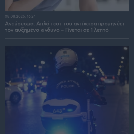
08.08.2026, 16:24
Ανεύρυσμα: Απλό τεστ του αντίχειρα προμηνύει
τον αυξημένο κίνδυνο – Γίνεται σε 1 λεπτό