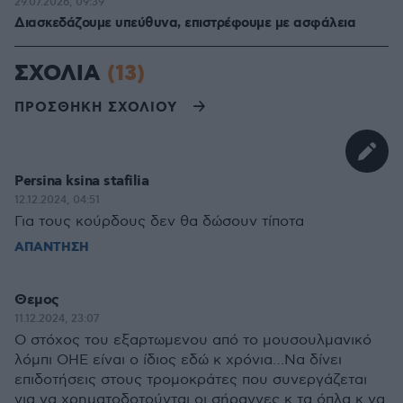
29.07.2026, 09:39
Διασκεδάζουμε υπεύθυνα, επιστρέφουμε με ασφάλεια
ΣΧΟΛΙΑ
(13)
ΠΡΟΣΘΗΚΗ ΣΧΟΛΙΟΥ
Persina ksina stafilia
12.12.2024, 04:51
Για τους κούρδους δεν θα δώσουν τίποτα
ΑΠΑΝΤΗΣΗ
Θεμος
11.12.2024, 23:07
Ο στόχος του εξαρτωμενου από το μουσουλμανικό
λόμπι ΟΗΕ είναι ο ίδιος εδώ κ χρόνια…Να δίνει
επιδοτήσεις στους τρομοκράτες που συνεργάζεται
για να χρηματοδοτούνται οι σήραγγες κ τα όπλα κ να