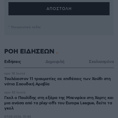
* Υποχρεωτικά πεδία
ΡΟΗ ΕΙΔΗΣΕΩΝ
Ειδήσεις
Δημοφιλή
Σχολιασμένα
πριν 18 λεπτά
Τουλάχιστον 11 τραυματίες σε επιθέσεις των Χούθι στη
νότια Σαουδική Αραβία
πριν 43 λεπτά
Γκολ ο Παυλίδης στη εξάρα της Μπενφίκα στη Χαρτς και
μια ανάσα από τα play-offs του Europa League, δείτε τα
γκολ
07.08.2026, 01:44