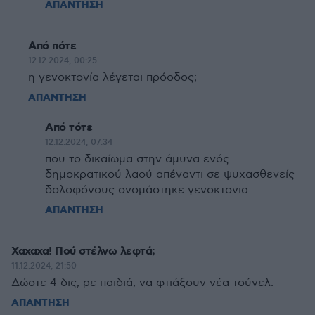
ΑΠΑΝΤΗΣΗ
Από πότε
12.12.2024, 00:25
η γενοκτονία λέγεται πρόοδος;
ΑΠΑΝΤΗΣΗ
Από τότε
12.12.2024, 07:34
που το δικαίωμα στην άμυνα ενός
δημοκρατικού λαού απέναντι σε ψυχασθενείς
δολοφόνους ονομάστηκε γενοκτονια…
ΑΠΑΝΤΗΣΗ
Χαχαχα! Πού στέλνω λεφτά;
11.12.2024, 21:50
Δώστε 4 δις, ρε παιδιά, να φτιάξουν νέα τούνελ.
ΑΠΑΝΤΗΣΗ