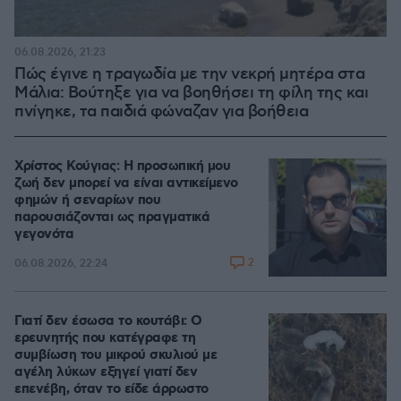
06.08.2026, 21:23
Πώς έγινε η τραγωδία με την νεκρή μητέρα στα
Μάλια: Βούτηξε για να βοηθήσει τη φίλη της και
πνίγηκε, τα παιδιά φώναζαν για βοήθεια
Χρίστος Κούγιας: Η προσωπική μου
ζωή δεν μπορεί να είναι αντικείμενο
φημών ή σεναρίων που
παρουσιάζονται ως πραγματικά
γεγονότα
2
06.08.2026, 22:24
Γιατί δεν έσωσα το κουτάβι: Ο
ερευνητής που κατέγραφε τη
συμβίωση του μικρού σκυλιού με
αγέλη λύκων εξηγεί γιατί δεν
επενέβη, όταν το είδε άρρωστο