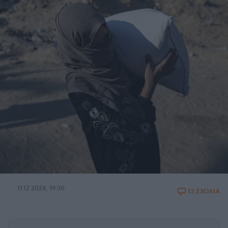
11.12.2024, 19:50
13 ΣΧΟΛΙΑ