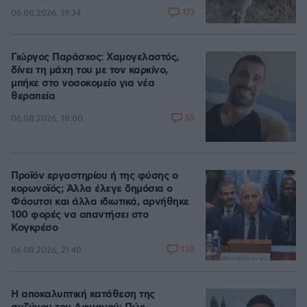
173
06.08.2026, 19:34
Γιώργος Παράσχος: Χαμογελαστός,
δίνει τη μάχη του με τον καρκίνο,
μπήκε στο νοσοκομείο για νέα
θεραπεία
55
06.08.2026, 18:00
Προϊόν εργαστηρίου ή της φύσης ο
κορωνοϊός; Άλλα έλεγε δημόσια ο
Φάουτσι και άλλα ιδιωτικά, αρνήθηκε
100 φορές να απαντήσει στο
Κογκρέσο
138
06.08.2026, 21:40
Η αποκαλυπτική κατάθεση της