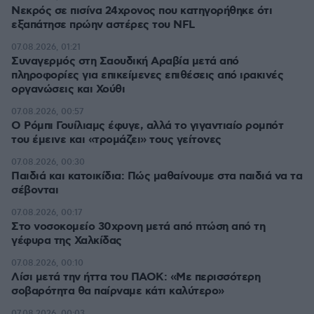
Νεκρός σε πισίνα 24χρονος που κατηγορήθηκε ότι
εξαπάτησε πρώην αστέρες του NFL
07.08.2026, 01:21
Συναγερμός στη Σαουδική Αραβία μετά από
πληροφορίες για επικείμενες επιθέσεις από ιρακινές
οργανώσεις και Χούθι
07.08.2026, 00:57
Ο Ρόμπι Γουίλιαμς έφυγε, αλλά το γιγαντιαίο ρομπότ
του έμεινε και «τρομάζει» τους γείτονες
07.08.2026, 00:30
Παιδιά και κατοικίδια: Πώς μαθαίνουμε στα παιδιά να τα
σέβονται
07.08.2026, 00:17
Στο νοσοκομείο 30χρονη μετά από πτώση από τη
γέφυρα της Χαλκίδας
07.08.2026, 00:10
Λίσι μετά την ήττα του ΠΑΟΚ: «Με περισσότερη
σοβαρότητα θα παίρναμε κάτι καλύτερο»
07.08.2026, 00:03