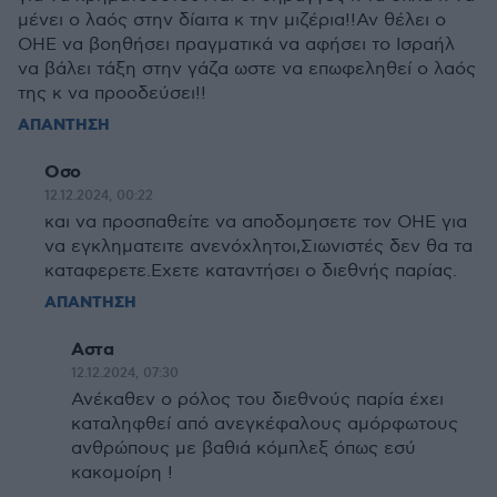
μένει ο λαός στην δίαιτα κ την μιζέρια!!Αν θέλει ο
ΟΗΕ να βοηθήσει πραγματικά να αφήσει το Ισραήλ
να βάλει τάξη στην γάζα ωστε να επωφεληθεί ο λαός
της κ να προοδεύσει!!
ΑΠΑΝΤΗΣΗ
Οσο
12.12.2024, 00:22
και να προσπαθείτε να αποδομησετε τον ΟΗΕ για
να εγκληματειτε ανενόχλητοι,Σιωνιστές δεν θα τα
καταφερετε.Εχετε καταντήσει ο διεθνής παρίας.
ΑΠΑΝΤΗΣΗ
Αστα
12.12.2024, 07:30
Ανέκαθεν ο ρόλος του διεθνούς παρία έχει
καταληφθεί από ανεγκέφαλους αμόρφωτους
ανθρώπους με βαθιά κόμπλεξ όπως εσύ
κακομοίρη !