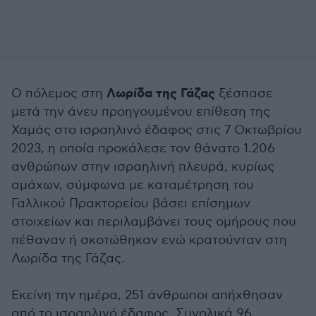
Λωρίδα της Γάζας
Ο πόλεμος στη
ξέσπασε
μετά την άνευ προηγουμένου επίθεση της
Χαμάς στο ισραηλινό έδαφος στις 7 Οκτωβρίου
2023, η οποία προκάλεσε τον θάνατο 1.206
ανθρώπων στην ισραηλινή πλευρά, κυρίως
αμάχων, σύμφωνα με καταμέτρηση του
Γαλλικού Πρακτορείου βάσει επίσημων
στοιχείων και περιλαμβάνει τους ομήρους που
πέθαναν ή σκοτώθηκαν ενώ κρατούνταν στη
Λωρίδα της Γάζας.
Εκείνη την ημέρα, 251 άνθρωποι απήχθησαν
από το ισραηλινό έδαφος. Συνολικά 96