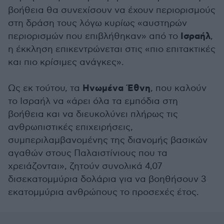
βοήθεια θα συνεχίσουν να έχουν περιορισμούς
στη δράση τους λόγω κυρίως «αυστηρών
Ισραήλ
περιορισμών που επιβλήθηκαν» από το
,
η έκκληση επικεντρώνεται στις «πιο επιτακτικές
και πιο κρίσιμες ανάγκες».
Ηνωμένα Έθνη
Ως εκ τούτου, τα
, που καλούν
το Ισραήλ να «άρει όλα τα εμπόδια στη
βοήθεια και να διευκολύνει πλήρως τις
ανθρωπιστικές επιχειρήσεις,
συμπεριλαμβανομένης της διανομής βασικών
αγαθών στους Παλαιστίνιους που τα
χρειάζονται», ζητούν συνολικά 4,07
δισεκατομμύρια δολάρια για να βοηθήσουν 3
εκατομμύρια ανθρώπους το προσεχές έτος.