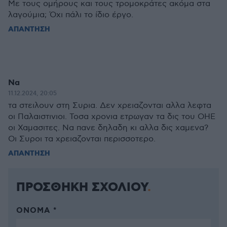
Με τους ομήρους και τους τρομοκράτες ακόμα στα
λαγούμια; Όχι πάλι το ίδιο έργο.
ΑΠΑΝΤΗΣΗ
Να
11.12.2024, 20:05
τα στειλουν στη Συρια. Δεν χρειαζονται αλλα λεφτα
οι Παλαιστινιοι. Τοσα χρονια ετρωγαν τα δις του ΟΗΕ
οι Χαμασιτες. Να πανε δηλαδη κι αλλα δις χαμενα?
Οι Συροι τα χρειαζονται περισσοτερο.
ΑΠΑΝΤΗΣΗ
ΠΡΟΣΘΗΚΗ ΣΧΟΛΙΟΥ
ΌΝΟΜΑ *