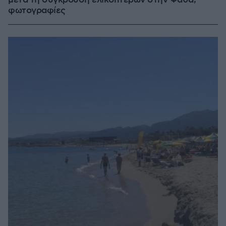
μετά τη σύγκρουση ελικοπτέρων στην Ψάθα,
φωτογραφίες