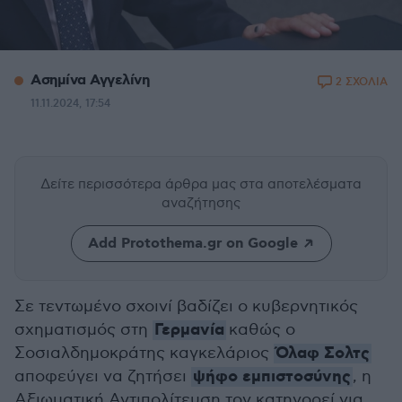
Ασημίνα Αγγελίνη
2 ΣΧΟΛΙΑ
11.11.2024, 17:54
Δείτε περισσότερα άρθρα μας
στα αποτελέσματα
αναζήτησης
Add Protothema.gr on Google
Σε τεντωμένο σχοινί βαδίζει ο κυβερνητικός
Γερμανία
σχηματισμός στη
καθώς ο
Όλαφ Σολτς
Σοσιαλδημοκράτης καγκελάριος
ψήφο εμπιστοσύνης
αποφεύγει να ζητήσει
, η
Αξιωματική Αντιπολίτευση τον κατηγορεί για