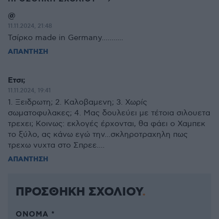
@
11.11.2024, 21:48
Τσίρκο made in Germany...........
ΑΠΑΝΤΗΣΗ
Ετσι;
11.11.2024, 19:41
1. Ξειδρωτη; 2. Καλοβαμενη; 3. Χωρίς
σωματοφυλακες; 4. Μας δουλεύει με τέτοια σιλουετα
τρεχει; Κοινως: εκλογές έρχονται, θα φάει ο Χαμπεκ
το ξύλο, ας κάνω εγώ την...σκληροτραχηλη πως
τρεχω νυχτα στο Σπρεε....
ΑΠΑΝΤΗΣΗ
ΠΡΟΣΘΗΚΗ ΣΧΟΛΙΟΥ
ΌΝΟΜΑ *