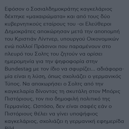
Εφόσον ο Σοσιαλδημοκράτης καγκελάριος
δέχτηκε «μαχαιρώματα» και από τους δύο
κυβερνητικούς εταίρους του -οι Ελεύθεροι
Δημοκράτες αποχώρησαν μετά την αποπομπή
του Κριστιάν Λίντνερ, υπουργού Οικονομικών
ενώ πολλοί Πράσινοι που παραμένουν στο
πλευρό του Σολτς του ζητούν να ορίσει
ημερομηνία για την ψηφοφορία στην
Bundestag με τον ίδιο να σφυρίζει... αδιάφορα-
μία είναι η λύση, όπως σχολιάζει ο γερμανικός
Τύπος. Να αποχωρήσει ο Σολτς από την
καγκελαρία δίνοντας τη σκυτάλη στον Μπόρις
Πιστόριους, τον πιο δημοφιλή πολιτικό της
Γερμανίας. Ωστόσο, δεν είναι σαφές εάν ο
Πιστόριους θέλει να γίνει υποψήφιος
καγκελάριος, σχολιάζει η γερμανική εφημερίδα
Bild.