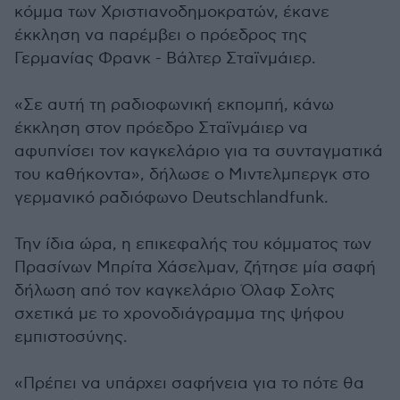
κόμμα των Χριστιανοδημοκρατών, έκανε
έκκληση να παρέμβει ο πρόεδρος της
Γερμανίας Φρανκ - Βάλτερ Σταϊνμάιερ.
«Σε αυτή τη ραδιοφωνική εκπομπή, κάνω
έκκληση στον πρόεδρο Σταϊνμάιερ να
αφυπνίσει τον καγκελάριο για τα συνταγματικά
του καθήκοντα», δήλωσε ο Μιντελμπεργκ στο
γερμανικό ραδιόφωνο Deutschlandfunk.
Την ίδια ώρα, η επικεφαλής του κόμματος των
Πρασίνων Μπρίτα Χάσελμαν, ζήτησε μία σαφή
δήλωση από τον καγκελάριο Όλαφ Σολτς
σχετικά με το χρονοδιάγραμμα της ψήφου
εμπιστοσύνης.
«Πρέπει να υπάρχει σαφήνεια για το πότε θα