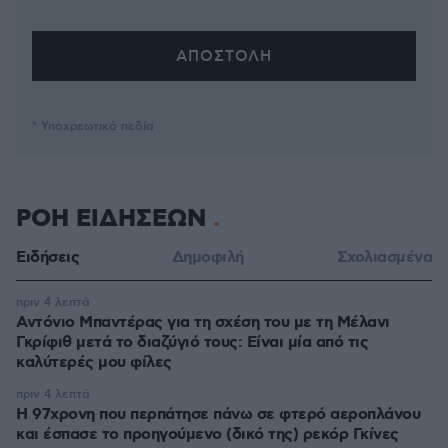
* Υποχρεωτικά πεδία
ΡΟΗ ΕΙΔΗΣΕΩΝ
Ειδήσεις
Δημοφιλή
Σχολιασμένα
πριν 4 λεπτά
Αντόνιο Μπαντέρας για τη σχέση του με τη Μέλανι
Γκρίφιθ μετά το διαζύγιό τους: Είναι μία από τις
καλύτερές μου φίλες
πριν 4 λεπτά
Η 97χρονη που περπάτησε πάνω σε φτερό αεροπλάνου
και έσπασε το προηγούμενο (δικό της) ρεκόρ Γκίνες