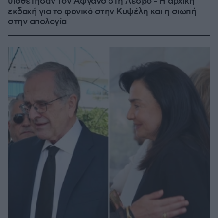
υιοθέτησαν τον Αφγανό στη Λέσβο - Η αρχική
εκδοχή για το φονικό στην Κυψέλη και η σιωπή
στην απολογία