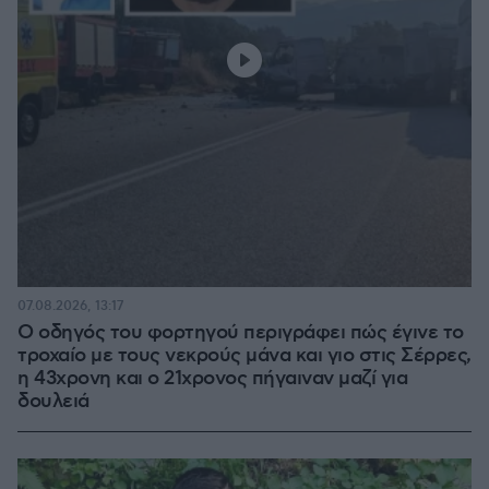
07.08.2026, 13:17
Ο οδηγός του φορτηγού περιγράφει πώς έγινε το
τροχαίο με τους νεκρούς μάνα και γιο στις Σέρρες,
η 43χρονη και ο 21χρονος πήγαιναν μαζί για
δουλειά