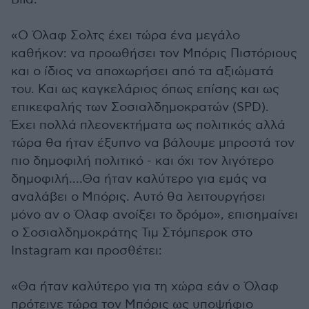
«Ο Όλαφ Σολτς έχει τώρα ένα μεγάλο
καθήκον: να προωθήσει τον Μπόρις Πιστόριους
και ο ίδιος να αποχωρήσει από τα αξιώματά
του. Και ως καγκελάριος όπως επίσης και ως
επικεφαλής των Σοσιαλδημοκρατών (SPD).
Έχει πολλά πλεονεκτήματα ως πολιτικός αλλά
τώρα θα ήταν έξυπνο να βάλουμε μπροστά τον
πιο δημοφιλή πολιτικό - και όχι τον λιγότερο
δημοφιλή....Θα ήταν καλύτερο για εμάς να
αναλάβει ο Μπόρις. Αυτό θα λειτουργήσει
μόνο αν ο Όλαφ ανοίξει το δρόμο», επισημαίνει
ο Σοσιαλδημοκράτης Τιμ Στόμπεροκ στο
Instagram και προσθέτει:
«Θα ήταν καλύτερο για τη χώρα εάν ο Όλαφ
πρότεινε τώρα τον Μπόρις ως υποψήφιο