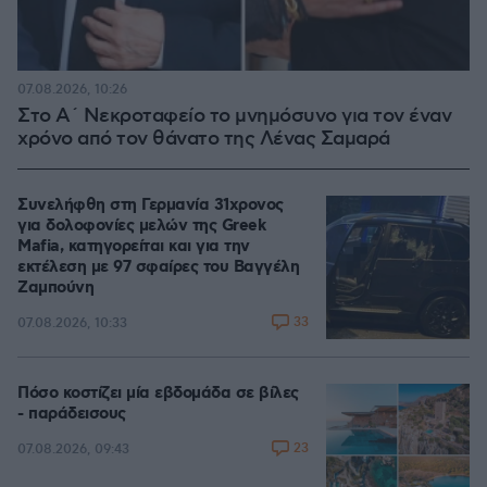
07.08.2026, 10:26
Στο Α΄ Νεκροταφείο το μνημόσυνο για τον έναν
χρόνο από τον θάνατο της Λένας Σαμαρά
Συνελήφθη στη Γερμανία 31χρονος
για δολοφονίες μελών της Greek
Mafia, κατηγορείται και για την
εκτέλεση με 97 σφαίρες του Βαγγέλη
Ζαμπούνη
33
07.08.2026, 10:33
Πόσο κοστίζει μία εβδομάδα σε βίλες
- παράδεισους
23
07.08.2026, 09:43