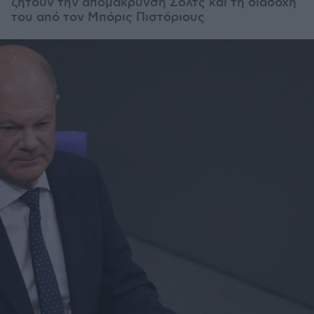
ζητούν την απομάκρυνση Σολτς και τη διαδοχή
του από τον Μπόρις Πιστόριους