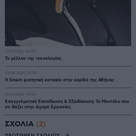
27.07.2026, 06:00
Το μέλλον της τεχνολογίας
03.08.2026, 10:56
Η Smart φοιτητική κατοικία στην καρδιά της Αθήνας
26.07.2026, 09:54
Επαγγελματική Εκπαίδευση & Εξειδίκευση: Το Mοντέλο που
σε Bάζει στην Aγορά Eργασίας
ΣΧΟΛΙΑ
(2)
ΠΡΟΣΘΗΚΗ ΣΧΟΛΙΟΥ