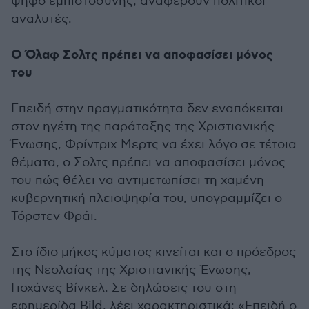
ψήφο εμπιστοσύνης, αναφέρουν πολιτικοί
αναλυτές.
Ο Όλαφ Σολτς πρέπει να αποφασίσει μόνος
του
Επειδή στην πραγματικότητα δεν εναπόκειται
στον ηγέτη της παράταξης της Χριστιανικής
Ένωσης, Φρίντριχ Μερτς να έχει λόγο σε τέτοια
θέματα, ο Σολτς πρέπει να αποφασίσει μόνος
του πώς θέλει να αντιμετωπίσει τη χαμένη
κυβερνητική πλειοψηφία του, υπογραμμίζει ο
Τόρστεν Φράι.
Στο ίδιο μήκος κύματος κινείται και ο πρόεδρος
της Νεολαίας της Χριστιανικής Ένωσης,
Γιοχάνες Βίνκελ. Σε δηλώσεις του στη
εφημερίδα Bild, λέει χαρακτηριστικά: «Επειδή ο