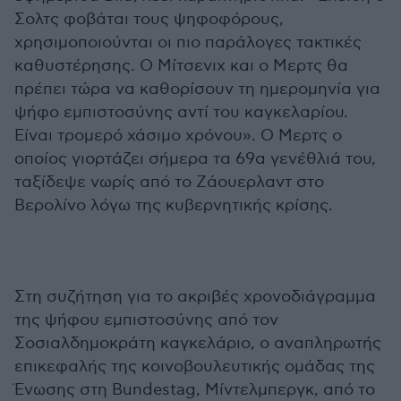
Σολτς φοβάται τους ψηφοφόρους,
χρησιμοποιούνται οι πιο παράλογες τακτικές
καθυστέρησης. Ο Μίτσενιχ και ο Μερτς θα
πρέπει τώρα να καθορίσουν τη ημερομηνία για
ψήφο εμπιστοσύνης αντί του καγκελαρίου.
Είναι τρομερό χάσιμο χρόνου». Ο Μερτς ο
οποίος γιορτάζει σήμερα τα 69α γενέθλιά του,
ταξίδεψε νωρίς από το Ζάουερλαντ στο
Βερολίνο λόγω της κυβερνητικής κρίσης.
Στη συζήτηση για το ακριβές χρονοδιάγραμμα
της ψήφου εμπιστοσύνης από τον
Σοσιαλδημοκράτη καγκελάριο, ο αναπληρωτής
επικεφαλής της κοινοβουλευτικής ομάδας της
Ένωσης στη Bundestag, Μίντελμπεργκ, από το