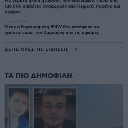
Με γεμάτα πλοία η έξοδος των αδειούχων: Πάνω από
129.000 επιβάτες αναχωρούν από Πειραιά, Ραφήνα και
Λαύριο
πριν 29 λεπτά
Όταν η θωρακισμένη BMW δεν κατάφερε να
προστατεύσει τον Ζαμπούνη από τις σφαίρες
ΔΕΙΤΕ ΟΛΕΣ ΤΙΣ ΕΙΔΗΣΕΙΣ
ΤΑ ΠΙΟ ΔΗΜΟΦΙΛΗ