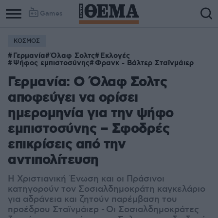
Games
ΚΟΣΜΟΣ
Γερμανία
Όλαφ Σολτς
Εκλογές
Ψήφος εμπιστοσύνης
Φρανκ - Βάλτερ Σταϊνμάιερ
Γερμανία: Ο Όλαφ Σολτς
αποφεύγει να ορίσει
ημερομηνία για την ψήφο
εμπιστοσύνης – Σφοδρές
επικρίσεις από την
αντιπολίτευση
Η Χριστιανική Ένωση και οι Πράσινοι
κατηγορούν τον Σοσιαλδημοκράτη καγκελάριο
για αδράνεια και ζητούν παρέμβαση του
προέδρου Σταϊνμάιερ - Οι Σοσιαλδημοκράτες