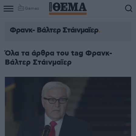
Games
Φρανκ- Βάλτερ Στάινμαϊερ
Όλα τα άρθρα του tag Φρανκ-
Βάλτερ Στάινμαϊερ