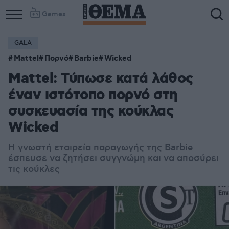
Games
GALA
Mattel
Πορνό
Barbie
Wicked
Mattel: Τύπωσε κατά λάθος
έναν ιστότοπο πορνό στη
συσκευασία της κούκλας
Wicked
Η γνωστή εταιρεία παραγωγής της Barbie
έσπευσε να ζητήσει συγγνώμη και να αποσύρει
τις κούκλες