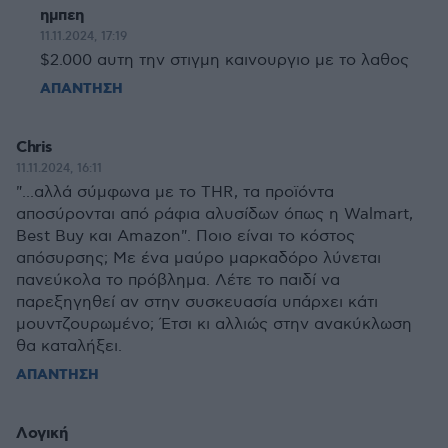
ημπεη
11.11.2024, 17:19
$2.000 αυτη την στιγμη καινουργιο με το λαθος
ΑΠΑΝΤΗΣΗ
Chris
11.11.2024, 16:11
"...αλλά σύμφωνα με το THR, τα προϊόντα
αποσύρονται από ράφια αλυσίδων όπως η Walmart,
Best Buy και Amazon". Ποιο είναι το κόστος
απόσυρσης; Με ένα μαύρο μαρκαδόρο λύνεται
πανεύκολα το πρόβλημα. Λέτε το παιδί να
παρεξηγηθεί αν στην συσκευασία υπάρχει κάτι
μουντζουρωμένο; Έτσι κι αλλιώς στην ανακύκλωση
θα καταλήξει.
ΑΠΑΝΤΗΣΗ
Λογική