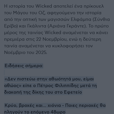
Η ιστορία του Wicked αποτελεί ένα πρίκουελ
του Μάγου του Οζ, αφηγούμενο την ιστορία
από την οπτική των μαγισσών Ελφάμπα (Σύνθια
Ερίβο) και Γκάλιντα (Αριάνα Γκράντε). Το πρώτο
μέρος της ταινίας Wicked αναμένεται να κάνει
πρεμιέρα στις 22 Νοεμβρίου, ενώ η δεύτερη
ταινία αναμένεται να κυκλοφορήσει τον
Νοέμβριο του 2025.
Ειδήσεις σήμερα:
«Δεν πιστεύω στην αθωότητά μου, είμαι
αθώος» είπε ο Πέτρος Φιλιππίδης μετά τη
διακοπή της δίκης του στο Εφετείο
Κρύο, βροχές και... χιόνια - Ποιες περιοχές θα
πληγούν το επόμενο 48ωρο