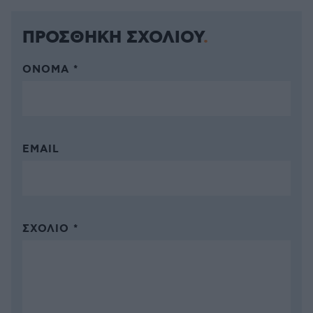
ΠΡΟΣΘΗΚΗ ΣΧΟΛΙΟΥ
ΌΝΟΜΑ *
EMAIL
ΣΧΌΛΙΟ *