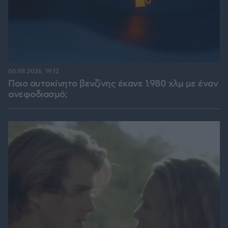
06.08.2026, 19:12
Ποιο αυτοκίνητο βενζίνης έκανε 1.980 χλμ με έναν
ανεφοδιασμό;