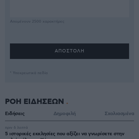
Απομένουν
2500
χαρακτήρες
* Υποχρεωτικά πεδία
ΡΟΗ ΕΙΔΗΣΕΩΝ
Ειδήσεις
Δημοφιλή
Σχολιασμένα
πριν 6 λεπτά
5 ιστορικές εκκλησίες που αξίζει να γνωρίσετε στην