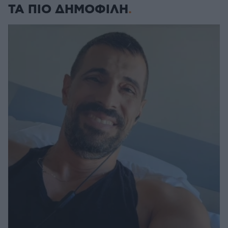
ΤΑ ΠΙΟ ΔΗΜΟΦΙΛΗ