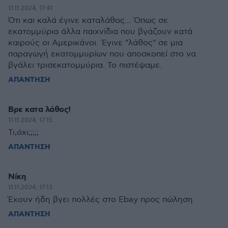
11.11.2024, 17:41
Ότι και καλά έγινε καταλάθος... Όπως σε
εκατομμύρια άλλα παιχνίδια που βγάζουν κατά
καιρούς οι Αμερικάνοι. Έγινε "λάθος" σε μια
παραγωγή εκατομμυρίων που αποσκοπεί στο να
βγάλει τρισεκατομμύρια. Το πιστέψαμε.
ΑΠΑΝΤΗΣΗ
Bρε κατα λάθος!
11.11.2024, 17:15
Τι,όχι;;;;;
ΑΠΑΝΤΗΣΗ
Νίκη
11.11.2024, 17:13
Έχουν ήδη βγει πολλές στο Ebay προς πώληση
ΑΠΑΝΤΗΣΗ