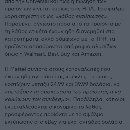
από την Universal και πως η πώληση των
προϊόντων γίνεται κυρίως στις ΗΠΑ. Το σφάλμα
χαρακτηρίστηκε ως
«λάθος εκτύπωσης»
.
Παραμένει άγνωστο πόσα από τα προϊόντα με
τη λάθος ετικέτα έχουν ήδη διανεμηθεί στα
καταστήματα, αλλά σύμφωνα με το THR, τα
προϊόντα αποσύρονται από ράφια αλυσίδων
όπως η Walmart, Best Buy και Amazon.
Η Mattel συνιστά στους καταναλωτές που
έχουν ήδη αγοράσει τις κούκλες, οι οποίες
κοστίζουν μεταξύ 24,99 και 39,99 δολάρια, να
«πετάξουν τη συσκευασία του προϊόντος ή να
καλύψουν τον σύνδεσμο»
. Παράλληλα, κάποιοι
εκμεταλλεύονται οικονομικά το λάθος,
προσφέροντας προϊόντα με το σφάλμα
εκτύπωσης στο eBay για εκατοντάδες δολάρια.