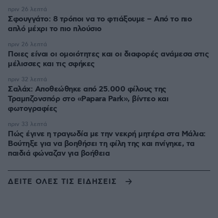
πριν 26 λεπτά
Σφουγγάτο: 8 τρόποι να το φτιάξουμε – Από το πιο
απλό μέχρι το πιο πλούσιο
πριν 26 λεπτά
Ποιες είναι οι ομοιότητες και οι διαφορές ανάμεσα στις
μέλισσες και τις σφήκες
πριν 32 λεπτά
Σαλάχ: Αποθεώθηκε από 25.000 φίλους της
Τραμπζονσπόρ στο «Papara Park», βίντεο και
φωτογραφίες
πριν 33 λεπτά
Πώς έγινε η τραγωδία με την νεκρή μητέρα στα Μάλια:
Βούτηξε για να βοηθήσει τη φίλη της και πνίγηκε, τα
παιδιά φώναζαν για βοήθεια
ΔΕΙΤΕ ΟΛΕΣ ΤΙΣ ΕΙΔΗΣΕΙΣ