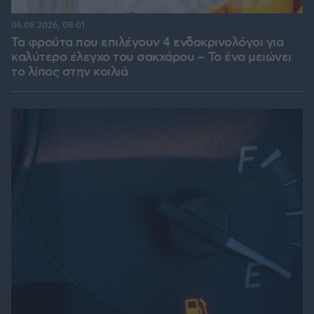
06.08.2026, 08:01
Τα φρούτα που επιλέγουν 4 ενδοκρινολόγοι για
καλύτερο έλεγχο του σακχάρου – Το ένα μειώνει
το λίπος στην κοιλιά