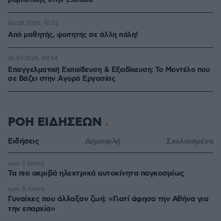
ρομποτικής στην Ελλάδα
06.08.2026, 10:52
Από μαθητής, φοιτητής σε άλλη πόλη!
26.07.2026, 09:54
Επαγγελματική Εκπαίδευση & Εξειδίκευση: Το Mοντέλο που
σε Bάζει στην Aγορά Eργασίας
ΡΟΗ ΕΙΔΗΣΕΩΝ
Ειδήσεις
Δημοφιλή
Σχολιασμένα
πριν 3 λεπτά
Τα πιο ακριβά ηλεκτρικά αυτοκίνητα παγκοσμίως
πριν 8 λεπτά
Γυναίκες που άλλαξαν ζωή: «Γιατί άφησα την Αθήνα για
την επαρχία»