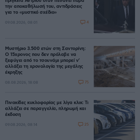
πρίγκιπα Άντριου όταν πεθάνει παρά
την αποκαθήλωσή του, αντιδράσεις
για το «μυστικό σχέδιο»
4
09.08.2026, 08:01
Μυστήριο 3.500 ετών στη Σαντορίνη:
Ο 15χρονος που δεν πρόλαβε να
ξεφύγει από το τσουνάμι μπορεί ν'
αλλάξει τη χρονολογία της μεγάλης
έκρηξης
75
08.08.2026, 18:08
Πινακίδες κυκλοφορίας με λίγα κλικ: Τι
αλλάζει σε παραγγελία, πληρωμή και
έκδοση
25
09.08.2026, 08:14