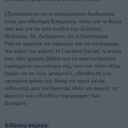
Εξυπακούεται ότι η ακροαματική διαδικασία
είναι μια οδυνηρή δοκιμασία, τόσο για το θύμα
όσο και για τα τρία παιδιά του ζεύγους.
Ιδιαίτερα, δε, δεδομένου ότι ο Dominique
Pélicot φέρεται να νάρκωνε και να κατέγραφε
την κόρη του γυμνή. Η Caroline Darian, η οποία
έχει ήδη γράψει βιβλίο για τα ακατανόμαστα
εγκλήματα του πατέρα της, υπό τον τίτλο «Έχω
πάψει να σε λέω 'μπαμπά'», εθεάθη σε μια
ορισμένη φάση της δίκης να ορμά εκτός
αιθούσης, μην αντέχοντας άλλο να ακούει τις
φριχτές και ειδεχθείς περιγραφές των
βιασμών.
Ειδήσεις σήμερα: