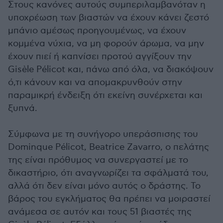
Στους κανόνες αυτούς συμπεριλαμβανόταν η
υποχρέωση των βιαστών να έχουν κάνει ζεστό
μπάνιο αμέσως προηγουμένως, να έχουν
κομμένα νύχια, να μη φορούν άρωμα, να μην
έχουν πιεί ή καπνίσει προτού αγγίξουν την
Gisèle Pélicot και, πάνω από όλα, να διακόψουν
ό,τι κάνουν και να απομακρυνθούν στην
παραμικρή ένδειξη ότι εκείνη συνέρχεται και
ξυπνά.
Σύμφωνα με τη συνήγορο υπεράσπισης του
Dominque Pélicot, Beatrice Zavarro, ο πελάτης
της είναι πρόθυμος να συνεργαστεί με το
δικαστήριο, ότι αναγνωρίζει τα σφάλματά του,
αλλά ότι δεν είναι μόνο αυτός ο δράστης. Το
βάρος του εγκλήματος θα πρέπει να μοιραστεί
ανάμεσα σε αυτόν και τους 51 βιαστές της