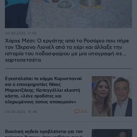
08.08.2026, 21:43
Χόρχε Μέσι: Ο εργάτης από το Ροσάριο που πήρε
τον 13χρονο Λιονέλ από το χέρι και άλλαξε την
ιστορία του ποδοσφαίρου με μια υπογραφή σε...
χαρτοπετσέτα
Εγκαταλείπει το κόμμα Καρυστιανού
και ο επιχειρηματίας Νίκος
Μπρουτζάκης: Καταγγέλλει κλειστή
κάστα, «λένε προδότες και
πληρωμένους όσους αποχωρούν»
343
08.08.2026, 18:48
Βασιλική κηδεία προβλέπεται για τον