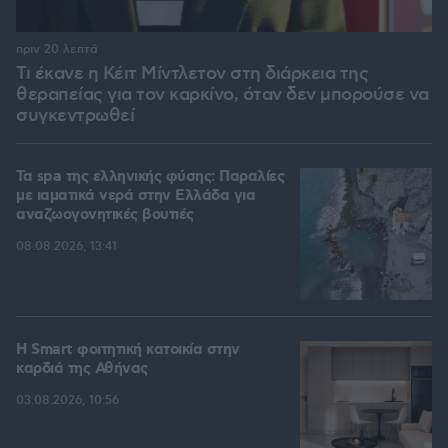
πριν 20 λεπτά
Τι έκανε η Κέιτ Μίντλετον στη διάρκεια της
θεραπείας για τον καρκίνο, όταν δεν μπορούσε να
συγκεντρωθεί
Τα spa της ελληνικής φύσης: Παραλίες
με ιαματικά νερά στην Ελλάδα για
αναζωογονητικές βουτιές
08.08.2026, 13:41
Η Smart φοιτητική κατοικία στην
καρδιά της Αθήνας
03.08.2026, 10:56