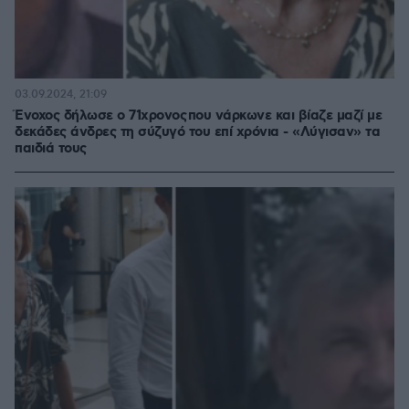
03.09.2024, 21:09
Ένοχος δήλωσε ο 71χρονος που νάρκωνε και βίαζε μαζί με
δεκάδες άνδρες τη σύζυγό του επί χρόνια - «Λύγισαν» τα
παιδιά τους