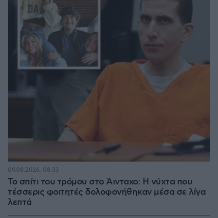
09.08.2026, 08:33
Το σπίτι του τρόμου στο Άινταχο: Η νύχτα που
τέσσερις φοιτητές δολοφονήθηκαν μέσα σε λίγα
λεπτά