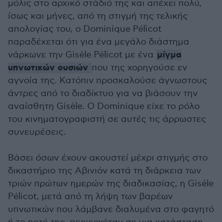
μόλις στο αρχικό στάδιό της και απέχει πολύ,
ίσως και μήνες, από τη στιγμή της τελικής
απολογίας του, ο Dominique Pélicot
παραδέχεται ότι για ένα μεγάλο διάστημα
μίγμα
νάρκωνε την Gisèle Pélicot με ένα
υπνωτικών ουσιών
που της χορηγούσε εν
αγνοία της. Κατόπιν προσκαλούσε άγνωστους
άντρες από το διαδίκτυο για να βιάσουν την
αναίσθητη Gisèle. Ο Dominique είχε το ρόλο
του κινηματογραφιστή σε αυτές τις άρρωστες
συνευρέσεις.
Βάσει όσων έχουν ακουστεί μέχρι στιγμής στο
δικαστήριο της Αβινιόν κατά τη διάρκεια των
τριών πρώτων ημερών της διαδικασίας, η Gisèle
Pélicot, μετά από τη λήψη των βαρέων
υπνωτικών που λάμβανε διαλυμένα στο φαγητό