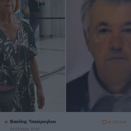
Βασίλης Τσακίρογλου
41 ΣΧΟΛΙΑ
04.09.2024, 07:07