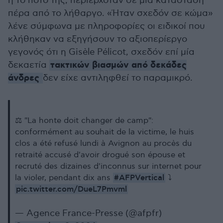
ή το ποτό της, περιερχόταν σε μια κατάσταση
πέρα από το λήθαργο. «Ήταν σχεδόν σε κώμα»
λένε σύμφωνα με πληροφορίες οι ειδικοί που
κλήθηκαν να εξηγήσουν το αξιοπερίεργο
γεγονός ότι η Gisèle Pélicot, σχεδόν επί μία
τακτικών βιασμών από δεκάδες
δεκαετία
άνδρες
δεν είχε αντιληφθεί το παραμικρό.
⚖️ "La honte doit changer de camp":
conformément au souhait de la victime, le huis
clos a été refusé lundi à Avignon au procès du
retraité accusé d'avoir drogué son épouse et
recruté des dizaines d'inconnus sur internet pour
#AFPVertical
la violer, pendant dix ans
⤵️
pic.twitter.com/DueL7Pmvml
— Agence France-Presse (@afpfr)