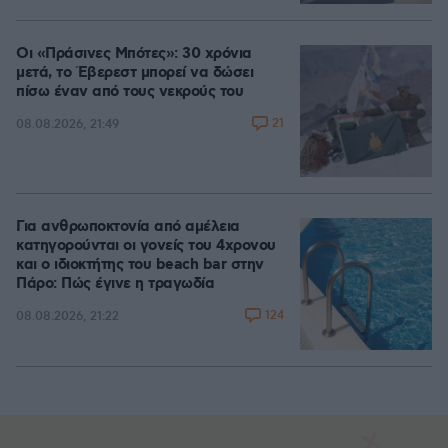
Οι «Πράσινες Μπότες»: 30 χρόνια
μετά, το Έβερεστ μπορεί να δώσει
πίσω έναν από τους νεκρούς του
21
08.08.2026, 21:49
Για ανθρωποκτονία από αμέλεια
κατηγορούνται οι γονείς του 4χρονου
και ο ιδιοκτήτης του beach bar στην
Πάρο: Πώς έγινε η τραγωδία
124
08.08.2026, 21:22