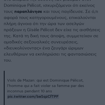
Dominique Pélicot, ισχυριζόμενοι ότι εκείνος
παραπλάνησε
τους
και τους παγίδευσε. Σε ό,τι
αφορά τους κατηγορουμένους, επικαλούνται
πλήρη άγνοια ότι την ώρα των ασελγών
πράξεων η Gisèle Pélicot δεν είχε τις αισθήσεις
της. Κατά τη δική τους άποψη, συμμετείχαν σε
ομαδικές σεξουαλικές συνευρέσεις,
«διευκολύνοντας» ένα ζευγάρι ώριμων
ελευθέριων να εκπληρώσει τις φαντασιώσεις
του.
Viols de Mazan: qui est Dominique Pélicot,
l'homme qui a fait violer sa femme par des
inconnus pendant 10 ans
pic.twitter.com/baSqzCfTPF