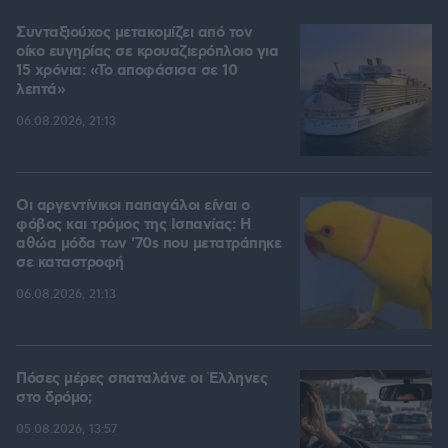
Συνταξιούχος μετακομίζει από τον
οίκο ευγηρίας σε κρουαζιερόπλοιο για
15 χρόνια: «Το αποφάσισα σε 10
λεπτά»
06.08.2026, 21:13
Οι αργεντίνικοι παπαγάλοι είναι ο
φόβος και τρόμος της Ισπανίας: Η
αθώα μόδα των '70s που μετατράπηκε
σε καταστροφή
06.08.2026, 21:13
Πόσες μέρες σπαταλάνε οι Έλληνες
στο δρόμο;
05.08.2026, 13:57