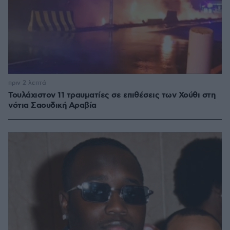
πριν 2 λεπτά
Τουλάχιστον 11 τραυματίες σε επιθέσεις των Χούθι στη
νότια Σαουδική Αραβία