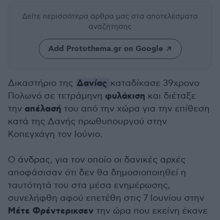
Δείτε περισσότερα άρθρα μας
στα αποτελέσματα
αναζήτησης
Add Protothema.gr on Google
Δανίας
Δικαστήριο της
καταδίκασε 39χρονο
φυλάκιση
Πολωνό σε τετράμηνη
και διέταξε
απέλασή
την
του από την χώρα για την επίθεση
κατά της Δανής πρωθυπουργού στην
Κοπεγχάγη τον Ιούνιο.
Ο άνδρας, για τον οποίο οι δανικές αρχές
αποφάσισαν ότι δεν θα δημοσιοποιηθεί η
ταυτότητά του στα μέσα ενημέρωσης,
συνελήφθη αφού επετέθη στις 7 Ιουνίου στην
Μέτε Φρέντερικσεν
την ώρα που εκείνη έκανε