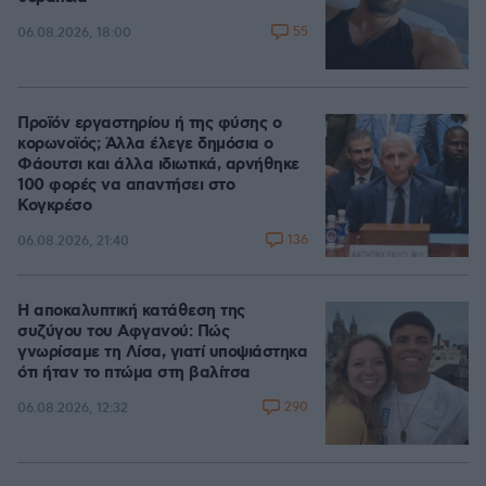
55
06.08.2026, 18:00
Προϊόν εργαστηρίου ή της φύσης ο
κορωνοϊός; Άλλα έλεγε δημόσια ο
Φάουτσι και άλλα ιδιωτικά, αρνήθηκε
100 φορές να απαντήσει στο
Κογκρέσο
136
06.08.2026, 21:40
Η αποκαλυπτική κατάθεση της
συζύγου του Αφγανού: Πώς
γνωρίσαμε τη Λίσα, γιατί υποψιάστηκα
ότι ήταν το πτώμα στη βαλίτσα
290
06.08.2026, 12:32