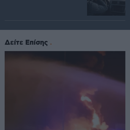
Δείτε Επίσης