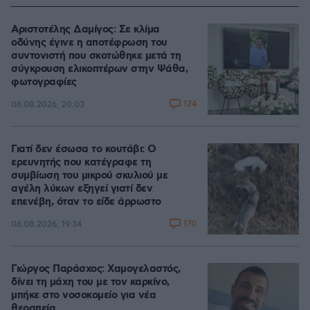
Αριστοτέλης Δαμίγος: Σε κλίμα
οδύνης έγινε η αποτέφρωση του
συντονιστή που σκοτώθηκε μετά τη
σύγκρουση ελικοπτέρων στην Ψάθα,
φωτογραφίες
124
06.08.2026, 20:03
Γιατί δεν έσωσα το κουτάβι: Ο
ερευνητής που κατέγραφε τη
συμβίωση του μικρού σκυλιού με
αγέλη λύκων εξηγεί γιατί δεν
επενέβη, όταν το είδε άρρωστο
170
06.08.2026, 19:34
Γιώργος Παράσχος: Χαμογελαστός,
δίνει τη μάχη του με τον καρκίνο,
μπήκε στο νοσοκομείο για νέα
θεραπεία