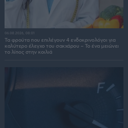
06.08.2026, 08:01
Τα φρούτα που επιλέγουν 4 ενδοκρινολόγοι για
καλύτερο έλεγχο του σακχάρου – Το ένα μειώνει
το λίπος στην κοιλιά