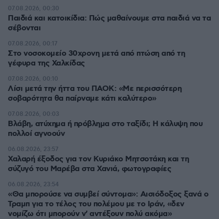
07.08.2026, 00:30
Παιδιά και κατοικίδια: Πώς μαθαίνουμε στα παιδιά να τα
σέβονται
07.08.2026, 00:17
Στο νοσοκομείο 30χρονη μετά από πτώση από τη
γέφυρα της Χαλκίδας
07.08.2026, 00:10
Λίσι μετά την ήττα του ΠΑΟΚ: «Με περισσότερη
σοβαρότητα θα παίρναμε κάτι καλύτερο»
07.08.2026, 00:03
Βλάβη, ατύχημα ή πρόβλημα στο ταξίδι; Η κάλυψη που
πολλοί αγνοούν
06.08.2026, 23:57
Χαλαρή έξοδος για τον Κυριάκο Μητσοτάκη και τη
σύζυγό του Μαρέβα στα Χανιά, φωτογραφίες
06.08.2026, 23:54
«Θα μπορούσε να συμβεί σύντομα»: Αισιόδοξος ξανά ο
Τραμπ για το τέλος του πολέμου με το Ιράν, «δεν
νομίζω ότι μπορούν ν' αντέξουν πολύ ακόμα»