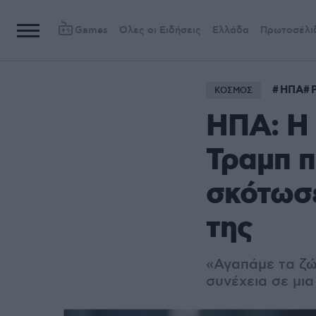
Games
Όλες οι Ειδήσεις
Ελλάδα
Πρωτοσέλι
ΗΠΑ
ΚΟΣΜΟΣ
ΗΠΑ: Η 
Τραμπ π
σκότωσ
της
«Αγαπάμε τα ζώ
συνέχεια σε μι