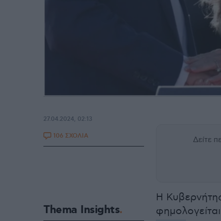
27.04.2024, 02:13
106 ΣΧΟΛΙΑ
Δείτε 
Η Κυβερνήτης
Thema Insights
φημολογείται