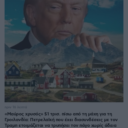
πριν 16 λεπτά
«Μαύρος χρυσός» $1 τρισ. πίσω από τη μάχη για τη
Γροιλανδία: Πετρελαϊκή που έχει διασυνδέσεις με τον
Τραμπ ετοιμάζεται να τρυπήσει τον πάγο χωρίς άδεια