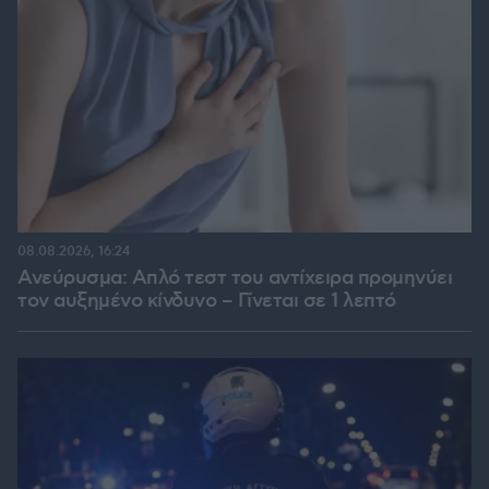
08.08.2026, 16:24
Ανεύρυσμα: Απλό τεστ του αντίχειρα προμηνύει
τον αυξημένο κίνδυνο – Γίνεται σε 1 λεπτό