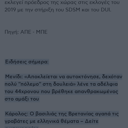
εκλεγεί πρόεδρος της χώρας στις εκλογές του
2019 με την στήριξη του SDSM και του DUI.
Πηγή: ΑΠΕ - ΜΠΕ
Ειδήσεις σήμερα:
Μενίδι: «Αποκλείεται να αυτοκτόνησε, δεχόταν
πολύ ''πόλεμο'' στη δουλειά» λένε τα αδέλφια
του 44χρονου που βρέθηκε απανθρακωμένος
στο αμάξι του
Κάρολος: Ο βασιλιάς της Βρετανίας αγαπά τις
γραβάτες με ελληνικά θέματα – Δείτε