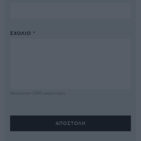
ΣΧΌΛΙΟ *
Απομένουν
2500
χαρακτήρες