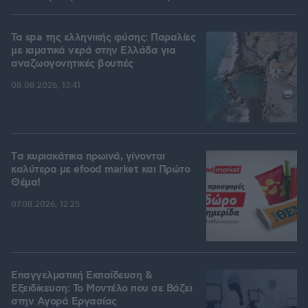
Τα spa της ελληνικής φύσης: Παραλίες
με ιαματικά νερά στην Ελλάδα για
αναζωογονητικές βουτιές
08.08.2026, 13:41
Tα κυριακάτικα πρωινά, γίνονται
καλύτερα με efood market και Πρώτο
Θέμα!
07.08.2026, 12:25
Επαγγελματική Εκπαίδευση &
Εξειδίκευση: Το Mοντέλο που σε Bάζει
στην Aγορά Eργασίας