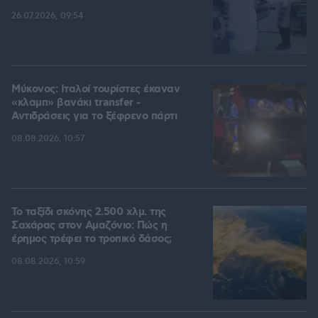
26.07.2026, 09:54
Μύκονος: Ιταλοί τουρίστες έκαναν
«κλαμπ» βανάκι transfer -
Αντιδράσεις για το ξέφρενο πάρτι
08.08.2026, 10:57
Το ταξίδι σκόνης 2.500 χλμ. της
Σαχάρας στον Αμαζόνιο: Πώς η
έρημος τρέφει το τροπικό δάσος;
08.08.2026, 10:59