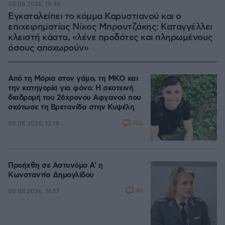
08.08.2026, 18:48
Εγκαταλείπει το κόμμα Καρυστιανού και ο
επιχειρηματίας Νίκος Μπρουτζάκης: Καταγγέλλει
κλειστή κάστα, «λένε προδότες και πληρωμένους
όσους αποχωρούν»
Από τη Μόρια στον γάμο, τη ΜΚΟ και
την κατηγορία για φόνο: Η σκοτεινή
διαδρομή του 26χρονου Αφγανού που
σκότωσε τη Βρετανίδα στην Κυψέλη
106
08.08.2026, 12:18
Προήχθη σε Αστυνόμο Α' η
Κωνσταντία Δημογλίδου
99
08.08.2026, 14:57