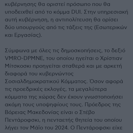
κυβέρνησης θα οριστεί πρόσωπο που θα
υποδειχθεί από το κόμμα DUI. Στην υπηρεσιακή
αυτή κυβέρνηση, η αντιπολίτευση θα ορίσει
δύο υπουργούς από τις τάξεις της (Εσωτερικών
και Εργασίας).
Σύμφωνα με όλες τις δημοσκοπήσεις, το δεξιό
VMRO-DPMNE, του οποίου ηγείται ο Χρίστιαν
Μίτσκοσκι προηγείται σταθερά και με αρκετή
διαφορά του κυβερνώντος
Σοσιαλδημοκρατικού Κόμματος. Όσον αφορά
τις προεδρικές εκλογές, τα μεγαλύτερα
κόμματα της χώρας δεν έχουν γνωστοποιήσει
ακόμη τους υποψηφίους τους. Πρόεδρος της
Βόρειας Μακεδονίας είναι ο Στέβο
Πεντάροφσκι, η πενταετής θητεία του οποίου
λήγει τον Μάϊο του 2024. Ο Πεντάροφσκι είχε