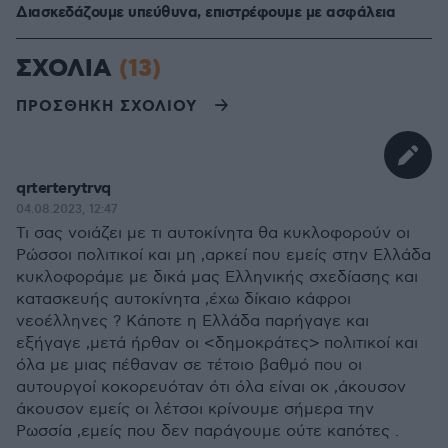
Διασκεδάζουμε υπεύθυνα, επιστρέφουμε με ασφάλεια
ΣΧΟΛΙΑ
(13)
ΠΡΟΣΘΗΚΗ ΣΧΟΛΙΟΥ
qrterterytrvq
04.08.2023, 12:47
Τι σας νοιάζει με τι αυτοκίνητα θα κυκλοφορούν οι
Ρώσσοι πολιτικοί και μη ,αρκεί που εμείς στην Ελλάδα
κυκλοφοράμε με δικά μας Ελληνικής σχεδίασης και
κατασκευής αυτοκίνητα ,έχω δίκαιο κάφροι
νεοέλληνες ? Κάποτε η Ελλάδα παρήγαγε και
εξήγαγε ,μετά ήρθαν οι <δημοκράτες> πολιτικοί και
όλα με μιας πέθαναν σε τέτοιο βαθμό που οι
αυτουργοί κοκορευόταν ότι όλα είναι οκ ,άκουσον
άκουσον εμείς οι λέτσοι κρίνουμε σήμερα την
Ρωσσία ,εμείς που δεν παράγουμε ούτε καπότες .