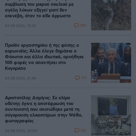
συμβίωση του μικρού σκυλιού με
αγέλη λύκων εξηγεί γιατί δεν
επενέβη, όταν το είδε άρρωστο
185
06.08.2026, 19:34
Προϊόν εργαστηρίου ή της φύσης ο
κορωνοϊός; Άλλα έλεγε δημόσια ο
Φάουτσι και άλλα ιδιωτικά, αρνήθηκε
100 φορές να απαντήσει στο
Κογκρέσο
177
06.08.2026, 21:40
Αριστοτέλης Δαμίγος: Σε κλίμα
οδύνης έγινε η αποτέφρωση του
συντονιστή που σκοτώθηκε μετά τη
σύγκρουση ελικοπτέρων στην Ψάθα,
φωτογραφίες
132
06.08.2026, 20:03