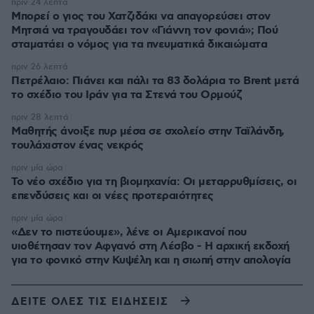
πριν 24 λεπτά
Μπορεί ο γιος του Χατζιδάκι να απαγορεύσει στον
Μητσιά να τραγουδάει τον «Γιάννη τον φονιά»; Πού
σταματάει ο νόμος για τα πνευματικά δικαιώματα
πριν 26 λεπτά
Πετρέλαιο: Πιάνει και πάλι τα 83 δολάρια το Brent μετά
το σχέδιο του Ιράν για τα Στενά του Ορμούζ
πριν 28 λεπτά
Μαθητής άνοιξε πυρ μέσα σε σχολείο στην Ταϊλάνδη,
τουλάχιστον ένας νεκρός
πριν μία ώρα
Το νέο σχέδιο για τη βιομηχανία: Οι μεταρρυθμίσεις, οι
επενδύσεις και οι νέες προτεραιότητες
πριν μία ώρα
«Δεν το πιστεύουμε», λένε οι Αμερικανοί που
υιοθέτησαν τον Αφγανό στη Λέσβο - Η αρχική εκδοχή
για το φονικό στην Κυψέλη και η σιωπή στην απολογία
ΔΕΙΤΕ ΟΛΕΣ ΤΙΣ ΕΙΔΗΣΕΙΣ