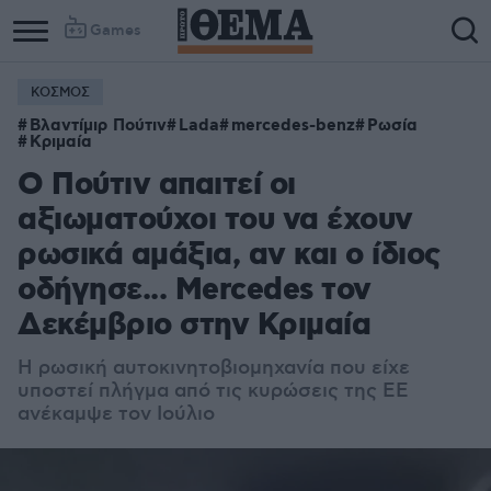
Games
ΚΟΣΜΟΣ
Βλαντίμιρ Πούτιν
Lada
mercedes-benz
Ρωσία
Κριμαία
Ο Πούτιν απαιτεί οι
αξιωματούχοι του να έχουν
ρωσικά αμάξια, αν και ο ίδιος
οδήγησε... Mercedes τον
Δεκέμβριο στην Κριμαία
Η ρωσική αυτοκινητοβιομηχανία που είχε
υποστεί πλήγμα από τις κυρώσεις της ΕΕ
ανέκαμψε τον Ιούλιο