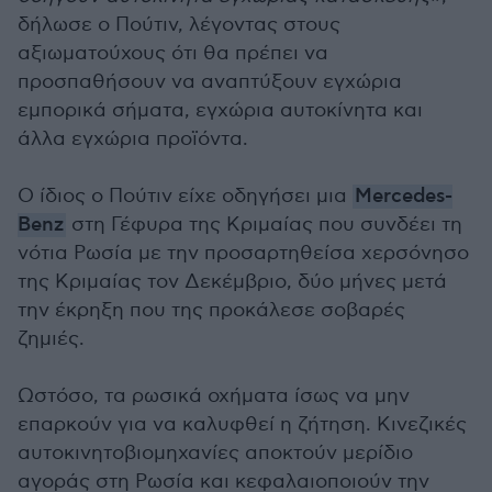
δήλωσε ο Πούτιν, λέγοντας στους
αξιωματούχους ότι θα πρέπει να
προσπαθήσουν να αναπτύξουν εγχώρια
εμπορικά σήματα, εγχώρια αυτοκίνητα και
άλλα εγχώρια προϊόντα.
Ο ίδιος ο Πούτιν είχε οδηγήσει μια
Mercedes-
Benz
στη Γέφυρα της Κριμαίας που συνδέει τη
νότια Ρωσία με την προσαρτηθείσα χερσόνησο
της Κριμαίας τον Δεκέμβριο, δύο μήνες μετά
την έκρηξη που της προκάλεσε σοβαρές
ζημιές.
Ωστόσο, τα ρωσικά οχήματα ίσως να μην
επαρκούν για να καλυφθεί η ζήτηση. Κινεζικές
αυτοκινητοβιομηχανίες αποκτούν μερίδιο
αγοράς στη Ρωσία και κεφαλαιοποιούν την