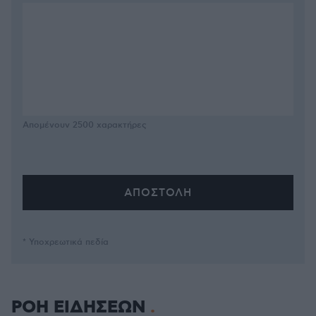
Απομένουν
2500
χαρακτήρες
* Υποχρεωτικά πεδία
ΡΟΗ ΕΙΔΗΣΕΩΝ