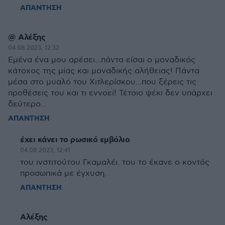
ΑΠΑΝΤΗΣΗ
@ Αλέξης
04.08.2023, 12:32
Εμένα ένα μου αρέσει...πάντα είσαι ο μοναδικός
κάτοχος της μίας και μοναδικής αλήθειας! Πάντα
μέσα στο μυαλό του Χιτλερίσκου...που ξέρεις τις
προθέσεις του και τι εννοεί! Τέτοιο ψέκι δεν υπάρχει
δεύτερο...
ΑΠΑΝΤΗΣΗ
έχει κάνει το ρωσικό εμβόλιο
04.08.2023, 12:41
του ινστιτούτου Γκαμαλέι. του το έκανε ο κοντός
προσωπικά με έγχυση.
ΑΠΑΝΤΗΣΗ
Αλέξης