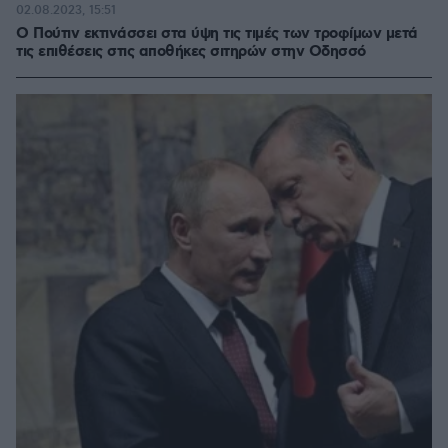
02.08.2023, 15:51
Ο Πούτιν εκτινάσσει στα ύψη τις τιμές των τροφίμων μετά
τις επιθέσεις στις αποθήκες σιτηρών στην Οδησσό