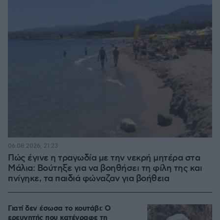
06.08.2026, 21:23
Πώς έγινε η τραγωδία με την νεκρή μητέρα στα
Μάλια: Βούτηξε για να βοηθήσει τη φίλη της και
πνίγηκε, τα παιδιά φώναζαν για βοήθεια
Γιατί δεν έσωσα το κουτάβι: Ο
ερευνητής που κατέγραφε τη