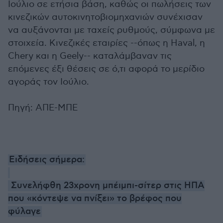
Ιούλιο σε ετήσια βάση, καθώς οι πωλήσεις των
κινεζικών αυτοκινητοβιομηχανιών συνέχισαν
να αυξάνονται με ταχείς ρυθμούς, σύμφωνα με
στοιχεία. Κινεζικές εταιρίες --όπως η Haval, η
Chery και η Geely-- καταλάμβαναν τις
επόμενες έξι θέσεις σε ό,τι αφορά το μερίδιο
αγοράς τον Ιούλιο.
Πηγή: ΑΠΕ-ΜΠΕ
Ειδήσεις σήμερα:
Συνελήφθη 23χρονη μπέιμπι-σίτερ στις ΗΠΑ
που «κόντεψε να πνίξει» το βρέφος που
φύλαγε