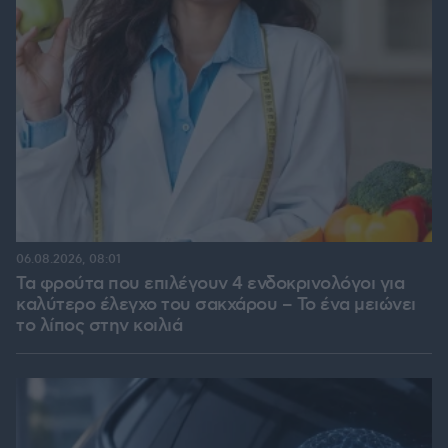
06.08.2026, 08:01
Τα φρούτα που επιλέγουν 4 ενδοκρινολόγοι για
καλύτερο έλεγχο του σακχάρου – Το ένα μειώνει
το λίπος στην κοιλιά