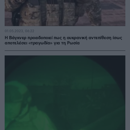
01.05.2023, 06:22
Η Βάγκνερ προειδοποιεί πως η ουκρανική αντεπίθεση ίσως
αποτελέσει «τραγωδία» για τη Ρωσία