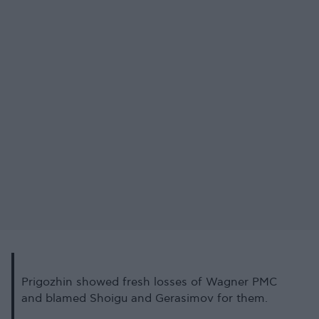
Prigozhin showed fresh losses of Wagner PMC
and blamed Shoigu and Gerasimov for them.