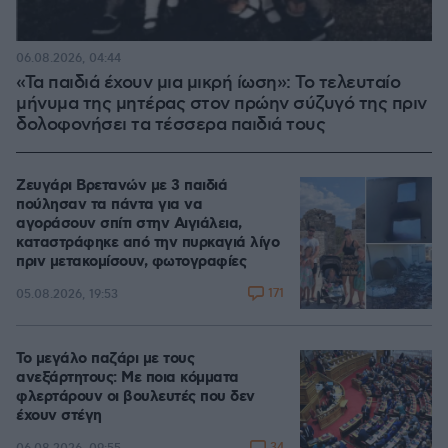
06.08.2026, 04:44
«Τα παιδιά έχουν μια μικρή ίωση»: Το τελευταίο
μήνυμα της μητέρας στον πρώην σύζυγό της πριν
δολοφονήσει τα τέσσερα παιδιά τους
Ζευγάρι Βρετανών με 3 παιδιά
πούλησαν τα πάντα για να
αγοράσουν σπίτι στην Αιγιάλεια,
καταστράφηκε από την πυρκαγιά λίγο
πριν μετακομίσουν, φωτογραφίες
171
05.08.2026, 19:53
Το μεγάλο παζάρι με τους
ανεξάρτητους: Με ποια κόμματα
φλερτάρουν οι βουλευτές που δεν
έχουν στέγη
34