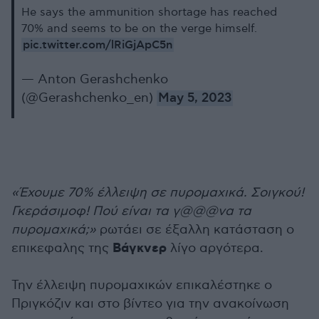
He says the ammunition shortage has reached
70% and seems to be on the verge himself.
pic.twitter.com/lRiGjApC5n
— Anton Gerashchenko
(@Gerashchenko_en)
May 5, 2023
«Έχουμε 70% έλλειψη σε πυρομαχικά. Σοιγκού!
Γκεράσιμοφ! Πού είναι τα γ@@@να τα
πυρομαχικά;»
ρωτάει σε έξαλλη κατάσταση ο
Βάγκνερ
επικεφαλης της
λίγο αργότερα.
Την έλλειψη πυρομαχικών επικαλέστηκε ο
Πριγκόζιν και στο βίντεο για την ανακοίνωση