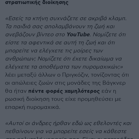
στρατιωτικής διοίκησης
«Εσείς τα κτήνη συχνάζετε σε ακριβά κλαμπ.
Τα παιδιά σας απολαμβάνουν τη ζωή και
YouTube
ανεβάζουν βίντεο στο
. Νομίζετε ότι
είστε τα αφεντικά σε αυτή τη ζωή και ότι
μπορείτε να ελέγχετε τις μοίρες των
ανθρώπων; Νομίζετε ότι έχετε δικαίωμα να
ελέγχετε τα αποθέματα των πυρομαχικών;»
λέει μεταξύ άλλων ο Πριγκόζιν, τονίζοντας ότι
οι απώλειες ζωών στις μονάδες της Βάγκνερ
πέντε φορές χαμηλότερος
θα ήταν
εάν η
ρωσική διοίκηση τους είχε προμηθεύσει με
επαρκή πυρομαχικά.
«Αυτοί οι άνδρες ήρθαν εδώ ως εθελοντές και
πεθαίνουν για να μπορείτε εσείς να κάθεστε