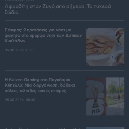
Αφροδίτη στον Ζυγό από σήμερα: Τα τυχερά
ζώδια
Σέριφος: 9 προτάσεις για νόστιμο
φαγητό στο όμορφο νησί των Δυτικών
Κυκλάδων
05.08.2026, 11:20
H Kaizen Gaming στο Παγκόσμιο
Kύπελλο: Μία διοργάνωση, δώδεκα
πόλεις, χιλιάδες κοινές στιγμές
05.08.2026, 08:38