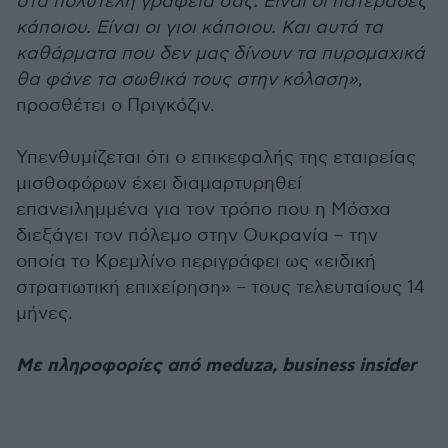
στα πολυτελή γραφεία σας. Είναι οι πατεράδες
κάποιου. Είναι οι γιοι κάποιου. Και αυτά τα
καθάρματα που δεν μας δίνουν τα πυρομαχικά
θα φάνε τα σωθικά τους στην κόλαση»
,
προσθέτει ο Πριγκόζιν.
Υπενθυμίζεται ότι ο επικεφαλής της εταιρείας
μισθοφόρων έχει διαμαρτυρηθεί
επανειλημμένα για τον τρόπο που η Μόσχα
διεξάγει τον πόλεμο στην Ουκρανία – την
οποία το Κρεμλίνο περιγράφει ως «ειδική
στρατιωτική επιχείρηση» – τους τελευταίους 14
μήνες.
Με πληροφορίες από meduza, business insider