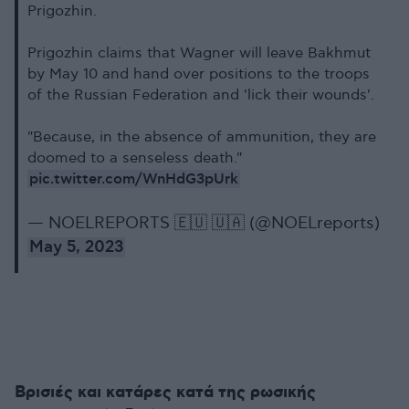
Prigozhin.
Prigozhin claims that Wagner will leave Bakhmut
by May 10 and hand over positions to the troops
of the Russian Federation and 'lick their wounds'.
"Because, in the absence of ammunition, they are
doomed to a senseless death."
pic.twitter.com/WnHdG3pUrk
— NOELREPORTS 🇪🇺 🇺🇦 (@NOELreports)
May 5, 2023
Βρισιές και κατάρες κατά της ρωσικής