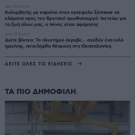
πριν 31 λεπτά
Κολυμβητής με καρκίνο στον εγκέφαλο ξέσπασε σε
κλάματα προς τον Βρετανό πρωθυπουργό: Ικετεύω για
τη ζωή όλων μας, ο πόνος είναι αφόρητος
πριν 33 λεπτά
Δείτε βίντεο: Το πλυντήριο έκρυβε... σχεδόν ένα κιλό
ηρωίνης, συνελήφθη 46χρονη στη Θεσσαλονίκη
ΔΕΙΤΕ ΟΛΕΣ ΤΙΣ ΕΙΔΗΣΕΙΣ
ΤΑ ΠΙΟ ΔΗΜΟΦΙΛΗ