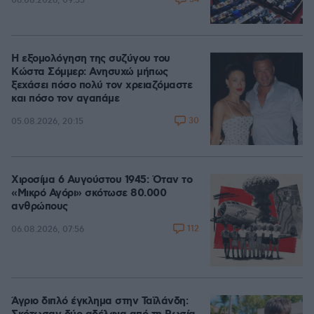
06.08.2026, 09:55
Η εξομολόγηση της συζύγου του
Κώστα Σόμμερ: Ανησυχώ μήπως
ξεχάσει πόσο πολύ τον χρειαζόμαστε
και πόσο τον αγαπάμε
30
05.08.2026, 20:15
Χιροσίμα 6 Αυγούστου 1945: Όταν το
«Μικρό Αγόρι» σκότωσε 80.000
ανθρώπους
112
06.08.2026, 07:56
Άγριο διπλό έγκλημα στην Ταϊλάνδη: