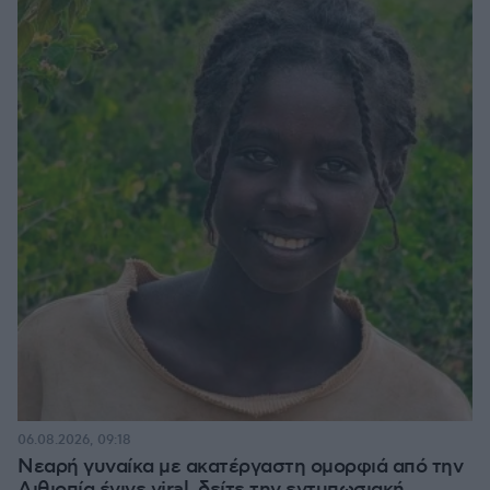
06.08.2026, 09:18
Νεαρή γυναίκα με ακατέργαστη ομορφιά από την