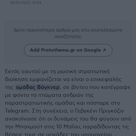
05.05.2023, 10:54
Δείτε περισσότερα άρθρα μας
στα αποτελέσματα
αναζήτησης
Add Protothema.gr on Google
Εκτός εαυτού με τη ρωσική στρατιωτική
διοίκηση εμφανίζεται να είναι ο επικεφαλής
της
ομάδας Βάγκνερ
, σε βίντεο που κατέγραψε
με φόντο τα πτώματα ανδρών της
παραστρατιωτικής ομάδας και πόσταρε στο
Telegram. Στη συνέχεια, ο Γεβγκένι Πριγκόζιν
ανακοίνωσε ότι οι δυνάμεις του θα φύγουν από
την Μπαχμούτ στις 10 Μαΐου, παραδίδοντας τις
θέσεις τους σε μονάδες του υπουργείου