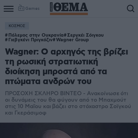
Games
ΚΟΣΜΟΣ
Πόλεμος στην Ουκρανία
Σεργκέι Σόιγκου
Γιεβγκένι Πριγκόζιν
Wagner Group
Wagner: Ο αρχηγός της βρίζει
τη ρωσική στρατιωτική
διοίκηση μπροστά από τα
πτώματα ανδρών του
ΠΡΟΣΟΧΗ ΣΚΛΗΡΟ ΒΙΝΤΕΟ - Ανακοίνωσε ότι
οι δυνάμεις του θα φύγουν από το Μπαχμούτ
στις 10 Μαΐου και
βάζει στο στόχαστρο Σοϊγκού
και Γκεράσιμοφ