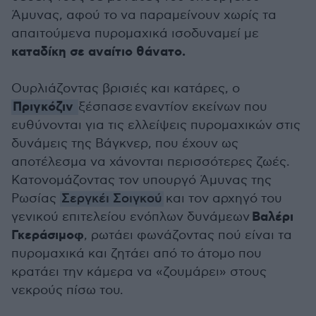
Άμυνας, αφού το να παραμείνουν χωρίς τα
απαιτούμενα πυρομαχικά ισοδυναμεί με
καταδίκη σε αναίτιο θάνατο.
Ουρλιάζοντας βρισιές και κατάρες, ο
Πριγκόζιν
ξέσπασε εναντίον εκείνων που
ευθύνονται για τις ελλείψεις πυρομαχικών στις
δυνάμεις της Βάγκνερ, που έχουν ως
αποτέλεσμα να χάνονται περισσότερες ζωές.
Κατονομάζοντας τον υπουργό Άμυνας της
Ρωσίας
Σεργκέι Σοιγκού
και τον αρχηγό του
Βαλέρι
γενικού επιτελείου ενόπλων δυνάμεων
Γκεράσιμοφ
, ρωτάει φωνάζοντας πού είναι τα
πυρομαχικά και ζητάει από το άτομο που
κρατάει την κάμερα να «ζουμάρει» στους
νεκρούς πίσω του.