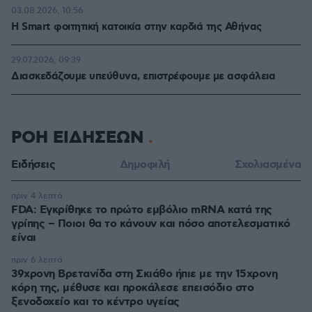
03.08.2026, 10:56
Η Smart φοιτητική κατοικία στην καρδιά της Αθήνας
29.07.2026, 09:39
Διασκεδάζουμε υπεύθυνα, επιστρέφουμε με ασφάλεια
ΡΟΗ ΕΙΔΗΣΕΩΝ
Ειδήσεις
Δημοφιλή
Σχολιασμένα
πριν 4 λεπτά
FDA: Εγκρίθηκε το πρώτο εμβόλιο mRNA κατά της
γρίπης – Ποιοι θα το κάνουν και πόσο αποτελεσματικό
είναι
πριν 6 λεπτά
39χρονη Βρετανίδα στη Σκιάθο ήπιε με την 15χρονη
κόρη της, μέθυσε και προκάλεσε επεισόδιο στο
ξενοδοχείο και το κέντρο υγείας