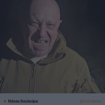
Νάνσυ Κουλούρα
135 ΣΧΟΛΙΑ