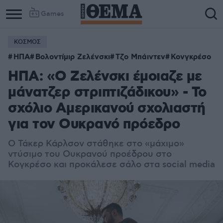
Games
ΚΟΣΜΟΣ
ΗΠΑ
Βολοντίμιρ Ζελένσκι
Τζο Μπάιντεν
Κονγκρέσο
ΗΠΑ: «Ο Ζελένσκι έμοιαζε με
μάνατζερ στριπτιζάδικου» - Το
σχόλιο Αμερικανού σχολιαστή
για τον Ουκρανό πρόεδρο
Ο Τάκερ Κάρλσον στάθηκε στο «μάχιμο»
ντύσιμο του Ουκρανού προέδρου στο
Κογκρέσο και προκάλεσε σάλο στα social media