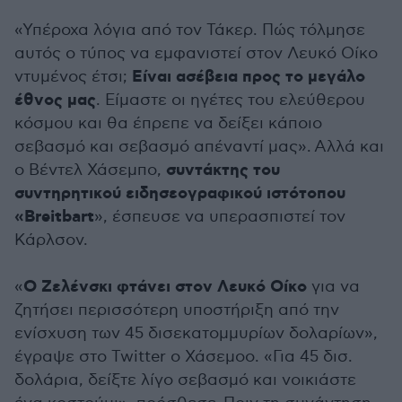
«Υπέροχα λόγια από τον Τάκερ. Πώς τόλμησε
αυτός ο τύπος να εμφανιστεί στον Λευκό Οίκο
Είναι ασέβεια προς το μεγάλο
ντυμένος έτσι;
έθνος μας
. Είμαστε οι ηγέτες του ελεύθερου
κόσμου και θα έπρεπε να δείξει κάποιο
σεβασμό και σεβασμό απέναντί μας». Αλλά και
συντάκτης του
ο Βέντελ Χάσεμπο,
συντηρητικού ειδησεογραφικού ιστότοπου
«Breitbart
», έσπευσε να υπερασπιστεί τον
Κάρλσον.
Ο Ζελένσκι φτάνει στον Λευκό Οίκο
«
για να
ζητήσει περισσότερη υποστήριξη από την
ενίσχυση των 45 δισεκατομμυρίων δολαρίων»,
έγραψε στο Twitter ο Χάσεμοο. «Για 45 δισ.
δολάρια, δείξτε λίγο σεβασμό και νοικιάστε