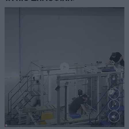
Loaded
: