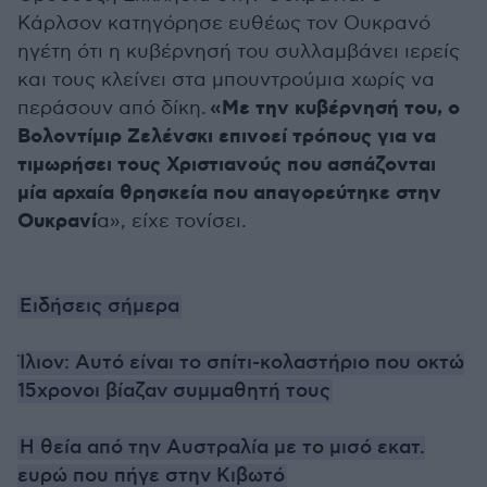
Κάρλσον κατηγόρησε ευθέως τον Ουκρανό
ηγέτη ότι η κυβέρνησή του συλλαμβάνει ιερείς
και τους κλείνει στα μπουντρούμια χωρίς να
«Με την κυβέρνησή του, ο
περάσουν από δίκη.
Βολοντίμιρ Ζελένσκι επινοεί τρόπους για να
τιμωρήσει τους Χριστιανούς που ασπάζονται
μία αρχαία θρησκεία που απαγορεύτηκε στην
Ουκρανί
α», είχε τονίσει.
Ειδήσεις σήμερα
Ίλιον: Αυτό είναι το σπίτι-κολαστήριο που οκτώ
15χρονοι βίαζαν συμμαθητή τους
Η θεία από την Αυστραλία με το μισό εκατ.
ευρώ που πήγε στην Κιβωτό