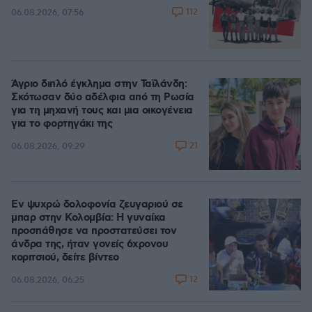
112
06.08.2026, 07:56
Άγριο διπλό έγκλημα στην Ταϊλάνδη:
Σκότωσαν δύο αδέλφια από τη Ρωσία
για τη μηχανή τους και μια οικογένεια
για το φορτηγάκι της
21
06.08.2026, 09:29
Εν ψυχρώ δολοφονία ζευγαριού σε
μπαρ στην Κολομβία: Η γυναίκα
προσπάθησε να προστατεύσει τον
άνδρα της, ήταν γονείς 6χρονου
κοριτσιού, δείτε βίντεο
12
06.08.2026, 06:25