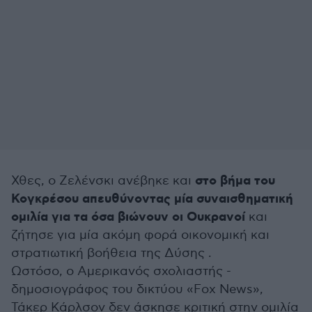
στο βήμα του
Χθες, ο Ζελένσκι ανέβηκε και
Κογκρέσου απευθύνοντας μία συναισθηματική
ομιλία για τα όσα βιώνουν οι Ουκρανοί
και
ζήτησε για μία ακόμη φορά οικονομική και
στρατιωτική βοήθεια της Δύσης .
Ωστόσο, ο Αμερικανός σχολιαστής -
δημοσιογράφος του δικτύου «Fοx News»,
Τάκερ Κάρλσον δεν άσκησε κριτική στην ομιλία