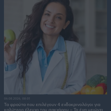
06.08.2026, 08:01
Τα φρούτα που επιλέγουν 4 ενδοκρινολόγοι για
καλύτερο έλεγχο του σακχάρου – Το ένα μειώνει