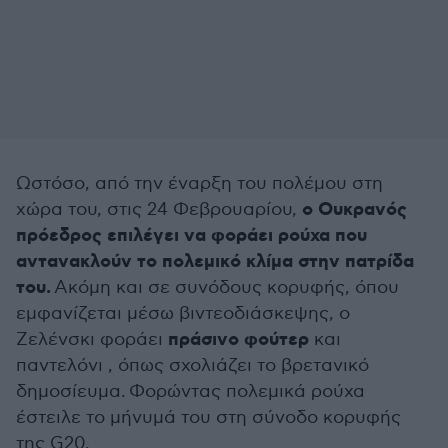
Ωστόσο, από την έναρξη του πολέμου στη
ο Ουκρανός
χώρα του, στις 24 Φεβρουαρίου,
πρόεδρος επιλέγει να φοράει ρούχα που
αντανακλούν το πολεμικό κλίμα στην πατρίδα
του.
Ακόμη και σε συνόδους κορυφής, όπου
εμφανίζεται μέσω βιντεοδιάσκεψης, ο
πράσινο φούτερ
Ζελένσκι φοράει
και
παντελόνι , όπως σχολιάζει το βρετανικό
δημοσίευμα. Φορώντας πολεμικά ρούχα
έστειλε το μήνυμά του στη σύνοδο κορυφής
της G20.