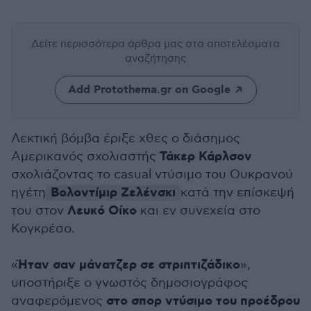
Δείτε περισσότερα άρθρα μας
στα αποτελέσματα
αναζήτησης
Add Protothema.gr on Google
Λεκτική βόμβα έριξε χθες ο διάσημος
Τάκερ Κάρλσον
Αμερικανός σχολιαστής
σχολιάζοντας το casual ντύσιμο του Ουκρανού
Βολοντίμιρ Ζελένσκι
ηγέτη
κατά την επίσκεψή
Λευκό Οίκο
του στον
και εν συνεχεία στο
Κογκρέσο.
Ήταν σαν μάνατζερ σε στριπτιζάδικο
«
»,
υποστήριξε ο γνωστός δημοσιογράφος
στο σπορ ντύσιμο του προέδρου
αναφερόμενος