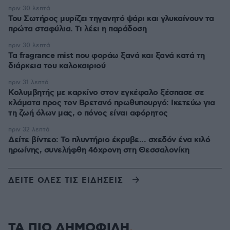
πριν 30 λεπτά
Του Σωτήρος μυρίζει τηγανητό ψάρι και γλυκαίνουν τα
πρώτα σταφύλια. Τι λέει η παράδοση
πριν 30 λεπτά
Τα fragrance mist που φοράω ξανά και ξανά κατά τη
διάρκεια του καλοκαιριού
πριν 31 λεπτά
Κολυμβητής με καρκίνο στον εγκέφαλο ξέσπασε σε
κλάματα προς τον Βρετανό πρωθυπουργό: Ικετεύω για
τη ζωή όλων μας, ο πόνος είναι αφόρητος
πριν 32 λεπτά
Δείτε βίντεο: Το πλυντήριο έκρυβε... σχεδόν ένα κιλό
ηρωίνης, συνελήφθη 46χρονη στη Θεσσαλονίκη
ΔΕΙΤΕ ΟΛΕΣ ΤΙΣ ΕΙΔΗΣΕΙΣ
ΤΑ ΠΙΟ ΔΗΜΟΦΙΛΗ