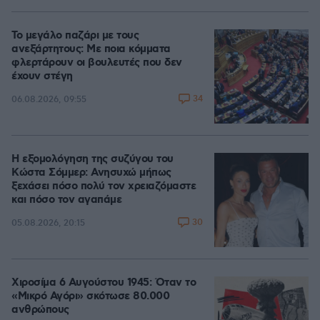
Το μεγάλο παζάρι με τους
ανεξάρτητους: Με ποια κόμματα
φλερτάρουν οι βουλευτές που δεν
έχουν στέγη
34
06.08.2026, 09:55
Η εξομολόγηση της συζύγου του
Κώστα Σόμμερ: Ανησυχώ μήπως
ξεχάσει πόσο πολύ τον χρειαζόμαστε
και πόσο τον αγαπάμε
30
05.08.2026, 20:15
Χιροσίμα 6 Αυγούστου 1945: Όταν το
«Μικρό Αγόρι» σκότωσε 80.000
ανθρώπους