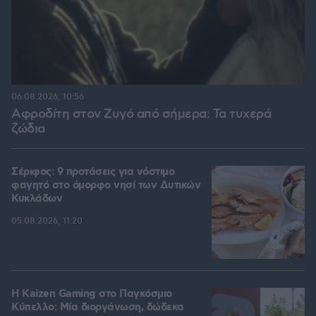
06.08.2026, 10:56
Αφροδίτη στον Ζυγό από σήμερα: Τα τυχερά
ζώδια
Σέριφος: 9 προτάσεις για νόστιμο
φαγητό στο όμορφο νησί των Δυτικών
Κυκλάδων
05.08.2026, 11:20
H Kaizen Gaming στο Παγκόσμιο
Kύπελλο: Μία διοργάνωση, δώδεκα