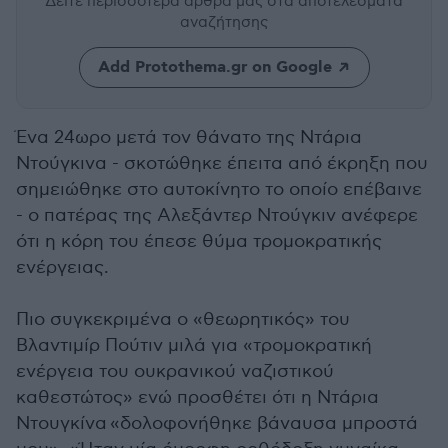
Δείτε περισσότερα άρθρα μας
στα αποτελέσματα
αναζήτησης
Add Protothema.gr on Google
Ένα 24ωρο μετά τον θάνατο της Ντάρια
Ντούγκινα - σκοτώθηκε έπειτα από έκρηξη που
σημειώθηκε στο αυτοκίνητο το οποίο επέβαινε
- ο πατέρας της Αλεξάντερ Ντούγκιν ανέφερε
ότι η κόρη του έπεσε θύμα τρομοκρατικής
ενέργειας.
Πιο συγκεκριμένα ο «θεωρητικός» του
Βλαντιμίρ Πούτιν μιλά για «τρομοκρατική
ενέργεια του ουκρανικού ναζιστικού
καθεστώτος» ενώ προσθέτει ότι η Ντάρια
Ντουγκίνα «δολοφονήθηκε βάναυσα μπροστά