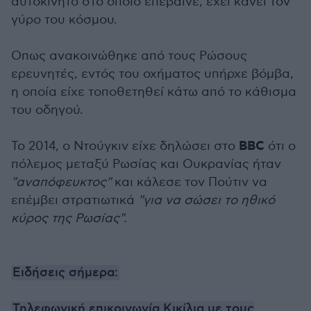
αυτοκίνητο στο οποίο επέβαινε, έχει κάνει τον
γύρο του κόσμου.
Οπως ανακοινώθηκε από τους Ρώσους
ερευνητές, εντός του οχήματος υπήρχε βόμβα,
η οποία είχε τοποθετηθεί κάτω από το κάθισμα
του οδηγού.
BBC
Το 2014, ο Ντούγκιν είχε δηλώσει στο
ότι ο
πόλεμος μεταξύ Ρωσίας και Ουκρανίας ήταν
"αναπόφευκτος"
και κάλεσε τον Πούτιν να
επέμβει στρατιωτικά
"για να σώσει το ηθικό
κύρος της Ρωσίας".
Ειδήσεις σήμερα:
Τηλεφωνική επικοινωνία Κικίλια με τους