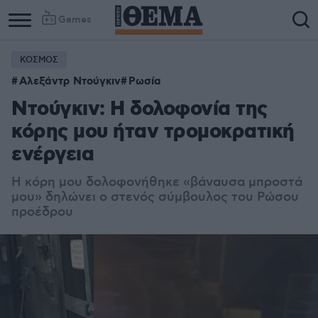
Games
ΚΟΣΜΟΣ
Αλεξάντρ Ντούγκιν
Ρωσία
Ντούγκιν: Η δολοφονία της
κόρης μου ήταν τρομοκρατική
ενέργεια
Η κόρη μου δολοφονήθηκε «βάναυσα μπροστά
μου» δηλώνει ο στενός σύμβουλος του Ρώσου
προέδρου