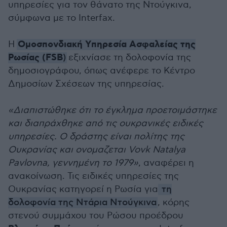
υπηρεσίες για τον θάνατο της Ντούγκινα,
σύμφωνα με το Interfax.
Ομοσπονδιακή Υπηρεσία Ασφαλείας της
Η
Ρωσίας (FSB
)
εξιχνίασε τη δολοφονία της
δημοσιογράφου, όπως ανέφερε το Κέντρο
Δημοσίων Σχέσεων της υπηρεσίας.
«Διαπιστώθηκε ότι το έγκλημα προετοιμάστηκε
και διαπράχθηκε από τις ουκρανικές ειδικές
υπηρεσίες. Ο δράστης είναι πολίτης της
Ουκρανίας και ονομαζεται Vovk Natalya
Pavlovna, γεννημένη το 1979»
, αναφέρει η
ανακοίνωση.
Τις ειδικές υπηρεσίες της
Ουκρανίας κατηγορεί η Ρωσία για
τη
δολοφονία της Ντάρια Ντούγκινα
, κόρης
στενού συμμάχου του Ρώσου προέδρου