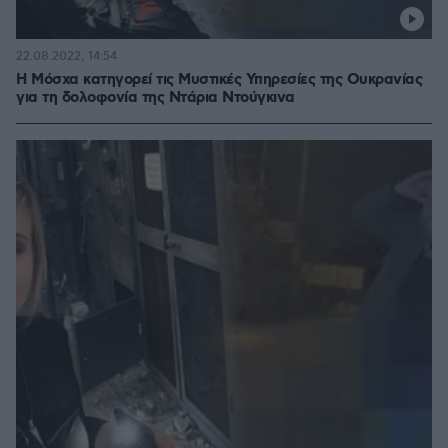
22.08.2022, 14:54
Η Μόσχα κατηγορεί τις Μυστικές Υπηρεσίες της Ουκρανίας
για τη δολοφονία της Ντάρια Ντούγκινα