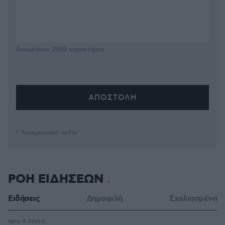
Απομένουν
2500
χαρακτήρες
* Υποχρεωτικά πεδία
ΡΟΗ ΕΙΔΗΣΕΩΝ
Ειδήσεις
Δημοφιλή
Σχολιασμένα
πριν 4 λεπτά