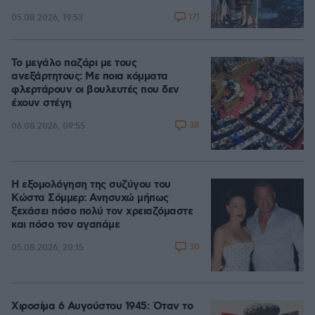
171
05.08.2026, 19:53
Το μεγάλο παζάρι με τους
ανεξάρτητους: Με ποια κόμματα
φλερτάρουν οι βουλευτές που δεν
έχουν στέγη
38
06.08.2026, 09:55
Η εξομολόγηση της συζύγου του
Κώστα Σόμμερ: Ανησυχώ μήπως
ξεχάσει πόσο πολύ τον χρειαζόμαστε
και πόσο τον αγαπάμε
30
05.08.2026, 20:15
Χιροσίμα 6 Αυγούστου 1945: Όταν το