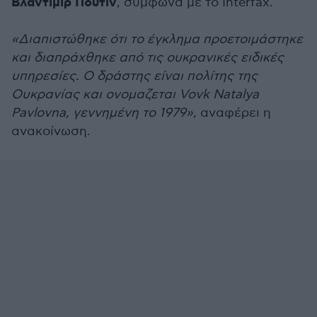
Βλαντίμιρ Πούτιν
, σύμφωνα με το Interfax.
«Διαπιστώθηκε ότι το έγκλημα προετοιμάστηκε
και διαπράχθηκε από τις ουκρανικές ειδικές
υπηρεσίες. Ο δράστης είναι πολίτης της
Ουκρανίας και ονομαζεται Vovk Natalya
Pavlovna, γεννημένη το 1979»
, αναφέρει η
ανακοίνωση.