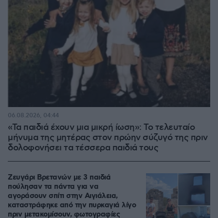
06.08.2026, 04:44
«Τα παιδιά έχουν μια μικρή ίωση»: Το τελευταίο
μήνυμα της μητέρας στον πρώην σύζυγό της πριν
δολοφονήσει τα τέσσερα παιδιά τους
Ζευγάρι Βρετανών με 3 παιδιά
πούλησαν τα πάντα για να
αγοράσουν σπίτι στην Αιγιάλεια,
καταστράφηκε από την πυρκαγιά λίγο
πριν μετακομίσουν, φωτογραφίες