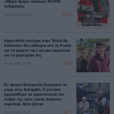
«Μικρό Αγόρι» σκότωσε 80.000
ανθρώπους
113
06.08.2026, 07:56
Άγριο διπλό έγκλημα στην Ταϊλάνδη:
Σκότωσαν δύο αδέλφια από τη Ρωσία
για τη μηχανή τους και μια οικογένεια
για το φορτηγάκι της
23
06.08.2026, 09:29
Εν ψυχρώ δολοφονία ζευγαριού σε
μπαρ στην Κολομβία: Η γυναίκα
προσπάθησε να προστατεύσει τον
άνδρα της, ήταν γονείς 6χρονου
κοριτσιού, δείτε βίντεο
12
06.08.2026, 06:25