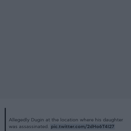
Allegedly Dugin at the location where his daughter
pic.twitter.com/2dHo6T4I27
was assassinated.