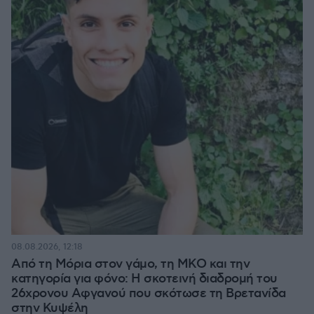
08.08.2026, 12:18
Από τη Μόρια στον γάμο, τη ΜΚΟ και την
κατηγορία για φόνο: Η σκοτεινή διαδρομή του
26χρονου Αφγανού που σκότωσε τη Βρετανίδα
στην Κυψέλη