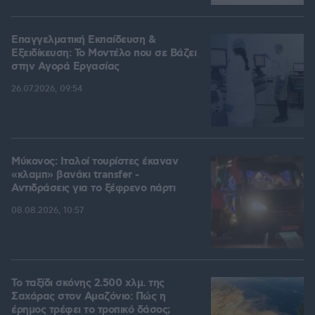
Επαγγελματική Εκπαίδευση &
Εξειδίκευση: Το Mοντέλο που σε Bάζει
στην Aγορά Eργασίας
26.07.2026, 09:54
Μύκονος: Ιταλοί τουρίστες έκαναν
«κλαμπ» βανάκι transfer -
Αντιδράσεις για το ξέφρενο πάρτι
08.08.2026, 10:57
Το ταξίδι σκόνης 2.500 χλμ. της
Σαχάρας στον Αμαζόνιο: Πώς η
έρημος τρέφει το τροπικό δάσος;