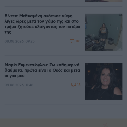
Βίντεο: Μεθυσμένη σκότωσε νύφη
λίγες ώρες μετά τον γάμο της και στο
τμήμα ζητούσε κλαίγοντας τον πατέρα
της
118
08.08.2026, 09:25
Μαρία Εκμεκτσίογλου: Ζω καθημερινά
θαύματα, πρώτα είναι ο Θεός και μετά
οι γιοι μου
13
08.08.2026, 11:48