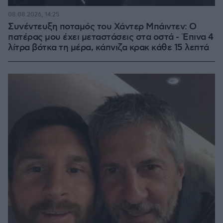
08.08.2026, 14:25
Συνέντευξη ποταμός του Χάντερ Μπάιντεν: Ο
πατέρας μου έχει μεταστάσεις στα οστά - Έπινα 4
λίτρα βότκα τη μέρα, κάπνιζα κρακ κάθε 15 λεπτά