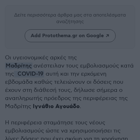
Δείτε περισσότερα άρθρα μας
στα αποτελέσματα
αναζήτησης
Add Protothema.gr on Google
Οι υγειονομικές αρχές της
Μαδρίτης
ανέστειλαν τους εμβολιασμούς κατά
της
COVID-19
αυτή και την ερχόμενη
εβδομάδα καθώς τελειώνουν οι δόσεις που
έχουν στη διάθεσή τους, δήλωσε σήμερα ο
αναπληρωτής πρόεδρος της περιφέρειας της
Ιγνάθιο Αγουάδο
Μαδρίτης
.
Η περιφέρεια σταμάτησε τους νέους
εμβολιασμούς ώστε να χρησιμοποιήσει τις
λίγες δόσεις που έχει ακόμη για τη χορήγηση