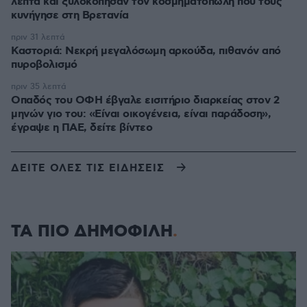
λεπτά και ξυλοκόπησαν τον κοσμηματοπώλη που τους
κυνήγησε στη Βρετανία
πριν 31 λεπτά
Καστοριά: Νεκρή μεγαλόσωμη αρκούδα, πιθανόν από
πυροβολισμό
πριν 35 λεπτά
Οπαδός του ΟΦΗ έβγαλε εισιτήριο διαρκείας στον 2
μηνών γιο του: «Είναι οικογένεια, είναι παράδοση»,
έγραψε η ΠΑΕ, δείτε βίντεο
ΔΕΙΤΕ ΟΛΕΣ ΤΙΣ ΕΙΔΗΣΕΙΣ
ΤΑ ΠΙΟ ΔΗΜΟΦΙΛΗ