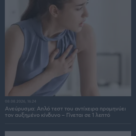
08.08.2026, 16:24
Ανεύρυσμα: Απλό τεστ του αντίχειρα προμηνύει
τον αυξημένο κίνδυνο – Γίνεται σε 1 λεπτό