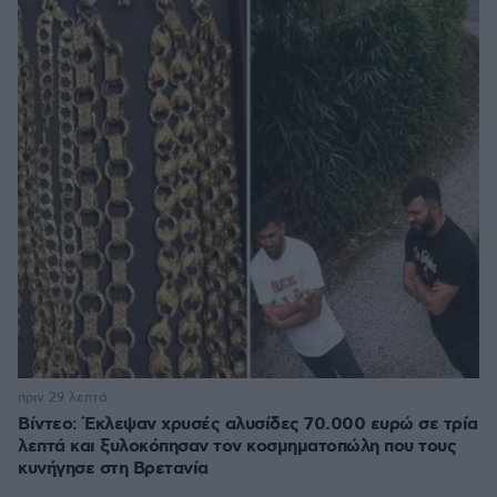
πριν 29 λεπτά
Βίντεο: Έκλεψαν χρυσές αλυσίδες 70.000 ευρώ σε τρία
λεπτά και ξυλοκόπησαν τον κοσμηματοπώλη που τους
κυνήγησε στη Βρετανία