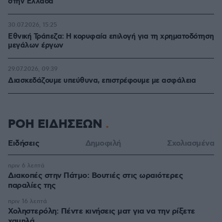
στην Ελλάδα
30.07.2026, 15:25
Εθνική Τράπεζα: Η κορυφαία επιλογή για τη χρηματοδότηση
μεγάλων έργων
29.07.2026, 09:39
Διασκεδάζουμε υπεύθυνα, επιστρέφουμε με ασφάλεια
ΡΟΗ ΕΙΔΗΣΕΩΝ
Ειδήσεις
Δημοφιλή
Σχολιασμένα
πριν 6 λεπτά
Διακοπές στην Πάτμο: Βουτιές στις ωραιότερες
παραλίες της
πριν 16 λεπτά
Χοληστερόλη: Πέντε κινήσεις ματ για να την ρίξετε
χαμηλά