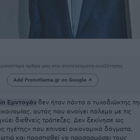
περισσότερα άρθρα μας
στα αποτελέσματα αναζήτησης
Add Protothema.gr on Google
ίπ Ερντογάν
δεν ήταν πάντα ο τυχοδιώκτης τη
ικονομίας, αυτός που ανοίγει πόλεμο με τις
νύει διεθνείς τράπεζες. Δεν ξεκίνησε ως
 ηγέτης» που επινοεί οικονομικά δόγματα,
 φωτιά και προσπαθεί να προσαρμόσει τους