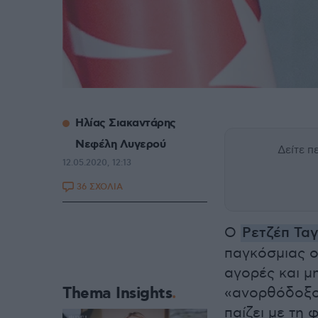
Ηλίας Σιακαντάρης
Νεφέλη Λυγερού
Δείτε 
12.05.2020, 12:13
36 ΣΧΟΛΙΑ
Ο
Ρετζέπ Ταγ
παγκόσμιας ο
αγορές και μη
Thema Insights
«ανορθόδοξος
παίζει με τη