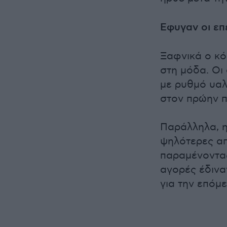
Εφυγαν οι επ
Ξαφνικά ο κό
στη μόδα. Οι 
με ρυθμό υαλ
στον πρώην π
Παράλληλα, η
ψηλότερες απ
παραμένοντας
αγορές έδινα
για την επόμ