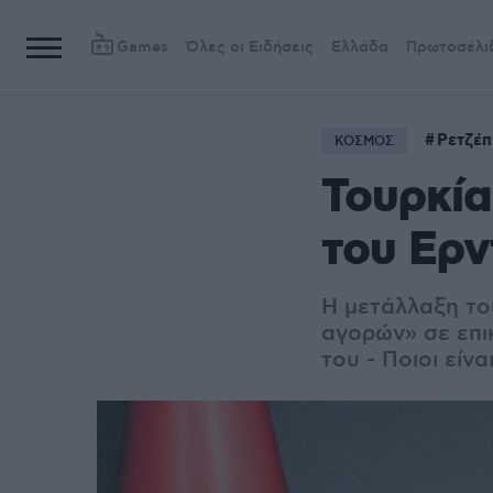
Games
Όλες οι Ειδήσεις
Ελλάδα
Πρωτοσέλι
Ρετζέπ
ΚΟΣΜΟΣ
Τουρκία
του Ερν
Η μετάλλαξη το
αγορών» σε επι
του - Ποιοι είν