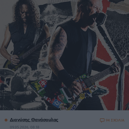
Διονύσης Θανάσουλας
94 ΣΧΟΛΙΑ
09.05.2026, 08:18