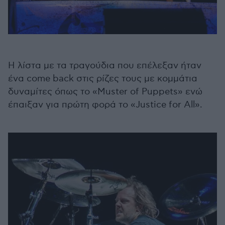
Η λίστα με τα τραγούδια που επέλεξαν ήταν
ένα come back στις ρίζες τους με κομμάτια
δυναμίτες όπως το «Muster of Puppets» ενώ
έπαιξαν για πρώτη φορά το «Justice for All».