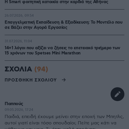
Η Smart φοιτητική κατοικία στην καρδιά της Αθήνας
26.07.2026, 09:54
Επαγγελματική Εκπαίδευση & Εξειδίκευση: Το Mοντέλο που
σε Bάζει στην Aγορά Eργασίας
31.07.2026, 11:04
14+1 λόγοι που αξίζει να ζήσεις το επετειακό τριήμερο των
15 χρόνων του Spetses Mini Marathon
ΣΧΟΛΙΑ
(94)
ΠΡΟΣΘΗΚΗ ΣΧΟΛΙΟΥ
Παππούς
09.05.2026, 17:24
Παιδιά, επειδή έχουμε μείνει στην εποχή των Μπητλς,
αυτοί γιατί είναι τόσο σπουδαίοι; Πείτε μας κάτι να