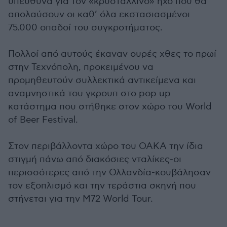
υπεύθυνα για τον «κρυστάλλινο» ήχο που θα
απολαύσουν οι καθ’ όλα εκστασιασμένοι
75.000 οπαδοί του συγκροτήματος.
Πολλοί από αυτούς έκαναν ουρές χθες το πρωί
στην Τεχνόπολη, προκειμένου να
προμηθευτούν συλλεκτικά αντικείμενα και
αναμνηστικά του γκρουπ στο pop up
κατάστημα που στήθηκε στον χώρο του World
of Beer Festival.
Στον περιβάλλοντα χώρο του OAKA την ίδια
στιγμή πάνω από διακόσιες νταλίκες-οι
περισσότερες από την Ολλανδία-κουβάλησαν
τον εξοπλισμό και την τεράστια σκηνή που
στήνεται για την Μ72 World Tour.