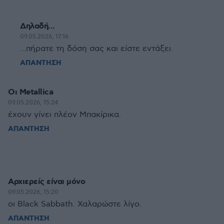
Δηλαδή...
09.05.2026, 17:16
...πήρατε τη δόση σας και είστε εντάξει.
ΑΠΑΝΤΗΣΗ
Οι Metallica
09.05.2026, 15:24
έχουν γίνει πλέον Μπακίρικα.
ΑΠΑΝΤΗΣΗ
Αρχιερείς είναι μόνο
09.05.2026, 15:20
οι Black Sabbath. Χαλαρώστε λίγο.
ΑΠΑΝΤΗΣΗ