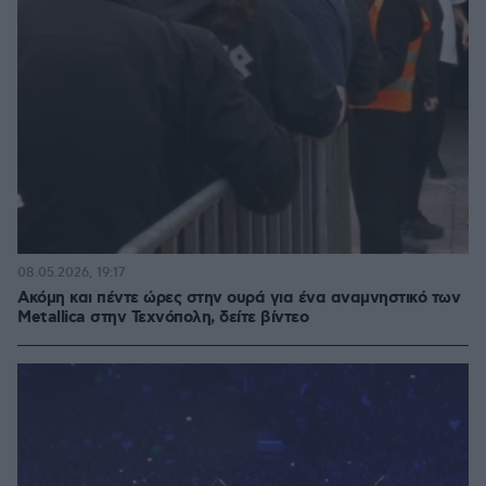
08.05.2026, 19:17
Ακόμη και πέντε ώρες στην ουρά για ένα αναμνηστικό των
Metallica στην Τεχνόπολη, δείτε βίντεο