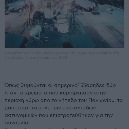
Στιγμιότυπο από την ιστορική πρώτη συναυλία των Μetallica στη
Νέα Σμύρνη το καλοκαίρι του 1993
Όπως θυμούνται οι σημερινοί 55άρηδες δύο
ήταν τα χρώματα που κυριάρχησαν στην
περιοχή γύρω από το γήπεδο του Πανιωνίου, το
μαύρο και το μπλε των εκατοντάδων
αστυνομικών που επιστρατεύθηκαν για την
συναυλία.