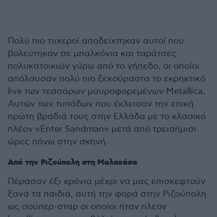
Πολύ πιο τυχεροί αποδείχτηκαν αυτοί που
βολεύτηκαν σε μπαλκόνια και ταράτσες
πολυκατοικιών γύρω από το γήπεδο, οι οποίοι
απόλαυσαν πολύ πιο ξεκούραστα το εκρηκτικό
live των τεσσάρων μαυροφορεμένων Metallica.
Αυτών των τυπάδων που έκλεισαν την επική
πρώτη βραδιά τους στην Ελλάδα με το κλασικό
πλέον «Enter Sandman» μετά από τρεισήμισι
ώρες πάνω στην σκηνή.
Από την Ριζούπολη στη Μαλακάσα
Πέρασαν έξι χρόνια μέχρι να μας επισκεφτούν
ξανά τα παιδιά, αυτή την φορά στην Ριζούπολη
ως σούπερ-σταρ οι οποίοι ήταν πλεον