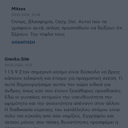
Mitsos
09.05.2026, 15:44
Όντως, βλασφημία, Ozzy, Dio. Αυτοί που τα
γράφουν αυτά, απλώς προσπαθούν να δείξουν ότι
ξέρουν. Την τύφλα τους
ΑΠΑΝΤΗΣΗ
Grecko.Site
09.05.2026, 15:11
1 1 5 9 Στον σημερινό κόσμο είναι δύσκολο να βρεις
κάποιον ειλικρινή και έτοιμο για πραγματική σχέση. Γι
αυτό δημιουργήσαμε αυτόν τον χώρο ειδικά για
άνδρες όπως εσύ που έχουν ξεκάθαρες προσδοκίες.
Εδώ οι γυναίκες εκτιμούν την υπευθυνότητα την
ωριμότητα και την ανοιχτότητα απέναντι στον άλλον.
Η διαδικασία εύρεσης του κατάλληλου ατόμου είναι
πολύ πιο εύκολη από όσο νομίζεις. Εγγράψου και
πείσου μόνος σου πόσες δυνατότητες προσφέρει η