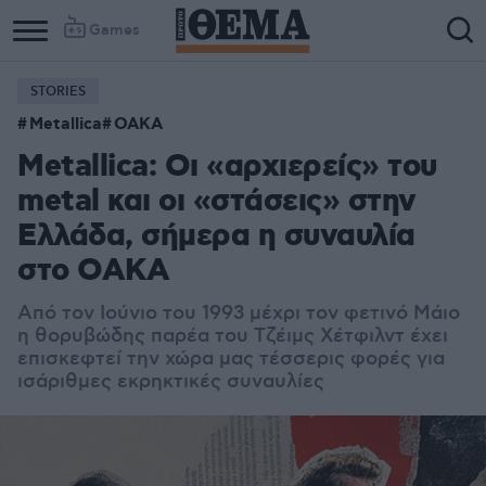
Games
STORIES
Metallica
ΟΑΚΑ
Metallica: Οι «αρχιερείς» του
metal και οι «στάσεις» στην
Ελλάδα, σήμερα η συναυλία
στο ΟΑΚΑ
Από τον Ιούνιο του 1993 μέχρι τον φετινό Μάιο
η θορυβώδης παρέα του Τζέιμς Χέτφιλντ έχει
επισκεφτεί την χώρα μας τέσσερις φορές για
ισάριθμες εκρηκτικές συναυλίες