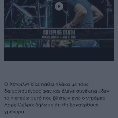
Ο Χέτφιλντ είχε πάθει πλάκα με τους
δαιμονισμένους φαν και έλεγε συνέχεια «δεν
το πιστεύω αυτό που βλέπω» ενώ ο ντράμερ
Λαρς Ούλριχ δήλωσε ότι θα ξαναέρθουν
γρήγορα.