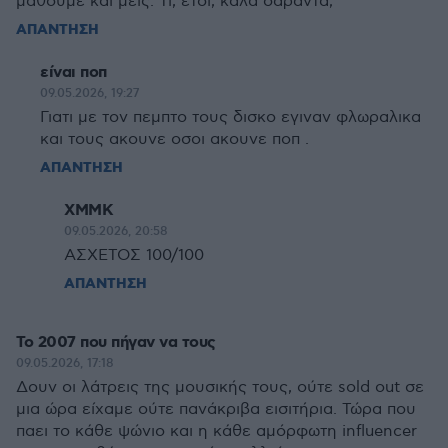
μάθουμε και μεις. Τι, έτσι, καλά σαράντα;
ΑΠΑΝΤΗΣΗ
είναι ποπ
09.05.2026, 19:27
Γιατι με τον πεμπτο τους δισκο εγιναν φλωραλικα
και τους ακουνε οσοι ακουνε ποπ .
ΑΠΑΝΤΗΣΗ
XMMK
09.05.2026, 20:58
ΑΣΧΕΤΟΣ 100/100
ΑΠΑΝΤΗΣΗ
To 2007 που πήγαν να τους
09.05.2026, 17:18
Δουν οι λάτρεις της μουσικής τους, ούτε sold out σε
μια ώρα είχαμε ούτε πανάκριβα εισιτήρια. Τώρα που
παει το κάθε ψώνιο και η κάθε αμόρφωτη influencer