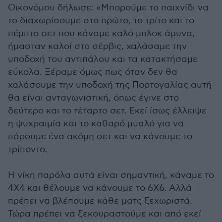
Οικονόμου δήλωσε: «Μπορούμε το παιχνίδι να
το διαχωρίσουμε στο πρώτο, το τρίτο και το
πέμπτο σετ που κάναμε καλό μπλοκ άμυνα,
ήμασταν καλοί στο σέρβις, χαλάσαμε την
υποδοχή του αντιπάλου και τα κατακτήσαμε
εύκολα. Ξέραμε όμως πως όταν δεν θα
χαλάσουμε την υποδοχή της Πορτογαλίας αυτή
θα είναι ανταγωνιστική, όπως έγινε στο
δεύτερο και το τέταρτο σετ. Εκεί ίσως έλλειψε
η ψυχραιμία και το καθαρό μυαλό για να
πάρουμε ένα ακόμη σετ και να κάνουμε το
τρίποντο.
Η νίκη παρόλα αυτά είναι σημαντική, κάναμε το
4Χ4 και θέλουμε να κάνουμε το 6Χ6. Αλλά
πρέπει να βλέπουμε κάθε ματς ξεχωριστά.
Τώρα πρέπει να ξεκουραστούμε και από εκεί