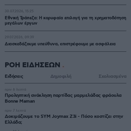
30.07.2026, 15:25
Εθνική Τράπεζα: Η κορυφαία επιλογή για τη χρηματοδότηση
μεγάλων έργων
29.07.2026, 09:39
Διασκεδάζουμε υπεύθυνα, επιστρέφουμε με ασφάλεια
ΡΟΗ ΕΙΔΗΣΕΩΝ
Ειδήσεις
Δημοφιλή
Σχολιασμένα
πριν 6 λεπτά
Προληπτική ανάκληση παρτίδας μαρμελάδας φράουλα
Bonne Maman
πριν 7 λεπτά
Δοκιμάζουμε το SYM Joymax Z3i - Πόσο κοστίζει στην
Ελλάδα;