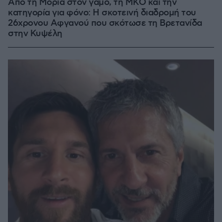
Από τη Μόρια στον γάμο, τη ΜΚΟ και την
κατηγορία για φόνο: Η σκοτεινή διαδρομή του
26χρονου Αφγανού που σκότωσε τη Βρετανίδα
στην Κυψέλη