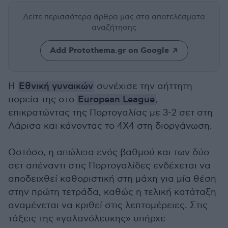
Δείτε περισσότερα άρθρα μας
στα αποτελέσματα
αναζήτησης
Add Protothema.gr on Google
Η
Εθνική γυναικών
συνέχισε την αήττητη
πορεία της στο
European League
,
επικρατώντας της Πορτογαλίας με 3-2 σετ στη
Λάρισα και κάνοντας το 4Χ4 στη διοργάνωση.
Ωστόσο, η απώλεια ενός βαθμού και των δύο
σετ απέναντι στις Πορτογαλίδες ενδέχεται να
αποδειχθεί καθοριστική στη μάχη για μία θέση
στην πρώτη τετράδα, καθώς η τελική κατάταξη
αναμένεται να κριθεί στις λεπτομέρειες. Στις
τάξεις της «γαλανόλευκης» υπήρχε