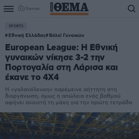
Games
SPORTS
Εθνική Ελλάδας
Βόλεϊ Γυναικών
European League: Η Εθνική
γυναικών νίκησε 3-2 την
Πορτογαλία στη Λάρισα και
έκανε το 4Χ4
Η «γαλανόλευκη» παρέμεινε αήττητη στη
διοργάνωση, όμως η απώλεια ενός βαθμού
αφήνει ανοιχτή τη μάχη για την πρώτη τετράδα