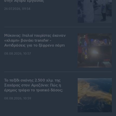
στην Aγορά Eργασίας
26.07.2026, 09:54
Μύκονος: Ιταλοί τουρίστες έκαναν
«κλαμπ» βανάκι transfer -
Αντιδράσεις για το ξέφρενο πάρτι
08.08.2026, 10:57
Το ταξίδι σκόνης 2.500 χλμ. της
Σαχάρας στον Αμαζόνιο: Πώς η
έρημος τρέφει το τροπικό δάσος;
08.08.2026, 10:59