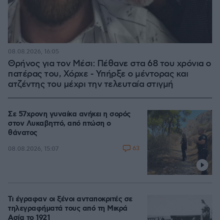
08.08.2026, 16:05
Θρήνος για τον Μέσι: Πέθανε στα 68 του χρόνια ο
πατέρας του, Χόρχε - Υπήρξε ο μέντορας και
ατζέντης του μέχρι την τελευταία στιγμή
Σε 57χρονη γυναίκα ανήκει η σορός
στον Λυκαβηττό, από πτώση ο
θάνατος
63
08.08.2026, 15:07
Τι έγραφαν οι ξένοι ανταποκριτές σε
τηλεγραφήματά τους από τη Μικρά
Ασία το 1921