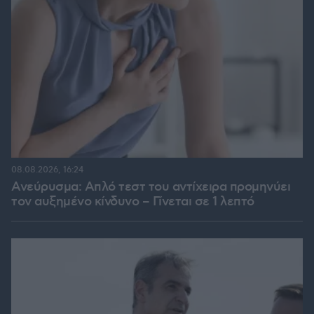
08.08.2026, 16:24
Ανεύρυσμα: Απλό τεστ του αντίχειρα προμηνύει
τον αυξημένο κίνδυνο – Γίνεται σε 1 λεπτό