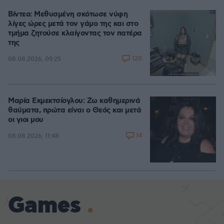
Βίντεο: Μεθυσμένη σκότωσε νύφη
λίγες ώρες μετά τον γάμο της και στο
τμήμα ζητούσε κλαίγοντας τον πατέρα
της
120
08.08.2026, 09:25
Μαρία Εκμεκτσίογλου: Ζω καθημερινά
θαύματα, πρώτα είναι ο Θεός και μετά
οι γιοι μου
14
08.08.2026, 11:48
Games