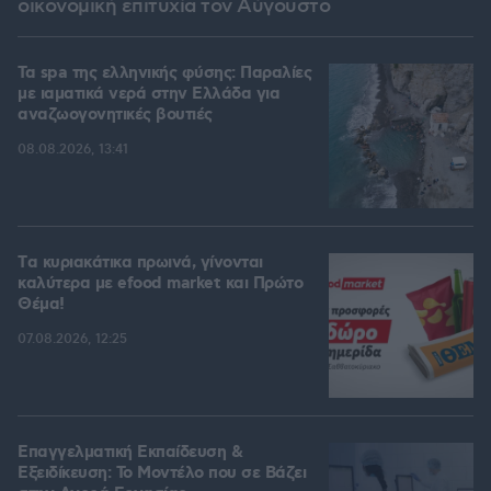
οικονομική επιτυχία τον Αύγουστο
Τα spa της ελληνικής φύσης: Παραλίες
με ιαματικά νερά στην Ελλάδα για
αναζωογονητικές βουτιές
08.08.2026, 13:41
Tα κυριακάτικα πρωινά, γίνονται
καλύτερα με efood market και Πρώτο
Θέμα!
07.08.2026, 12:25
Επαγγελματική Εκπαίδευση &
Εξειδίκευση: Το Mοντέλο που σε Bάζει