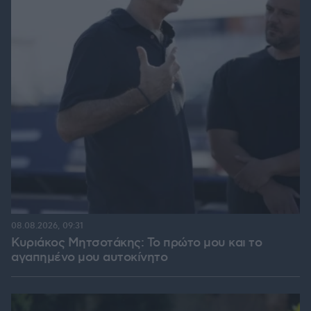
08.08.2026, 09:31
Κυριάκος Μητσοτάκης: Το πρώτο μου και το
αγαπημένο μου αυτοκίνητο