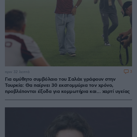
3
πριν 32 λεπτά
Για αμύθητο συμβόλαιο του Σαλάχ γράφουν στην
Τουρκία: Θα παίρνει 30 εκατομμύρια τον χρόνο,
προβλέπονται έξοδα για κομμωτήρια και... χαρτί υγείας