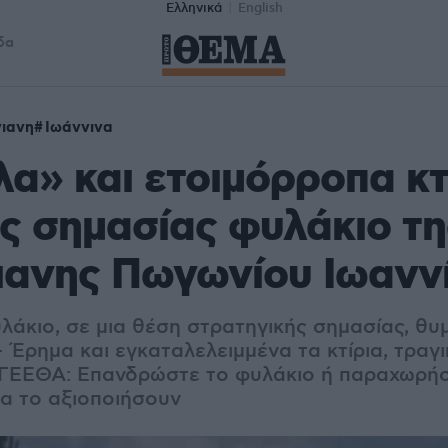
Ελληνικά
English
δα
ιανη
Ιωάννινα
α» και ετοιμόρροπα κτ
ς σημασίας φυλάκιο τη
ιανης Πωγωνίου Ιωανν
λάκιο, σε μια θέση στρατηγικής σημασίας, θυμ
 Έρημα και εγκαταλελειμμένα τα κτίρια, τραγι
 ΓΕΕΘΑ: Επανδρώστε το φυλάκιο ή παραχωρήσ
να το αξιοποιήσουν