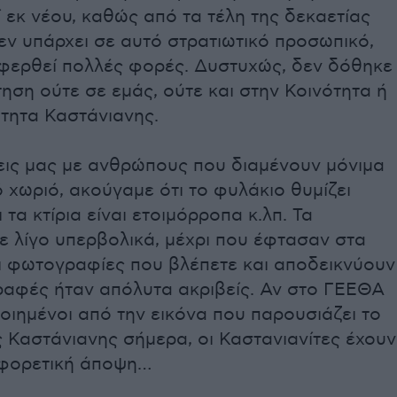
εκ νέου, καθώς από τα τέλη της δεκαετίας
εν υπάρχει σε αυτό στρατιωτικό προσωπικό,
φερθεί πολλές φορές. Δυστυχώς, δεν δόθηκε
ηση ούτε σε εμάς, ούτε και στην Κοινότητα ή
τητα Καστάνιανης.
εις μας με ανθρώπους που διαμένουν μόνιμα
ό χωριό, ακούγαμε ότι το φυλάκιο θυμίζει
 τα κτίρια είναι ετοιμόρροπα κ.λπ. Τα
 λίγο υπερβολικά, μέχρι που έφτασαν στα
οι φωτογραφίες που βλέπετε και αποδεικνύουν
γραφές ήταν απόλυτα ακριβείς. Αν στο ΓΕΕΘΑ
ποιημένοι από την εικόνα που παρουσιάζει το
 Καστάνιανης σήμερα, οι Καστανιανίτες έχουν
αφορετική άποψη…