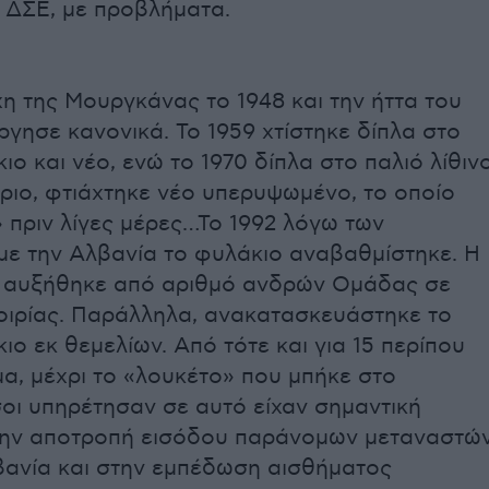
υ ΔΣΕ, με προβλήματα.
η της Μουργκάνας το 1948 και την ήττα του
ργησε κανονικά. Το 1959 χτίστηκε δίπλα στο
ιο και νέο, ενώ το 1970 δίπλα στο παλιό λίθιν
ριο, φτιάχτηκε νέο υπερυψωμένο, το οποίο
 πριν λίγες μέρες…Το 1992 λόγω των
με την Αλβανία το φυλάκιο αναβαθμίστηκε. Η
 αυξήθηκε από αριθμό ανδρών Ομάδας σε
οιρίας. Παράλληλα, ανακατασκευάστηκε το
ιο εκ θεμελίων. Από τότε και για 15 περίπου
α, μέχρι το «λουκέτο» που μπήκε στο
οι υπηρέτησαν σε αυτό είχαν σημαντική
ην αποτροπή εισόδου παράνομων μεταναστώ
βανία και στην εμπέδωση αισθήματος