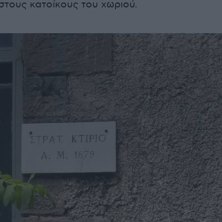
στους κατοίκους του χωριού.