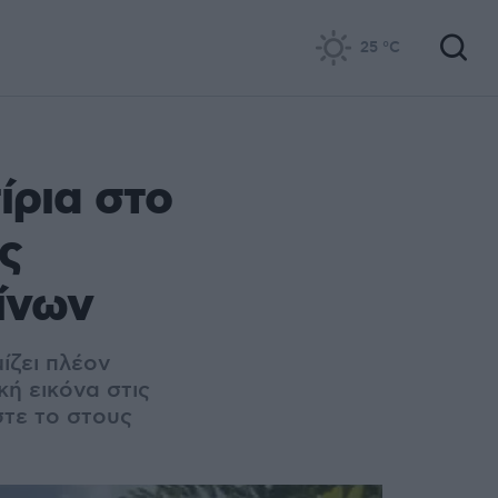
25
°C
ίρια στο
ς
ίνων
ίζει πλέον
κή εικόνα στις
τε το στους