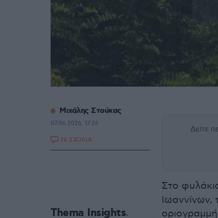
Μιχάλης Στούκας
07.06.2026, 17:26
Δείτε 
26 ΣΧΟΛΙΑ
Στο φυλάκιο
Ιωαννίνων, 
Thema Insights
οριογραμμή