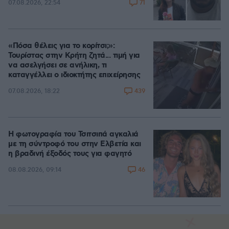
71
07.08.2026, 22:54
«Πόσα θέλεις για το κορίτσι;»:
Τουρίστας στην Κρήτη ζητά... τιμή για
να ασελγήσει σε ανήλικη, τι
καταγγέλλει ο ιδιοκτήτης επιχείρησης
439
07.08.2026, 18:22
Η φωτογραφία του Τσιτσιπά αγκαλιά
με τη σύντροφό του στην Ελβετία και
η βραδινή έξοδός τους για φαγητό
46
08.08.2026, 09:14