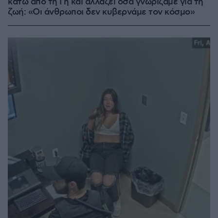
κάτω από τη Γη και αλλάζει όσα γνωρίζαμε για τη
ζωή: «Οι άνθρωποι δεν κυβερνάμε τον κόσμο»