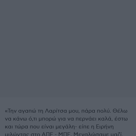
«Την αγαπώ τη Λαρίτσα μου, πάρα πολύ. Θέλω
να κάνω ό,τι μπορώ για να περνάει καλά, έστω
και τώρα που είναι μεγάλη- είπε η Ειρήνη
μιλώντας στο ΑΠΕ - ΜΠΕ. Μεγαλώσαμε μαζί.