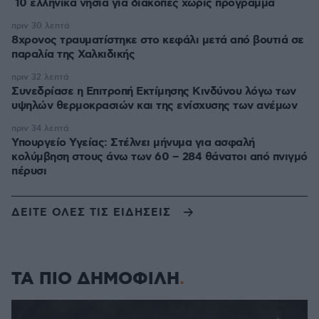
10 ελληνικά νησιά για διακοπές χωρίς πρόγραμμα
πριν 30 λεπτά
8χρονος τραυματίστηκε στο κεφάλι μετά από βουτιά σε
παραλία της Χαλκιδικής
πριν 32 λεπτά
Συνεδρίασε η Επιτροπή Εκτίμησης Κινδύνου λόγω των
υψηλών θερμοκρασιών και της ενίσχυσης των ανέμων
πριν 34 λεπτά
Υπουργείο Υγείας: Στέλνει μήνυμα για ασφαλή
κολύμβηση στους άνω των 60 – 284 θάνατοι από πνιγμό
πέρυσι
ΔΕΙΤΕ ΟΛΕΣ ΤΙΣ ΕΙΔΗΣΕΙΣ
ΤΑ ΠΙΟ ΔΗΜΟΦΙΛΗ