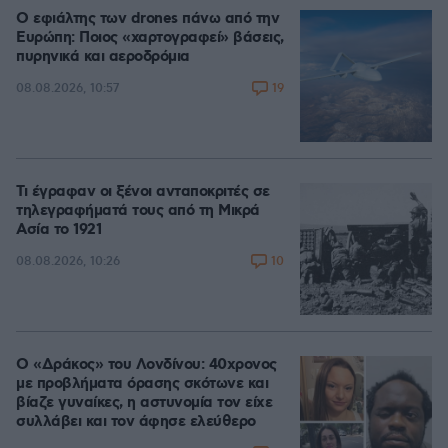
Ο εφιάλτης των drones πάνω από την
Ευρώπη: Ποιος «χαρτογραφεί» βάσεις,
πυρηνικά και αεροδρόμια
19
08.08.2026, 10:57
Τι έγραφαν οι ξένοι ανταποκριτές σε
τηλεγραφήματά τους από τη Μικρά
Ασία το 1921
10
08.08.2026, 10:26
Ο «Δράκος» του Λονδίνου: 40χρονος
με προβλήματα όρασης σκότωνε και
βίαζε γυναίκες, η αστυνομία τον είχε
συλλάβει και τον άφησε ελεύθερο