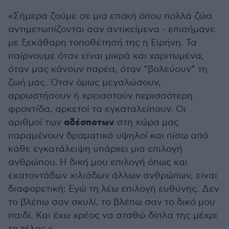
«Σήμερα ζούμε σε μια εποχή όπου πολλά ζώα
αντιμετωπίζονται σαν αντικείμενα - επισήμανε
με ξεκάθαρη τοποθέτησή της η Ειρήνη. Τα
παίρνουμε όταν είναι μικρά και χαριτωμένα,
όταν μας κάνουν παρέα, όταν “βολεύουν” τη
ζωή μας. Όταν όμως μεγαλώσουν,
αρρωστήσουν ή χρειαστούν περισσότερη
φροντίδα, αρκετοί τα εγκαταλείπουν. Οι
αδέσποτων
αριθμοί των
στη χώρα μας
παραμένουν δραματικά υψηλοί και πίσω από
κάθε εγκατάλειψη υπάρχει μια επιλογή
ανθρώπου. Η δική μου επιλογή όπως και
εκατοντάδων χιλιάδων άλλων ανθρώπων, είναι
διαφορετική: Εγώ τη λέω επιλογή ευθύνης. Δεν
το βλέπω σαν σκυλί, το βλέπω σαν το δικό μου
παιδί. Και έχω χρέος να σταθώ δίπλα της μέχρι
το τέλος.»