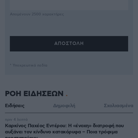
Απομένουν
2500
χαρακτήρες
* Υποχρεωτικά πεδία
ΡΟΗ ΕΙΔΗΣΕΩΝ
Ειδήσεις
Δημοφιλή
Σχολιασμένα
πριν 4 λεπτά
Καρκίνος Παχέος Εντέρου: Η «ένοχη» διατροφή που
αυξάνει τον κίνδυνο κατακόρυφα – Ποια τρόφιμα