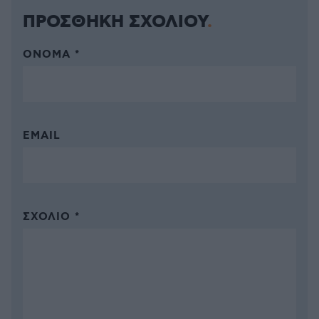
ΠΡΟΣΘΗΚΗ ΣΧΟΛΙΟΥ
ΌΝΟΜΑ *
EMAIL
ΣΧΌΛΙΟ *