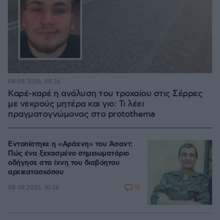
08.08.2026, 08:36
Καρέ-καρέ η ανάλυση του τροχαίου στις Σέρρες
με νεκρούς μητέρα και γιο: Τι λέει
πραγματογνώμονας στο protothema
Εντοπίστηκε η «Αράχνη» του Άσαντ:
Πώς ένα ξεχασμένο σημειωματάριο
οδήγησε στα ίχνη του διαβόητου
αρχικατασκόπου
11
08.08.2026, 10:56