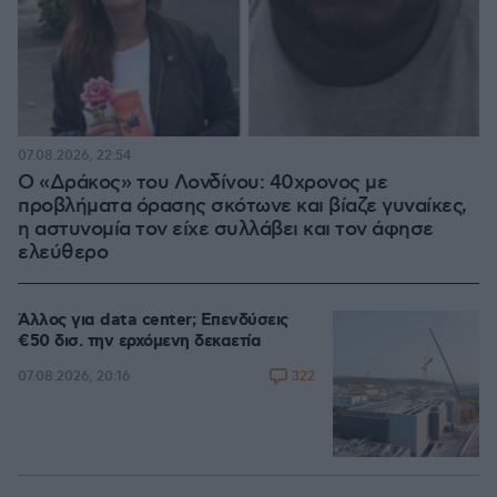
07.08.2026, 22:54
Ο «Δράκος» του Λονδίνου: 40χρονος με
προβλήματα όρασης σκότωνε και βίαζε γυναίκες,
η αστυνομία τον είχε συλλάβει και τον άφησε
ελεύθερο
Άλλος για data center; Επενδύσεις
€50 δισ. την ερχόμενη δεκαετία
322
07.08.2026, 20:16