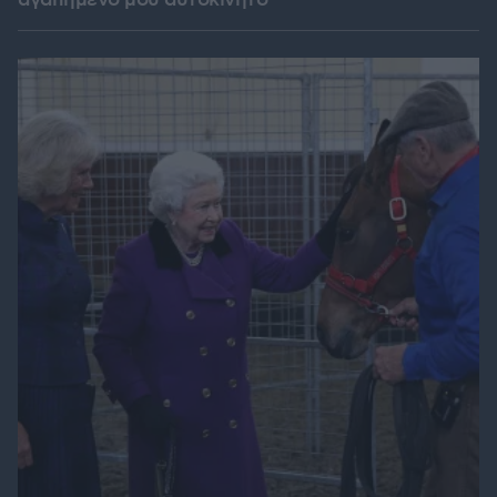
αγαπημένο μου αυτοκίνητο