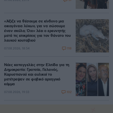
37
07.08.2026, 23:19
«Άξιζε να θέσουμε σε κίνδυνο μια
οικογένεια λύκων, για να σώσουμε
έναν σκύλο; Όχι» λέει ο ερευνητής
μετά τις επικρίσεις για τον θάνατο του
λευκού κουταβιού
118
07.08.2026, 18:54
Νέες καταγγελίες στην Ελπίδα για τη
Δημοκρατία: Γρατσία, Γαλανός,
Καρυστιανού και αυλικοί το
μετέτρεψαν σε φοβικό αρχηγικό
κόμμα
102
07.08.2026, 19:33