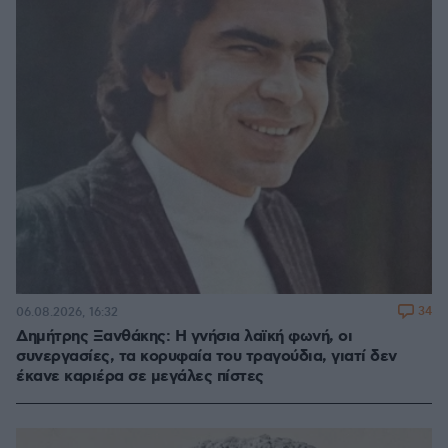
34
06.08.2026, 16:32
Δημήτρης Ξανθάκης: Η γνήσια λαϊκή φωνή, οι
συνεργασίες, τα κορυφαία του τραγούδια, γιατί δεν
έκανε καριέρα σε μεγάλες πίστες