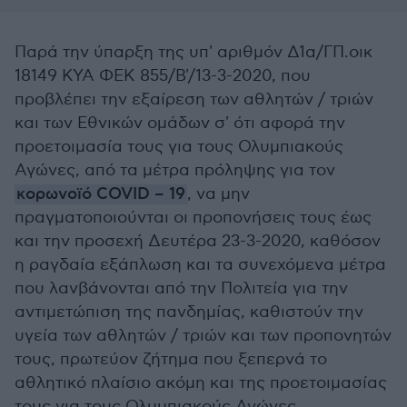
Παρά την ύπαρξη της υπ' αριθμόν Δ1α/ΓΠ.οικ
18149 ΚΥΑ ΦΕΚ 855/Β'/13-3-2020, που
προβλέπει την εξαίρεση των αθλητών / τριών
και των Εθνικών ομάδων σ' ότι αφορά την
προετοιμασία τους για τους Ολυμπιακούς
Αγώνες, από τα μέτρα πρόληψης για τον
κορωνοϊό COVID – 19
, να μην
πραγματοποιούνται οι προπονήσεις τους έως
και την προσεχή Δευτέρα 23-3-2020, καθόσον
η ραγδαία εξάπλωση και τα συνεχόμενα μέτρα
που λανβάνονται από την Πολιτεία για την
αντιμετώπιση της πανδημίας, καθιστούν την
υγεία των αθλητών / τριών και των προπονητών
τους, πρωτεύον ζήτημα που ξεπερνά το
αθλητικό πλαίσιο ακόμη και της προετοιμασίας
τους για τους Ολυμπιακούς Αγώνες.