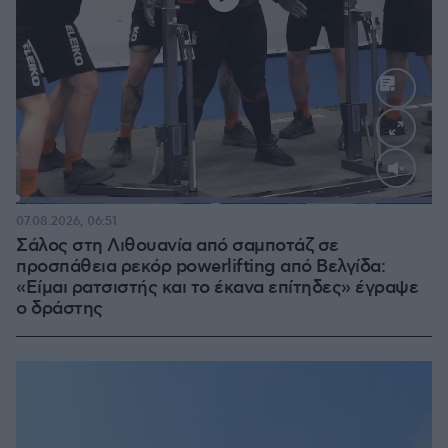
Loaded
:
100.00%
07.08.2026, 06:51
Σάλος στη Λιθουανία από σαμποτάζ σε
προσπάθεια ρεκόρ powerlifting από Βελγίδα:
«Είμαι ρατσιστής και το έκανα επίτηδες» έγραψε
ο δράστης