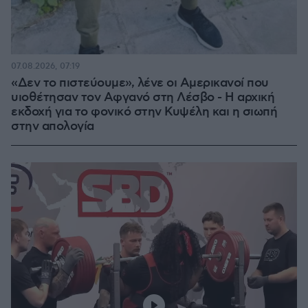
07.08.2026, 07:19
«Δεν το πιστεύουμε», λένε οι Αμερικανοί που
υιοθέτησαν τον Αφγανό στη Λέσβο - Η αρχική
εκδοχή για το φονικό στην Κυψέλη και η σιωπή
στην απολογία