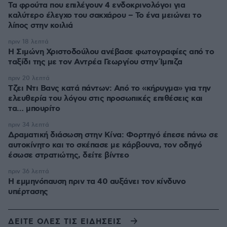
Τα φρούτα που επιλέγουν 4 ενδοκρινολόγοι για
καλύτερο έλεγχο του σακχάρου – Το ένα μειώνει το
λίπος στην κοιλιά
πριν 18 λεπτά
Η Σιμώνη Χριστοδούλου ανέβασε φωτογραφίες από το
ταξίδι της με τον Αντρέα Γεωργίου στην Ίμπιζα
πριν 20 λεπτά
Τζει Ντι Βανς κατά πάντων: Από το «κήρυγμα» για την
ελευθερία του λόγου στις προσωπικές επιθέσεις και
τα… μπουρίτο
πριν 34 λεπτά
Δραματική διάσωση στην Κίνα: Φορτηγό έπεσε πάνω σε
αυτοκίνητο και το σκέπασε με κάρβουνα, τον οδηγό
έσωσε στρατιώτης, δείτε βίντεο
πριν 36 λεπτά
Η εμμηνόπαυση πριν τα 40 αυξάνει τον κίνδυνο
υπέρτασης
ΔΕΙΤΕ ΟΛΕΣ ΤΙΣ ΕΙΔΗΣΕΙΣ