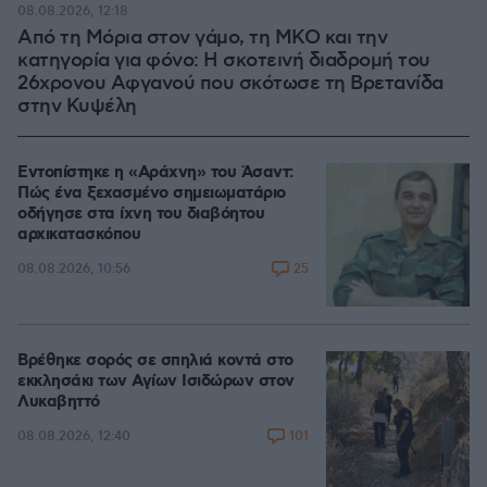
08.08.2026, 12:18
Από τη Μόρια στον γάμο, τη ΜΚΟ και την
κατηγορία για φόνο: Η σκοτεινή διαδρομή του
26χρονου Αφγανού που σκότωσε τη Βρετανίδα
στην Κυψέλη
Εντοπίστηκε η «Αράχνη» του Άσαντ:
Πώς ένα ξεχασμένο σημειωματάριο
οδήγησε στα ίχνη του διαβόητου
αρχικατασκόπου
25
08.08.2026, 10:56
Βρέθηκε σορός σε σπηλιά κοντά στο
εκκλησάκι των Αγίων Ισιδώρων στον
Λυκαβηττό
101
08.08.2026, 12:40