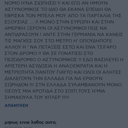
ΝΟΜΟ Η'ΝΑ ΣΙΩΠΗΣΕΙ !! ΚΑΙ ΕΓΩ ΑΝ ΗΜΟΥΝ
ΑΣΤΥΝΟΜΙΚΟΣ ΤΟ ΙΔΙΟ ΘΑ ΕΚΑΝΑ ΕΠΕΙΔΗ ΘΑ
ΕΒΡΙΣΚΑ ΤΟΝ ΜΠΕΛΑ ΜΟΥ ΑΠΟ ΤΑ ΠΑΡΤΑΛΙΑ ΤΗΣ
ΕΞΟΥΣΙΑΣ .... !! ΜΟΝΟ ΣΤΗΝ ΕΥΡΩΠΗ ΚΑΙ ΣΤΗΝ
ΑΜΕΡΙΚΗ ΞΕΡΟΥΝ ΟΙ ΑΣΤΥΝΟΜΙΚΟΙ ΠΩΣ ΝΑ
ΑΝΤΙΔΡΑΣΟΥΝ ! ΑΝΤΕ ΣΤΗΝ ΓΕΡΜΑΝΙΑ ΝΑ ΚΑΝΕΙΣ
ΤΙΣ ΜΑΓΚΕΣ ΣΟΥ ΣΤΟ ΜΕΤΡΟ Η' ΟΠΟΥΔΗΠΟΤΕ
ΑΛΛΟΥ Η ' ΝΑ ΠΕΤΑΞΕΙΣ ΕΣΤΩ ΚΑΙ ΕΝΑ ΤΣΙΓΑΡΟ
ΣΤΟΝ ΔΡΟΜΟ !! ΘΑ ΣΕ ΓΟΝΑΤΙΣΕΙ ΣΤΟ
ΠΕΖΟΔΡΟΜΙΟ Ο ΑΣΤΥΝΟΜΙΚΟΣ !! ΕΔΩ ΒΑΣΙΛΕΥΕΙ Η
ΑΡΙΣΤΕΡΗ ΑΣΥΔΟΣΙΑ Η ΑΝΑΞΙΟΚΡΑΤΙΑ ΚΑΙ Η
ΜΕΤΡΙΟΤΗΤΑ ΠΑΝΤΟΥ ΓΙΑΥΤΟ ΚΑΙ ΟΛΟΙ ΟΙ ΑΛΗΤΕΣ
ΔΙΑΛΕΓΟΥΝ ΤΗΝ ΕΛΛΑΔΑ ΓΙΑ ΝΑ ΕΡΘΟΥΝ
ΣΩΡΗΔΟΝ !!! ΣΤΝ ΕΛΛΑΔΑ ΣΥΛΑΜΒΑΝΟΥΝ ΜΟΝΟ
ΟΣΟΥΣ ΜΙΑ ΚΡΟΤΙΔΑ ΣΤΟ ΣΠΙΤΙ ΤΟΥΣ Η'ΜΙΑ
ΣΗΜΑΙΟΥΛΑ ΤΟΥ ΧΙΤΛΕΡ !!!!!
ΑΠΑΝΤΗΣΗ
μηπως ειναι λαθος αυτο;