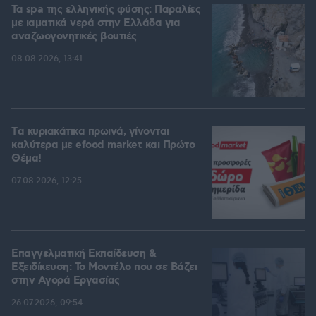
Τα spa της ελληνικής φύσης: Παραλίες
με ιαματικά νερά στην Ελλάδα για
αναζωογονητικές βουτιές
08.08.2026, 13:41
Tα κυριακάτικα πρωινά, γίνονται
καλύτερα με efood market και Πρώτο
Θέμα!
07.08.2026, 12:25
Επαγγελματική Εκπαίδευση &
Εξειδίκευση: Το Mοντέλο που σε Bάζει
στην Aγορά Eργασίας
26.07.2026, 09:54