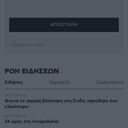
* Υποχρεωτικά πεδία
ΡΟΗ ΕΙΔΗΣΕΩΝ
Ειδήσεις
Δημοφιλή
Σχολιασμένα
πριν 5 λεπτά
Φωτιά σε χαμηλή βλάστηση στη Σίνδο, σηκώθηκε ένα
ελικόπτερο
πριν 6 λεπτά
24 ώρες στη Λιουμπλιάνα