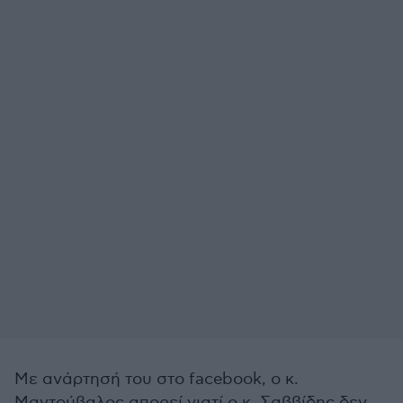
Με ανάρτησή του στο facebook, ο κ.
Μαντούβαλος απορεί γιατί ο κ. Σαββίδης δεν