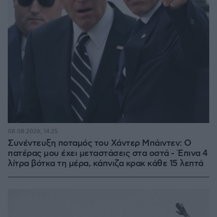
08.08.2026, 14:25
Συνέντευξη ποταμός του Χάντερ Μπάιντεν: Ο
πατέρας μου έχει μεταστάσεις στα οστά - Έπινα 4
λίτρα βότκα τη μέρα, κάπνιζα κρακ κάθε 15 λεπτά