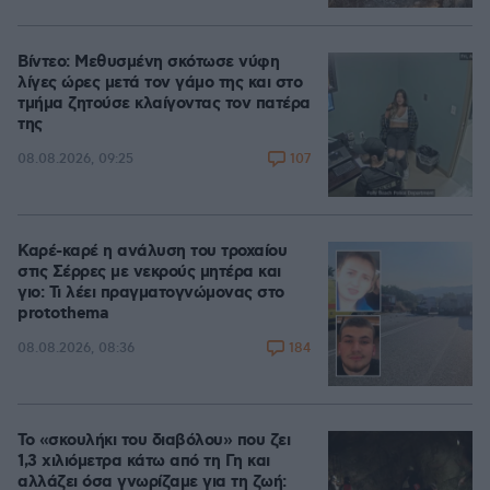
Βίντεο: Μεθυσμένη σκότωσε νύφη
λίγες ώρες μετά τον γάμο της και στο
τμήμα ζητούσε κλαίγοντας τον πατέρα
της
107
08.08.2026, 09:25
Καρέ-καρέ η ανάλυση του τροχαίου
στις Σέρρες με νεκρούς μητέρα και
γιο: Τι λέει πραγματογνώμονας στο
protothema
184
08.08.2026, 08:36
Το «σκουλήκι του διαβόλου» που ζει
1,3 χιλιόμετρα κάτω από τη Γη και
αλλάζει όσα γνωρίζαμε για τη ζωή: