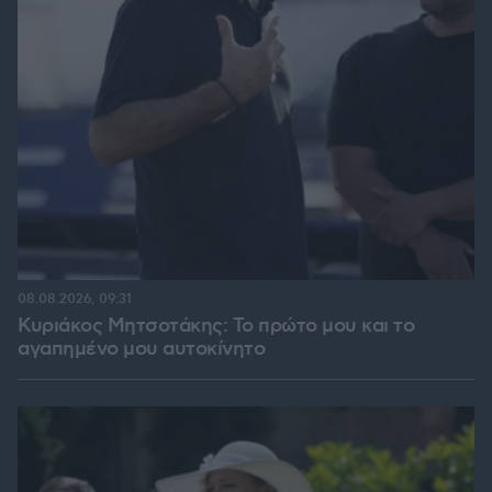
08.08.2026, 09:31
Κυριάκος Μητσοτάκης: Το πρώτο μου και το
αγαπημένο μου αυτοκίνητο