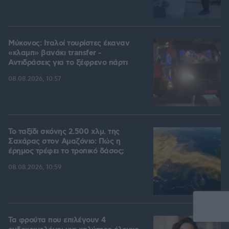
Μύκονος: Ιταλοί τουρίστες έκαναν
«κλαμπ» βανάκι transfer -
Αντιδράσεις για το ξέφρενο πάρτι
08.08.2026, 10:57
Το ταξίδι σκόνης 2.500 χλμ. της
Σαχάρας στον Αμαζόνιο: Πώς η
έρημος τρέφει το τροπικό δάσος;
08.08.2026, 10:59
Τα φρούτα που επιλέγουν 4