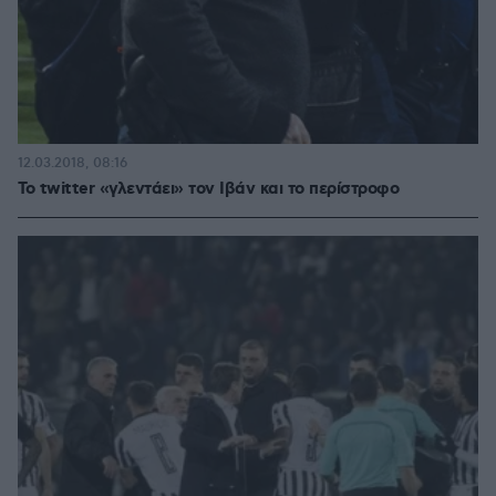
12.03.2018, 08:16
Το twitter «γλεντάει» τον Ιβάν και το περίστροφο