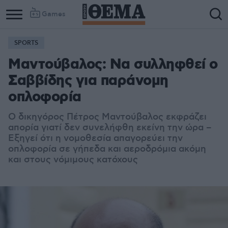
Games
SPORTS
Column
Column
Μαντούβαλος: Να συλληφθεί ο
1
2
Σαββίδης για παράνομη
οπλοφορία
Ο δικηγόρος Πέτρος Μαντούβαλος εκφράζει
απορία γιατί δεν συνελήφθη εκείνη την ώρα –
Εξηγεί ότι η νομοθεσία απαγορεύει την
οπλοφορία σε γήπεδα και αεροδρόμια ακόμη
και στους νόμιμους κατόχους