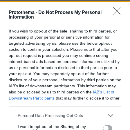
Wake up
12.03.2018, 10:22
Protothema -
Do Not Process My Personal
Information
ΟΙ ΕΜΕΤΙΚΟΙ ΑΠΑΤΕΩΝΕΣ ΠΟΥ ΚΥΚΛΟΦΟΡΟΥΝ
ΕΛΕΥΘΕΡΟΙ ( ΑΣΚΟΥΝ ΚΑΙ ΤΟ ΕΠΑΓΓΕΛΜΑ ΚΑΙ ΤΟ
ΠΑΙΖΟΥΝ ΜΑΙΝΤΑΝΟΙ ΣΤΑ ΜΜΕ ) ΕΓΙΝΑΝ ΚΡΙΤΕΣ
If you wish to opt-out of the sale, sharing to third parties, or
!!!!!!!!!!!!!!!!!
processing of your personal or sensitive information for
targeted advertising by us, please use the below opt-out
ΑΠΑΝΤΗΣΗ
section to confirm your selection. Please note that after your
opt-out request is processed you may continue seeing
interest-based ads based on personal information utilized by
us or personal information disclosed to third parties prior to
your opt-out. You may separately opt-out of the further
γιατί τον προστατεύει
disclosure of your personal information by third parties on the
12.03.2018, 10:09
IAB’s list of downstream participants. This information may
ο φίλος του ο τσίπρας.... συριζαίοι πιστολέρο της
also be disclosed by us to third parties on the
IAB’s List of
εξυγίανσης έρχεται το τέλος σας...
Downstream Participants
that may further disclose it to other
ΑΠΑΝΤΗΣΗ
third parties.
Please note that this website/app uses one or more Google
Personal Data Processing Opt Outs
services and may gather and store information including but
ΠΡΟΣΘΗΚΗ ΣΧΟΛΙΟΥ
not limited to your visit or usage behaviour. You may click to
I want to opt-out of the Sharing of my