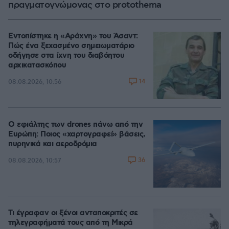
πραγματογνώμονας στο protothema
Εντοπίστηκε η «Αράχνη» του Άσαντ:
Πώς ένα ξεχασμένο σημειωματάριο
οδήγησε στα ίχνη του διαβόητου
αρχικατασκόπου
14
08.08.2026, 10:56
Ο εφιάλτης των drones πάνω από την
Ευρώπη: Ποιος «χαρτογραφεί» βάσεις,
πυρηνικά και αεροδρόμια
36
08.08.2026, 10:57
Τι έγραφαν οι ξένοι ανταποκριτές σε
τηλεγραφήματά τους από τη Μικρά