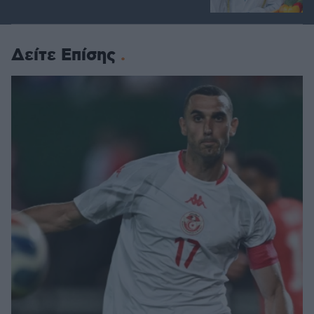
Δείτε Επίσης