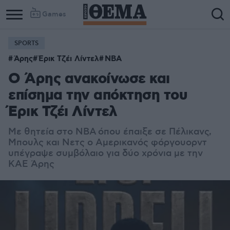
Games
SPORTS
Άρης
Έρικ Τζέι Λίντελ
NBA
Ο Άρης ανακοίνωσε και
επίσημα την απόκτηση του
Έρικ Τζέι Λίντελ
Με θητεία στο NBA
όπου έπαιξε σε Πέλικανς,
Μπουλς και Νετς ο Αμερικανός φόργουορντ
υπέγραψε συμβόλαιο για δύο χρόνια με την
ΚΑΕ Άρης