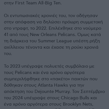
στην First Team All-Big Ten.
Οι εντυπωσιακές χρονιές του, τον οδήγησαν
στην απόφαση να δηλώσει πρόωρη συμμετοχή
στο ντραφτ, το 2022. Επιλέχθηκε στο νούμερο
41 από τους New Orleans Pelicans. Όμως κατά
τη διάρκεια του Summer League υπέστη ρήξη
αχίλλειου τένοντα και έχασε τη ρούκι χρονιά
του.
Το 2023 υπέγραψε πολυετές συμβόλαιο με
τους Pelicans και ένα χρόνο αργότερα
συμπεριλήφθηκε στο «πακέτο» παικτών που
δόθηκαν στους Atlanta Hawks για την
απόκτηση του Dejounte Murray. Τον Σεπτέμβριο
του 2024 υπέγραψε στους Chicago Bulls και
ένα χρόνο αργότερα στους Brooklyn Nets,