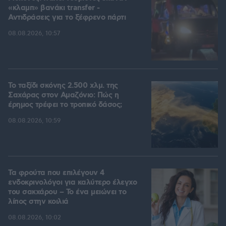
«κλαμπ» βανάκι transfer -
Αντιδράσεις για το ξέφρενο πάρτι
08.08.2026, 10:57
Το ταξίδι σκόνης 2.500 χλμ. της
Σαχάρας στον Αμαζόνιο: Πώς η
έρημος τρέφει το τροπικό δάσος;
08.08.2026, 10:59
Τα φρούτα που επιλέγουν 4
ενδοκρινολόγοι για καλύτερο έλεγχο
του σακχάρου – Το ένα μειώνει το
λίπος στην κοιλιά
08.08.2026, 10:02