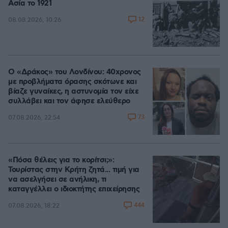
Ασία το 1921
12
08.08.2026, 10:26
Ο «Δράκος» του Λονδίνου: 40χρονος
με προβλήματα όρασης σκότωνε και
βίαζε γυναίκες, η αστυνομία τον είχε
συλλάβει και τον άφησε ελεύθερο
73
07.08.2026, 22:54
«Πόσα θέλεις για το κορίτσι;»:
Τουρίστας στην Κρήτη ζητά... τιμή για
να ασελγήσει σε ανήλικη, τι
καταγγέλλει ο ιδιοκτήτης επιχείρησης
444
07.08.2026, 18:22