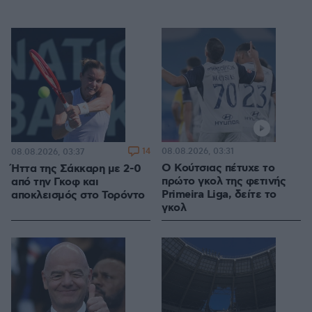
14
08.08.2026, 03:31
08.08.2026, 03:37
Ο Κούτσιας πέτυχε το
Ήττα της Σάκκαρη με 2-0
πρώτο γκολ της φετινής
από την Γκοφ και
Primeira Liga, δείτε το
αποκλεισμός στο Τορόντο
γκολ