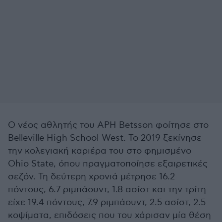
Ο νέος αθλητής του ΑΡΗ Betsson φοίτησε στο
Belleville High School-West. Το 2019 ξεκίνησε
την κολεγιακή καριέρα του στο φημισμένο
Ohio State, όπου πραγματοποίησε εξαιρετικές
σεζόν. Τη δεύτερη χρονιά μέτρησε 16.2
πόντους, 6.7 ριμπάουντ, 1.8 ασίστ και την τρίτη
είχε 19.4 πόντους, 7.9 ριμπάουντ, 2.5 ασίστ, 2.5
κοψίματα, επιδόσεις που του χάρισαν μία θέση