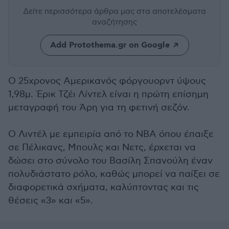
Δείτε περισσότερα άρθρα μας
στα αποτελέσματα
αναζήτησης
Add Protothema.gr on Google
Ο 25χρονος Αμερικανός φόργουορντ ύψoυς
1,98μ. Έρικ Τζέι Λίντελ είναι η πρώτη επίσημη
μεταγραφή του Άρη για τη φετινή σεζόν.
Ο Λιντέλ με εμπειρία από το ΝΒΑ όπου έπαιξε
σε Πέλικανς, Μπουλς και Νετς, έρχεται να
δώσει στο σύνολο του Βασίλη Σπανούλη έναν
πολυδιάστατο ρόλο, καθώς μπορεί να παίξει σε
διαφορετικά σχήματα, καλύπτοντας και τις
θέσεις «3» και «5».