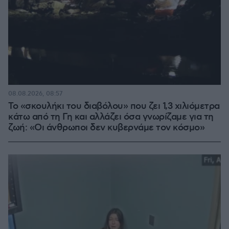
08.08.2026, 08:57
Το «σκουλήκι του διαβόλου» που ζει 1,3 χιλιόμετρα
κάτω από τη Γη και αλλάζει όσα γνωρίζαμε για τη
ζωή: «Οι άνθρωποι δεν κυβερνάμε τον κόσμο»