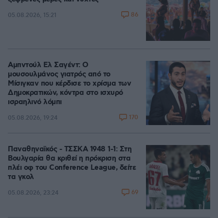
86
05.08.2026, 15:21
Αμπντούλ Ελ Σαγέντ: Ο
μουσουλμάνος γιατρός από το
Μίσιγκαν που κέρδισε το χρίσμα των
Δημοκρατικών, κόντρα στο ισχυρό
ισραηλινό λόμπι
170
05.08.2026, 19:24
Παναθηναϊκός - ΤΣΣΚΑ 1948 1-1: Στη
Βουλγαρία θα κριθεί η πρόκριση στα
πλέι οφ του Conference League, δείτε
τα γκολ
69
05.08.2026, 23:24