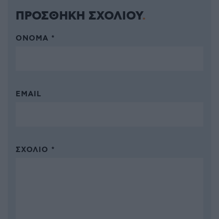
ΠΡΟΣΘΗΚΗ ΣΧΟΛΙΟΥ
ΌΝΟΜΑ *
EMAIL
ΣΧΌΛΙΟ *