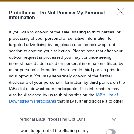
Protothema -
Do Not Process My Personal
Information
If you wish to opt-out of the sale, sharing to third parties, or
processing of your personal or sensitive information for
targeted advertising by us, please use the below opt-out
section to confirm your selection. Please note that after your
opt-out request is processed you may continue seeing
interest-based ads based on personal information utilized by
us or personal information disclosed to third parties prior to
your opt-out. You may separately opt-out of the further
disclosure of your personal information by third parties on the
IAB’s list of downstream participants. This information may
also be disclosed by us to third parties on the
IAB’s List of
Downstream Participants
that may further disclose it to other
third parties.
Please note that this website/app uses one or more Google
Personal Data Processing Opt Outs
services and may gather and store information including but
not limited to your visit or usage behaviour. You may click to
I want to opt-out of the Sharing of my