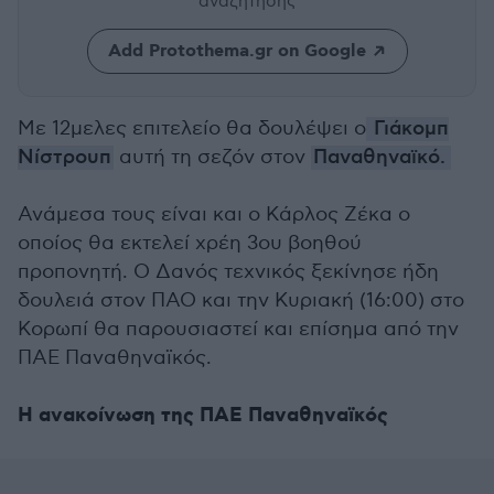
αναζήτησης
Add Protothema.gr on Google
Με 12μελες επιτελείο θα δουλέψει ο
Γιάκομπ
Νίστρουπ
αυτή τη σεζόν στον
Παναθηναϊκό.
Ανάμεσα τους είναι και ο Κάρλος Ζέκα ο
οποίος θα εκτελεί χρέη 3ου βοηθού
προπονητή. Ο Δανός τεχνικός ξεκίνησε ήδη
δουλειά στον ΠΑΟ και την Κυριακή (16:00) στο
Κορωπί θα παρουσιαστεί και επίσημα από την
ΠΑΕ Παναθηναϊκός.
Η ανακοίνωση της ΠΑΕ Παναθηναϊκός