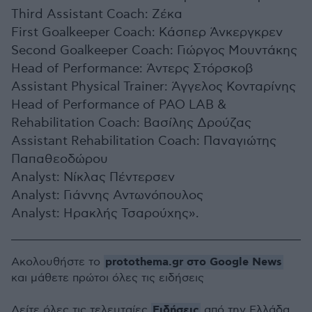
Third Assistant Coach: Ζέκα
First Goalkeeper Coach: Κάσπερ Άνκεργκρεν
Second Goalkeeper Coach: Γιώργος Μουντάκης
Head of Performance: Άντερς Στόρσκοβ
Assistant Physical Trainer: Άγγελος Κονταρίνης
Head of Performance of PAO LAB &
Rehabilitation Coach: Βασίλης Δρούζας
Assistant Rehabilitation Coach: Παναγιώτης
Παπαθεοδώρου
Analyst: Νίκλας Πέντερσεν
Analyst: Γιάννης Αντωνόπουλος
Analyst: Ηρακλής Τσαρούχης».
protothema.gr στο Google News
Ακολουθήστε το
και μάθετε πρώτοι όλες τις ειδήσεις
Ειδήσεις
Δείτε όλες τις τελευταίες
από την Ελλάδα