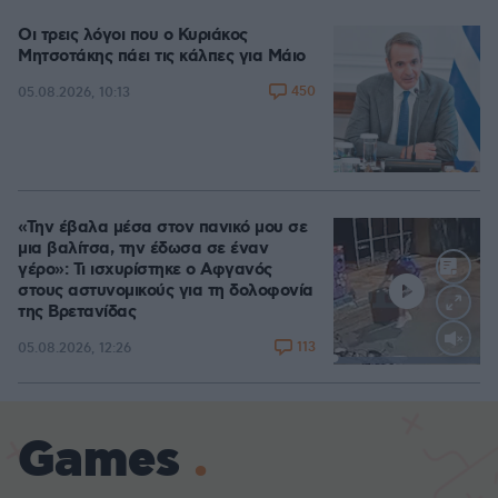
Οι τρεις λόγοι που ο Κυριάκος
Μητσοτάκης πάει τις κάλπες για Μάιο
450
05.08.2026, 10:13
«Την έβαλα μέσα στον πανικό μου σε
μια βαλίτσα, την έδωσα σε έναν
γέρο»: Τι ισχυρίστηκε ο Αφγανός
στους αστυνομικούς για τη δολοφονία
της Βρετανίδας
113
05.08.2026, 12:26
Loaded
:
100.00%
Games