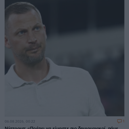
1
06.08.2026, 00:22
Νίστρουπ: «Πρέπει να είμαστε πιο δημιουργικοί, πάμε