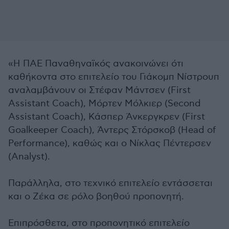
«Η ΠΑΕ Παναθηναϊκός ανακοινώνει ότι
καθήκοντα στο επιτελείο του Γιάκομπ Νίστρουπ
αναλαμβάνουν οι Στέφαν Μάντσεν (First
Assistant Coach), Μόρτεν Μόλκιερ (Second
Assistant Coach), Κάσπερ Άνκεργκρεν (First
Goalkeeper Coach), Άντερς Στόρσκοβ (Head of
Performance), καθώς και ο Νίκλας Πέντερσεν
(Analyst).
Παράλληλα, στο τεχνικό επιτελείο εντάσσεται
και ο Ζέκα σε ρόλο βοηθού προπονητή.
Επιπρόσθετα, στο προπονητικό επιτελείο