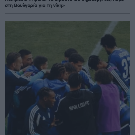
στη Βουλγαρία για τη νίκη»