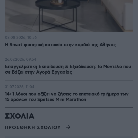
03.08.2026, 10:56
Η Smart φοιτητική κατοικία στην καρδιά της Αθήνας
26.07.2026, 09:54
Επαγγελματική Εκπαίδευση & Εξειδίκευση: Το Mοντέλο που
σε Bάζει στην Aγορά Eργασίας
31.07.2026, 11:04
14+1 λόγοι που αξίζει να ζήσεις το επετειακό τριήμερο των
15 χρόνων του Spetses Mini Marathon
ΣΧΟΛΙΑ
ΠΡΟΣΘΗΚΗ ΣΧΟΛΙΟΥ