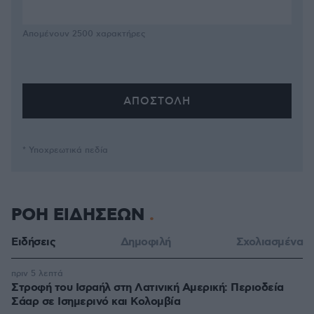
Απομένουν
2500
χαρακτήρες
* Υποχρεωτικά πεδία
ΡΟΗ ΕΙΔΗΣΕΩΝ
Ειδήσεις
Δημοφιλή
Σχολιασμένα
πριν 5 λεπτά
Στροφή του Ισραήλ στη Λατινική Αμερική: Περιοδεία
Σάαρ σε Ισημερινό και Κολομβία