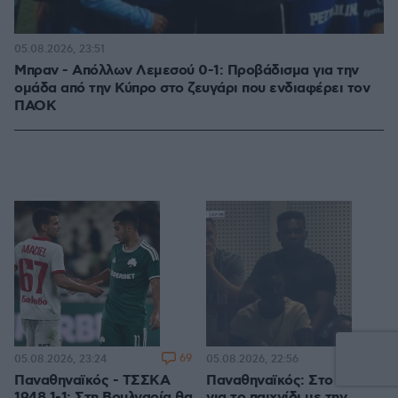
05.08.2026, 23:51
Μπραν - Απόλλων Λεμεσού 0-1: Προβάδισμα για την
ομάδα από την Κύπρο στο ζευγάρι που ενδιαφέρει τον
ΠΑΟΚ
69
1
05.08.2026, 23:24
05.08.2026, 22:56
Παναθηναϊκός - ΤΣΣΚΑ
Παναθηναϊκός: Στο ΟΑΚΑ
1948 1-1: Στη Βουλγαρία θα
για το παιχνίδι με την