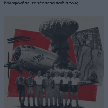
δολοφονήσει τα τέσσερα παιδιά τους