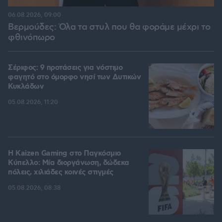
06.08.2026, 09:00
Βερμούδες: Όλα τα στυλ που θα φοράμε μέχρι το
φθινόπωρο
Σέριφος: 9 προτάσεις για νόστιμο
φαγητό στο όμορφο νησί των Δυτικών
Κυκλάδων
05.08.2026, 11:20
H Kaizen Gaming στο Παγκόσμιο
Kύπελλο: Μία διοργάνωση, δώδεκα
πόλεις, χιλιάδες κοινές στιγμές
05.08.2026, 08:38