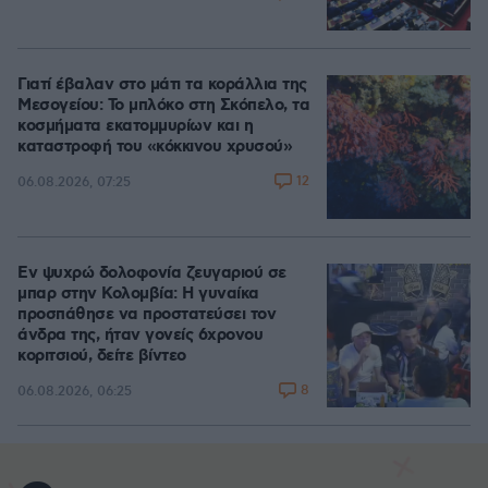
Γιατί έβαλαν στο μάτι τα κοράλλια της
Μεσογείου: Το μπλόκο στη Σκόπελο, τα
κοσμήματα εκατομμυρίων και η
καταστροφή του «κόκκινου χρυσού»
12
06.08.2026, 07:25
Εν ψυχρώ δολοφονία ζευγαριού σε
μπαρ στην Κολομβία: Η γυναίκα
προσπάθησε να προστατεύσει τον
άνδρα της, ήταν γονείς 6χρονου
κοριτσιού, δείτε βίντεο
8
06.08.2026, 06:25