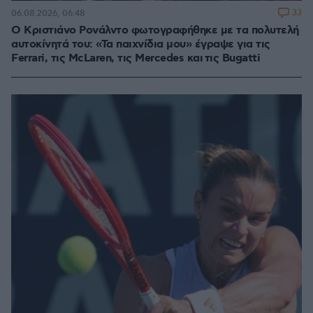
33
06.08.2026, 06:48
Ο Κριστιάνο Ρονάλντο φωτογραφήθηκε με τα πολυτελή
αυτοκίνητά του: «Τα παιχνίδια μου» έγραψε για τις
Ferrari, τις McLaren, τις Mercedes και τις Bugatti