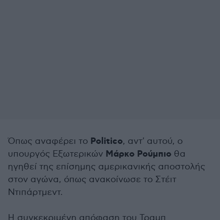
Politico
Όπως αναφέρει το
, αντ' αυτού, ο
Μάρκο Ρούμπιο
υπουργός Εξωτερικών
θα
ηγηθεί της επίσημης αμερικανικής αποστολής
στον αγώνα, όπως ανακοίνωσε το Στέιτ
Ντιπάρτμεντ.
Η συγκεκριμένη απόφαση του Τραμπ