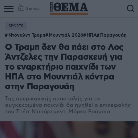
Games
SPORTS
Ντόναλντ Τραμπ
Μουντιάλ 2026
ΗΠΑ
Παραγουάη
Ο Τραμπ δεν θα πάει στο Λος
Άντζελες την Παρασκευή για
το εναρκτήριο παιχνίδι των
ΗΠΑ στο Μουντιάλ κόντρα
στην Παραγουάη
Της αμερικανικής αποστολής για το
συγκεκριμένο παιχνίδι θα ηγηθεί ο επικεφαλής
του Στέιτ Ντιπάρτμεντ, Μάρκο Ρούμπιο