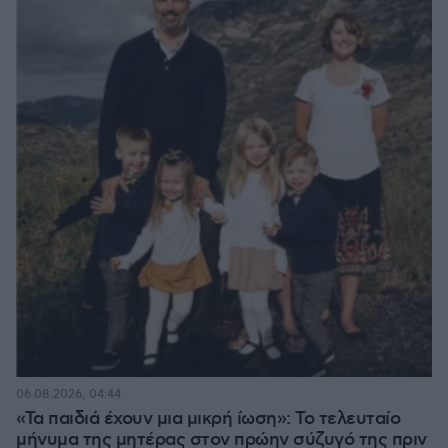
06.08.2026, 04:44
«Τα παιδιά έχουν μια μικρή ίωση»: Το τελευταίο
μήνυμα της μητέρας στον πρώην σύζυγό της πριν