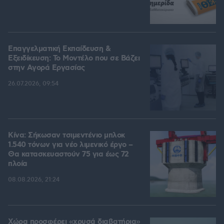
Επαγγελματική Εκπαίδευση &
Εξειδίκευση: Το Mοντέλο που σε Bάζει
στην Aγορά Eργασίας
26.07.2026, 09:54
Κίνα: Σήκωσαν τσιμεντένιο μπλοκ
1.540 τόνων για νέο λιμενικό έργο –
Θα κατασκευαστούν 75 για έως 72
πλοία
08.08.2026, 21:24
Χώρα προσφέρει «χρυσά διαβατήρια»