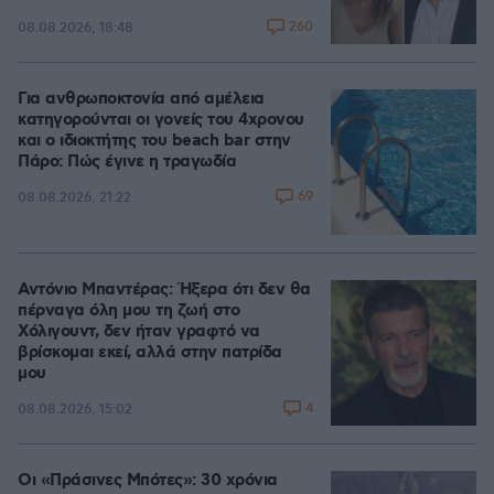
260
08.08.2026, 18:48
Για ανθρωποκτονία από αμέλεια
κατηγορούνται οι γονείς του 4χρονου
και ο ιδιοκτήτης του beach bar στην
Πάρο: Πώς έγινε η τραγωδία
69
08.08.2026, 21:22
Αντόνιο Μπαντέρας: Ήξερα ότι δεν θα
πέρναγα όλη μου τη ζωή στο
Χόλιγουντ, δεν ήταν γραφτό να
βρίσκομαι εκεί, αλλά στην πατρίδα
μου
4
08.08.2026, 15:02
Οι «Πράσινες Μπότες»: 30 χρόνια