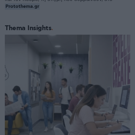
Protothema.gr
Thema Insights