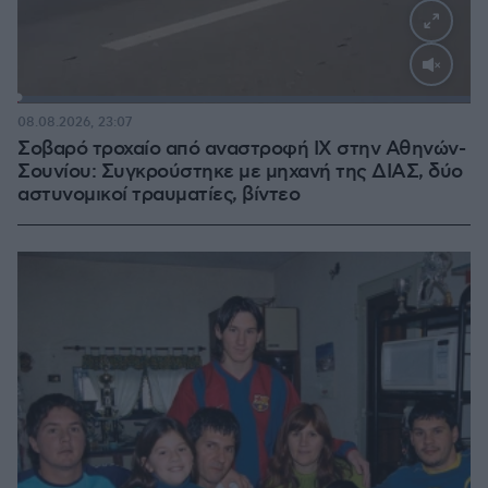
Loaded
:
100.00%
08.08.2026, 23:07
Σοβαρό τροχαίο από αναστροφή ΙΧ στην Αθηνών-
Σουνίου: Συγκρούστηκε με μηχανή της ΔΙΑΣ, δύο
αστυνομικοί τραυματίες, βίντεο