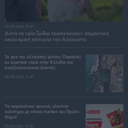
08.08.2026, 15:41
Αυτά τα τρία ζώδια προσελκύουν σημαντική
οικονομική επιτυχία τον Αύγουστο
Τα spa της ελληνικής φύσης: Παραλίες
με ιαματικά νερά στην Ελλάδα για
αναζωογονητικές βουτιές
08.08.2026, 13:41
Tα κυριακάτικα πρωινά, γίνονται
καλύτερα με efood market και Πρώτο
Θέμα!
07.08.2026, 12:25