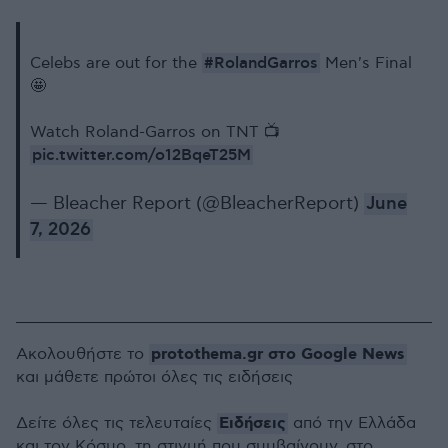
#RolandGarros
Celebs are out for the
Men's Final
🤩
Watch Roland-Garros on TNT 📺
pic.twitter.com/o12BqeT25M
— Bleacher Report (@BleacherReport)
June
7, 2026
protothema.gr στο Google News
Ακολουθήστε το
και μάθετε πρώτοι όλες τις ειδήσεις
Ειδήσεις
Δείτε όλες τις τελευταίες
από την Ελλάδα
και τον Κόσμο, τη στιγμή που συμβαίνουν, στο