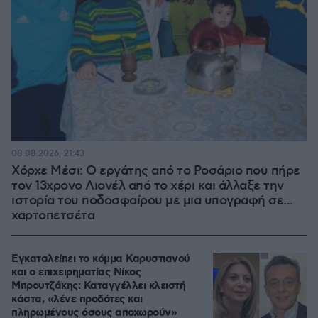
08.08.2026, 21:43
Χόρχε Μέσι: Ο εργάτης από το Ροσάριο που πήρε
τον 13χρονο Λιονέλ από το χέρι και άλλαξε την
ιστορία του ποδοσφαίρου με μια υπογραφή σε...
χαρτοπετσέτα
Εγκαταλείπει το κόμμα Καρυστιανού
και ο επιχειρηματίας Νίκος
Μπρουτζάκης: Καταγγέλλει κλειστή
κάστα, «λένε προδότες και
πληρωμένους όσους αποχωρούν»