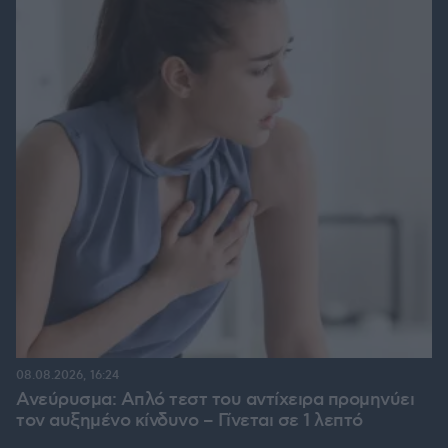
08.08.2026, 16:24
Ανεύρυσμα: Απλό τεστ του αντίχειρα προμηνύει
τον αυξημένο κίνδυνο – Γίνεται σε 1 λεπτό