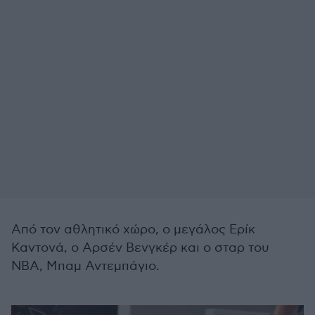
Από τον αθλητικό χώρο, ο μεγάλος Ερίκ
Καντονά, ο Αρσέν Βενγκέρ και ο σταρ του
NBA, Μπαμ Αντεμπάγιο.