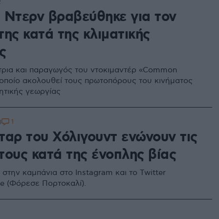
2
 Ντερν βραβεύθηκε για τον
ης κατά της κλιματικής
ς
ρια και παραγωγός του ντοκιμαντέρ «Common
 οποίο ακολουθεί τους πρωτοπόρους του κινήματος
ητικής γεωργίας
1
3
ταρ του Χόλιγουντ ενώνουν τις
τους κατά της ένοπλης βίας
στην καμπάνια στο Instagram και το Twitter
 (Φόρεσε Πορτοκαλί).