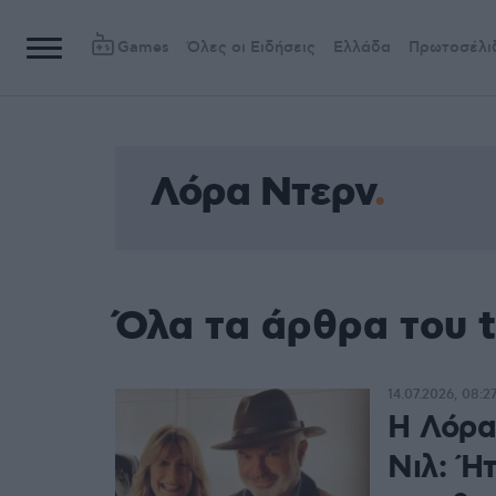
Games
Όλες οι Ειδήσεις
Ελλάδα
Πρωτοσέλι
Λόρα Ντερν
Όλα τα άρθρα του 
14.07.2026, 08:2
Η Λόρα
Νιλ: Ή