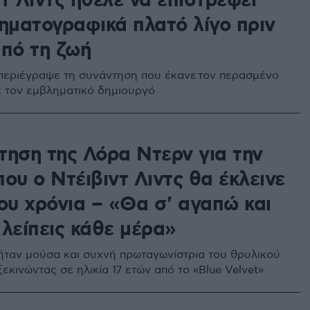
τ Λιντς ήθελε να επιστρέψει
νηματογραφικά πλατό λίγο πριν
από τη ζωή
περιέγραψε τη συνάντηση που έκανε τον περασμένο
 τον εμβληματικό δημιουργό
τηση της Λόρα Ντερν για την
ου ο Ντέιβιντ Λιντς θα έκλεινε
ου χρόνια – «Θα σ' αγαπώ και
 λείπεις κάθε μέρα»
ήταν μούσα και συχνή πρωταγωνίστρια του θρυλικού
εκινώντας σε ηλικία 17 ετών από το «Blue Velvet»