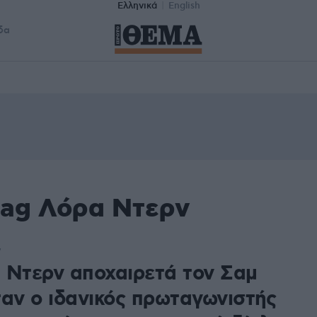
Ελληνικά
English
δα
tag Λόρα Ντερν
7
 Ντερν αποχαιρετά τον Σαμ
ταν ο ιδανικός πρωταγωνιστής