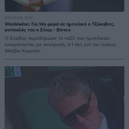
09.07.2025, 21:47
Wimbledon: Για 14η φορά σε ημιτελικό ο Τζόκοβιτς,
αντίπαλός του ο Σίνερ - Βίντεο
Ο Σέρβος συμπλήρωσε το παζλ των ημιτελικών,
επικρατώντας με ανατροπή, 3-1 σετ, επί του Ιταλού,
Φλάβιο Κομπόλι