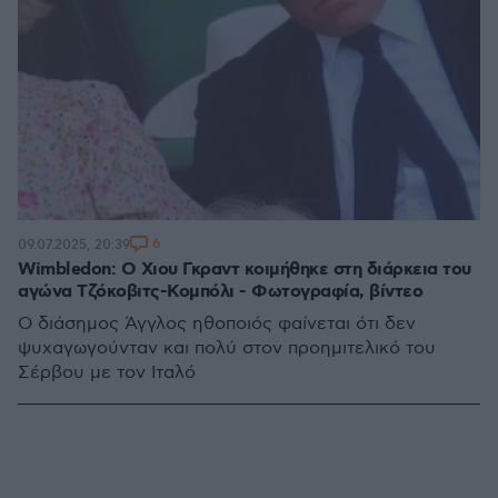
6
09.07.2025, 20:39
Wimbledon: Ο Χιου Γκραντ κοιμήθηκε στη διάρκεια του
αγώνα Τζόκοβιτς-Κομπόλι - Φωτογραφία, βίντεο
Ο διάσημος Άγγλος ηθοποιός φαίνεται ότι δεν
ψυχαγωγούνταν και πολύ στον προημιτελικό του
Σέρβου με τον Ιταλό