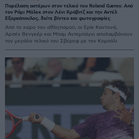
Παρέλαση αστέρων στον τελικό του Roland Garros: Από
τον Ράμι Μάλεκ στον Λένι Κράβιτζ και την Αντέλ
Εξαρχόπουλος, δείτε βίντεο και φωτογραφίες
Από το χώρο του αθλητισμού, οι Ερίκ Καντονά,
Αρσέν Βενγκέρ και Μπαμ Αντεμπάγιο απολαμβάνουν
τον μεγάλο τελικό του Σβέρεφ με τον Κομπόλι