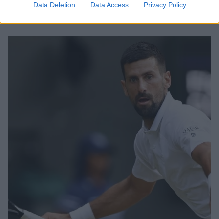
Data Deletion
Data Access
Privacy Policy
νίκη και την πρόκριση