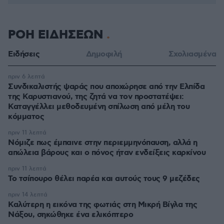
ΡΟΗ ΕΙΔΗΣΕΩΝ
Ειδήσεις
Δημοφιλή
Σχολιασμένα
πριν 6 λεπτά
Συνδικαλιστής ψαράς που αποχώρησε από την Ελπίδα
της Καρυστιανού, της ζητά να τον προστατέψει:
Καταγγέλλει μεθοδευμένη σπίλωση από μέλη του
κόμματος
πριν 11 λεπτά
Νόμιζε πως έμπαινε στην περιεμμηνόπαυση, αλλά η
απώλεια βάρους και ο πόνος ήταν ενδείξεις καρκίνου
πριν 11 λεπτά
Το τσίπουρο θέλει παρέα και αυτούς τους 9 μεζέδες
πριν 14 λεπτά
Καλύτερη η εικόνα της φωτιάς στη Μικρή Βίγλα της
Νάξου, σηκώθηκε ένα ελικόπτερο