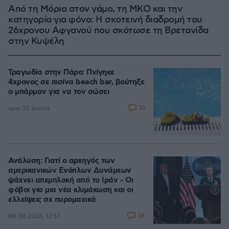
Από τη Μόρια στον γάμο, τη ΜΚΟ και την
κατηγορία για φόνο: Η σκοτεινή διαδρομή του
26χρονου Αφγανού που σκότωσε τη Βρετανίδα
στην Κυψέλη
Τραγωδία στην Πάρο: Πνίγηκε
4χρονος σε πισίνα beach bar, βούτηξε
ο μπάρμαν για να τον σώσει
10
πριν 35 λεπτά
Ανάλυση: Γιατί ο αρχηγός των
αμερικανικών Ενόπλων Δυνάμεων
ψάχνει απεμπλοκή από το Ιράν - Οι
φόβοι για μια νέα κλιμάκωση και οι
ελλείψεις σε πυρομαχικά
38
08.08.2026, 17:57