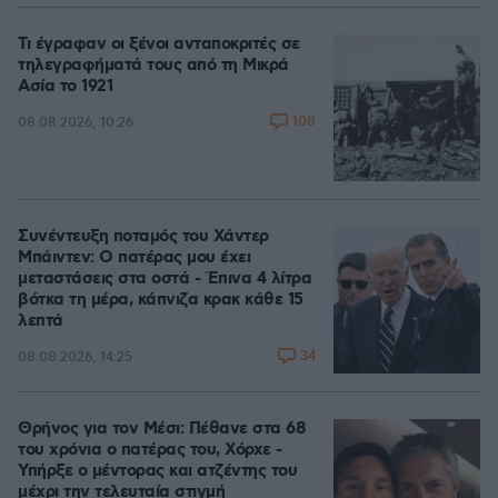
Τι έγραφαν οι ξένοι ανταποκριτές σε
τηλεγραφήματά τους από τη Μικρά
Ασία το 1921
108
08.08.2026, 10:26
Συνέντευξη ποταμός του Χάντερ
Μπάιντεν: Ο πατέρας μου έχει
μεταστάσεις στα οστά - Έπινα 4 λίτρα
βότκα τη μέρα, κάπνιζα κρακ κάθε 15
λεπτά
34
08.08.2026, 14:25
Θρήνος για τον Μέσι: Πέθανε στα 68
του χρόνια ο πατέρας του, Χόρχε -
Υπήρξε ο μέντορας και ατζέντης του
μέχρι την τελευταία στιγμή