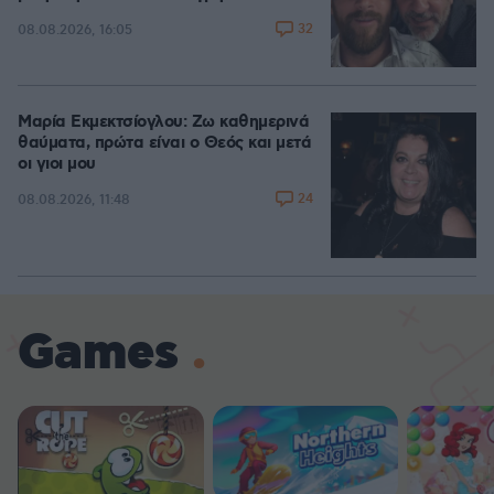
32
08.08.2026, 16:05
Μαρία Εκμεκτσίογλου: Ζω καθημερινά
θαύματα, πρώτα είναι ο Θεός και μετά
οι γιοι μου
24
08.08.2026, 11:48
Games