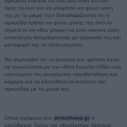
αρκούδα έδειχνε ότι έχει μια τάση να πάει
προς τα εκεί για να μπορέσει να φύγει μόνη
της με τα μικρά της» ξεκαθαρίζοντας ότι η
αρκούδα πρέπει να φύγει μόνης της από το
σημείο κι ότι «δεν μπορεί να γίνει κάποια άλλη
επιχείρηση απομάκρυνσης με νάρκωση της και
μεταφορά της σε άλλο σημείο».
Να σημειωθεί ότι το άνοιγμα του φράχτη έγινε
σε συννενόηση με την «Νέα Εγνατία Οδό» ενώ
στο σημείο του ανοίγματος τοποθετήθηκε και
κάμερα για να ελεγχθούν οι κινήσεις της
αρκούδας με τα μικρά της.
Όπως ανέφερε στο
protothema.gr
ο
υπεύθυνος Τύπου της «Καλλιστώ», Ιάσονας