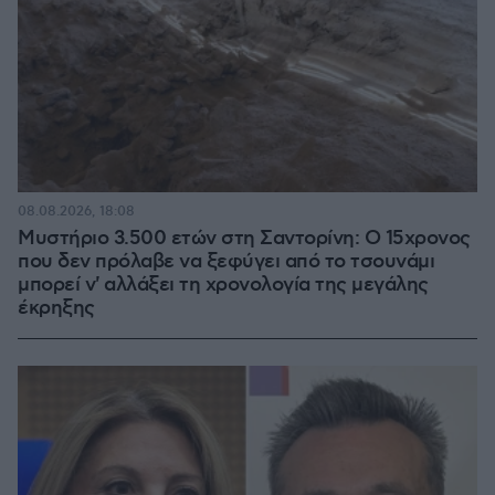
08.08.2026, 18:08
Μυστήριο 3.500 ετών στη Σαντορίνη: Ο 15χρονος
που δεν πρόλαβε να ξεφύγει από το τσουνάμι
μπορεί ν' αλλάξει τη χρονολογία της μεγάλης
έκρηξης