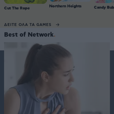
Northern Heights
Candy Bub
Cut The Rope
ΔΕΙΤΕ ΟΛΑ ΤΑ GAMES
Best of Network