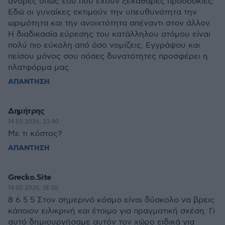
άνδρες όπως εσύ που έχουν ξεκάθαρες προσδοκίες.
Εδώ οι γυναίκες εκτιμούν την υπευθυνότητα την
ωριμότητα και την ανοιχτότητα απέναντι στον άλλον.
Η διαδικασία εύρεσης του κατάλληλου ατόμου είναι
πολύ πιο εύκολη από όσο νομίζεις. Εγγράψου και
πείσου μόνος σου πόσες δυνατότητες προσφέρει η
πλατφόρμα μας.
ΑΠΑΝΤΗΣΗ
Δημήτρης
14.05.2026, 23:40
Με τι κόστος?
ΑΠΑΝΤΗΣΗ
Grecko.Site
14.05.2026, 18:50
8 6 5 5 Στον σημερινό κόσμο είναι δύσκολο να βρεις
κάποιον ειλικρινή και έτοιμο για πραγματική σχέση. Γι
αυτό δημιουργήσαμε αυτόν τον χώρο ειδικά για