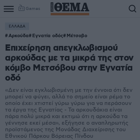
Games
ΕΛΛΑΔΑ
Αρκούδα
Εγνατία οδός
Μέτσοβο
Επιχείρηση απεγκλωβισμού
αρκούδας με τα μικρά της στον
κόμβο Μετσόβου στην Εγνατία
οδό
«Δεν είναι εγκλωβισμένη με την έννοια ότι δεν
μπορεί να φύγει, αλλά το σημείο είναι ρέμα το
οποίο έχει χτιστεί γύρω γύρω για να περάσουν
τα έργα της Εγνατίας - Τα αρκουδάκια είναι
πάρα πολύ μικρά και εκτιμώ ότι η αρκούδα τα
γέννησε εκεί μέσα», εξήγησε ο αναπληρωτής
προϊστάμενος της Μονάδας Διαχείρισης του
Εθνικού Πάρκου Βόρειας Πίνδου