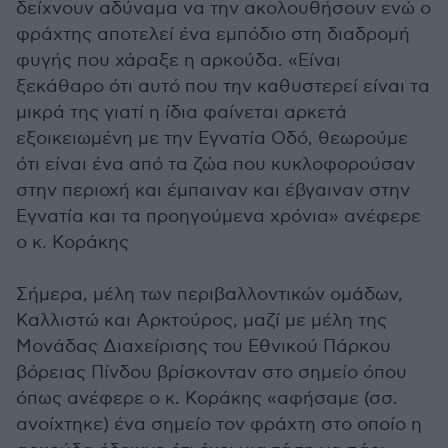
δείχνουν αδύναμα να την ακολουθήσουν ενώ ο
φράχτης αποτελεί ένα εμπόδιο στη διαδρομή
φυγής που χάραξε η αρκούδα. «Είναι
ξεκάθαρο ότι αυτό που την καθυστερεί είναι τα
μικρά της γιατί η ίδια φαίνεται αρκετά
εξοικειωμένη με την Εγνατία Οδό, θεωρούμε
ότι είναι ένα από τα ζώα που κυκλοφορούσαν
στην περιοχή και έμπαιναν και έβγαιναν στην
Εγνατία και τα προηγούμενα χρόνια» ανέφερε
ο κ. Κοράκης
Σήμερα, μέλη των περιβαλλοντικών ομάδων,
Καλλιστώ και Αρκτούρος, μαζί με μέλη της
Μονάδας Διαχείρισης του Εθνικού Πάρκου
βόρειας Πίνδου βρίσκονταν στο σημείο όπου
όπως ανέφερε ο κ. Κοράκης «αφήσαμε (σσ.
ανοίχτηκε) ένα σημείο τον φράχτη στο οποίο η