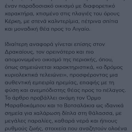
έναν παραδοσιακό οικισμό με διαφορετικό
χαρακτήρα, χτισμένο στις πλαγιές του όρους
Κέρκη, με στενά καλντερίμια, πέτρινα σπίτια
και μοναδική θέα προς το Αιγαίο.
Ιδιαίτερη αναφορά γίνεται επίσης στον
Δρακαίους, τον ορεινότερο και πιο
απομονωμένο οικισμό της περιοχής, όπου,
όπως σημειώνεται χαρακτηριστικά, «ο δρόμος
κυριολεκτικά τελειώνει», προσφέροντας μια
αυθεντική εμπειρία ηρεμίας, επαφής με τη
φύση και ανεμπόδιστης θέας προς το πέλαγος.
Το άρθρο προβάλλει ακόμη τον Όρμο
Μαραθοκάμπου και το Βοτσαλάκια ως ιδανικά
σημεία για χαλάρωση δίπλα στη θάλασσα, με
μεγάλες παραλίες, καθαρά νερά και ήπιους
ρυθμούς ζωής, στοιχεία που αναζητούν ολοένα