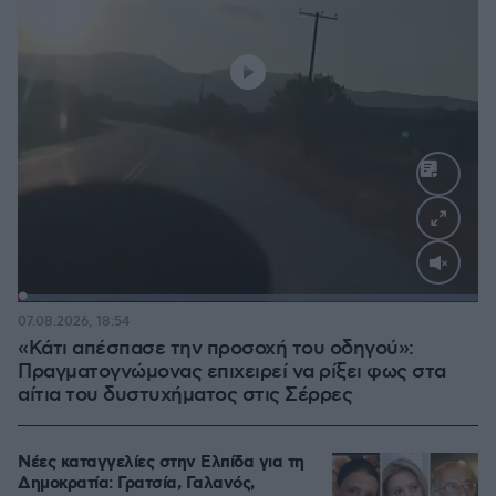
Loaded
:
100.00%
07.08.2026, 18:54
«Κάτι απέσπασε την προσοχή του οδηγού»:
Πραγματογνώμονας επιχειρεί να ρίξει φως στα
αίτια του δυστυχήματος στις Σέρρες
Νέες καταγγελίες στην Ελπίδα για τη
Δημοκρατία: Γρατσία, Γαλανός,