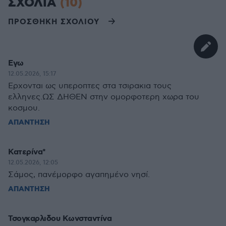
ΣΧΟΛΙΑ
(10)
ΠΡΟΣΘΗΚΗ ΣΧΟΛΙΟΥ
Εγω
12.05.2026, 15:17
Ερχονται ως υπεροπτες στα τσιρακια τους
ελληνες.ΩΣ ΔΗΘΕΝ στην ομορφοτερη χωρα του
κοσμου.
ΑΠΑΝΤΗΣΗ
Κατερίνα*
12.05.2026, 12:05
Σάμος, πανέμορφο αγαπημένο νησί.
ΑΠΑΝΤΗΣΗ
Τσογκαρλιδου Κωνσταντίνα