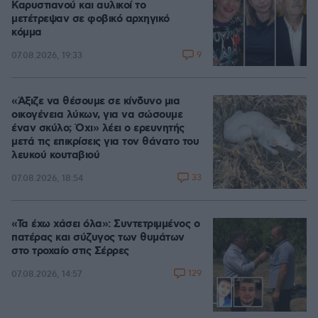
Καρυστιανού και αυλικοί το
μετέτρεψαν σε φοβικό αρχηγικό
κόμμα
9
07.08.2026, 19:33
«Άξιζε να θέσουμε σε κίνδυνο μια
οικογένεια λύκων, για να σώσουμε
έναν σκύλο; Όχι» λέει ο ερευνητής
μετά τις επικρίσεις για τον θάνατο του
λευκού κουταβιού
33
07.08.2026, 18:54
«Τα έχω χάσει όλα»: Συντετριμμένος ο
πατέρας και σύζυγος των θυμάτων
στο τροχαίο στις Σέρρες
129
07.08.2026, 14:57