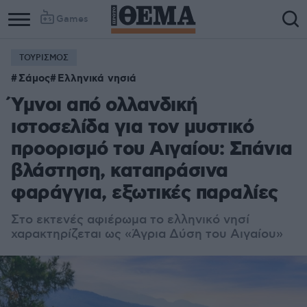
Games
ΤΟΥΡΙΣΜΟΣ
Column
Column
Σάμος
Ελληνικά νησιά
1
2
Ύμνοι από ολλανδική
ιστοσελίδα για τον μυστικό
προορισμό του Αιγαίου: Σπάνια
βλάστηση, καταπράσινα
φαράγγια, εξωτικές παραλίες
Στο εκτενές αφιέρωμα το ελληνικό νησί
χαρακτηρίζεται ως «Άγρια Δύση του Αιγαίου»