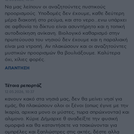
Να μας λείπουν οι αναζητούντες πυστικούς
προορισμούς. Υποδομές δεν έχουμε, καθε δεύτερη
μέρα διακοπή στο ρεύμα, και στο νερο...ενω υπάρχει
σε αφθονία το δίκτυο είναι ασυντήρητο και η τοπική
αυτοδιοίκηση ανίκανη. Βιολογικό καθαρισμό στην
πρωτεύουσα του νησιού δεν έχουμε και η παραλιακή
είναι μια ντροπή. Αν πλακώσουν και οι αναζητούντες
μυστικών προορισμών θα βουλιάξουμε. Καλύτερα
όχι, χίλιες φορές.
ΑΠΑΝΤΗΣΗ
Τέτοια ρεπορτάζ
12.05.2026, 10:37
κανουν κακό στα νησιά μας, δεν θα μείνει νησί για
εμάς, θα πλακώσουν ολοι οι ξένοι (οπως έγινε με την
Ικαρία, αρχικα μονο οι μύστες, τωρα σπρώχνονται) και
αλιμονο. Κύριε Δήμαρχε θ αναδείξτε την φυσική
ομορφιά και θα καταντήσετε να τσακώνονται για
ομπρέλες και ξαπλώστρες στις ακτές, δέστε αλλα