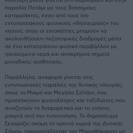
Ιδιαίτερη μνεία γίνεται στο Καρλόβασι και στην
παραλία Ποτάμι με τους διάσημους
καταρράκτες, έναν από τους πιο
εντυπωσιακούς φυσικούς «θησαυρούς» του
νησιού, όπου οι επισκέπτες μπορούν να
ακολουθήσουν πεζοπορικές διαδρομές μέσα
σε ένα καταπράσινο φυσικό περιβάλλον με
τρεχούμενα νερά και απόκρημνα σημεία
μοναδικής αισθητικής.
Παράλληλα, αναφορά γίνεται στις
εντυπωσιακές παραλίες της δυτικής πλευράς,
όπως το Μικρό και Μεγάλο Σεϊτάνι, που
προσελκύουν φυσιολάτρες και ταξιδιώτες που
αναζητούν το διαφορετικό και το γνήσιο,
μακριά από την τυποποίηση. Το δημοσίευμα
ξεχωρίζει ακόμη τα ορεινά χωριά της Δυτικής
Σάμου, παρουσιάζοντας τον Μαραθόκαμπο ως