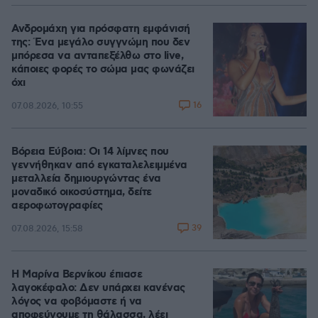
Ανδρομάχη για πρόσφατη εμφάνισή
της: Ένα μεγάλο συγγνώμη που δεν
μπόρεσα να ανταπεξέλθω στο live,
κάποιες φορές το σώμα μας φωνάζει
όχι
16
07.08.2026, 10:55
Βόρεια Εύβοια: Οι 14 λίμνες που
γεννήθηκαν από εγκαταλελειμμένα
μεταλλεία δημιουργώντας ένα
μοναδικό οικοσύστημα, δείτε
αεροφωτογραφίες
39
07.08.2026, 15:58
Η Μαρίνα Βερνίκου έπιασε
λαγοκέφαλο: Δεν υπάρχει κανένας
λόγος να φοβόμαστε ή να
αποφεύγουμε τη θάλασσα, λέει