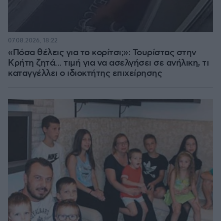
07.08.2026, 18:22
«Πόσα θέλεις για το κορίτσι;»: Τουρίστας στην
Κρήτη ζητά... τιμή για να ασελγήσει σε ανήλικη, τι
καταγγέλλει ο ιδιοκτήτης επιχείρησης