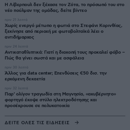
Η Λίβερπουλ δεν ξέχασε τον Ζότα, το πρόσωπό του στο
νέο πούλμαν της ομάδας, δείτε βίντεο
πριν 21 λεπτά
Χωρίς ενεργό μέτωπο η φωτιά στο Στεφάνι Κορινθίας,
ξεκίνησε από περιοχή με φωτοβολταϊκά λέει ο
αντιδήμαρχος
πριν 24 λεπτά
Αντικαταθλιπτικά: Γιατί η διακοπή τους προκαλεί φόβο –
Πώς θα γίνει σωστά και με ασφάλεια
πριν 30 λεπτά
Άλλος για data center; Επενδύσεις €50 δισ. την
ερχόμενη δεκαετία
πριν 32 λεπτά
Παρ' ολίγον τραγωδία στη Μαγνησία, «ακυβέρνητο»
φορτηγό έκοψε στύλο ηλεκτροδότησης και
προσέκρουσε σε πολυκατοικία
ΔΕΙΤΕ ΟΛΕΣ ΤΙΣ ΕΙΔΗΣΕΙΣ