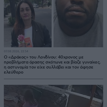
07.08.2026, 22:54
Ο «Δράκος» του Λονδίνου: 40χρονος με
προβλήματα όρασης σκότωνε και βίαζε γυναίκες,
η αστυνομία τον είχε συλλάβει και τον άφησε
ελεύθερο