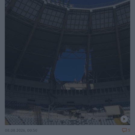
5
08.08.2026, 00:50