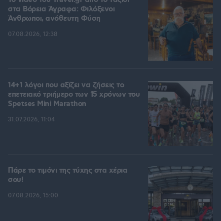
To video του Travel.gr από το ταξίδι
στα Βόρεια Άγραφα: Φιλόξενοι
Άνθρωποι, ανόθευτη Φύση
07.08.2026, 12:38
14+1 λόγοι που αξίζει να ζήσεις το
επετειακό τριήμερο των 15 χρόνων του
Spetses Mini Marathon
31.07.2026, 11:04
Πάρε το τιμόνι της τύχης στα χέρια
σου!
07.08.2026, 15:00