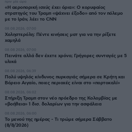
πριν μία ώρα
«Η αεροπορική ισχύς έχει όρια»: Ο κορυφαίος
στρατηγός του Τραμπ «ψάχνει έξοδο» από τον πόλεμο
με το Ιράν, λέει το CNN
08.08.2026, 07:00
Χοληστερόλη: Πέντε κινήσεις ματ για να την ρίξετε
χαμηλά
08.08.2026, 07:00
Πεινάτε αλλά δεν έχετε χρόνο; Γρήγορες συνταγές με 5
υλικά
08.08.2026, 06:39
Πολύ υψηλός κίνδυνος πυρκαγιάς σήμερα σε Κρήτη και
Βόρειο Αιγαίο, ποιες περιοχές είναι στο «πορτοκαλί»
08.08.2026, 06:02
Στήριξη Τραμπ στον νέο πρόεδρο της Κολομβίας με
«βοήθεια» 1 δισ. δολαρίων για την ασφάλεια
08.08.2026, 06:00
Το μενού της ημέρας - Τι τρώμε σήμερα Σάββατο
(8/8/2026)