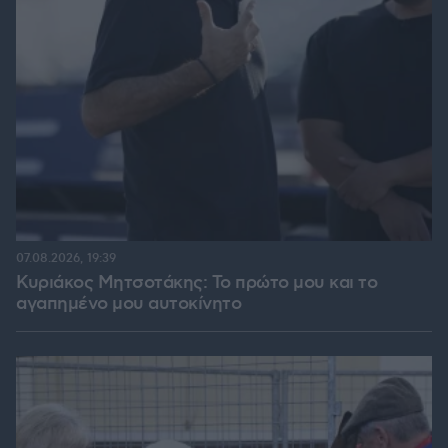
07.08.2026, 19:39
Κυριάκος Μητσοτάκης: Το πρώτο μου και το
αγαπημένο μου αυτοκίνητο