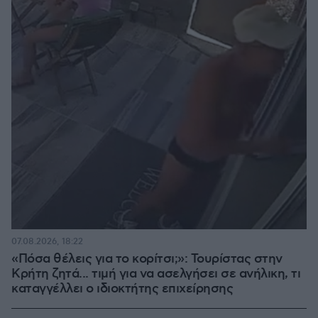
07.08.2026, 18:22
«Πόσα θέλεις για το κορίτσι;»: Τουρίστας στην
Κρήτη ζητά... τιμή για να ασελγήσει σε ανήλικη, τι
καταγγέλλει ο ιδιοκτήτης επιχείρησης