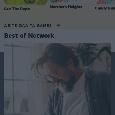
Northern Heights
Candy Bub
Cut The Rope
ΔΕΙΤΕ ΟΛΑ ΤΑ GAMES
Best of Network