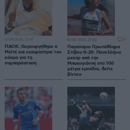
07.08.2026, 21:47
4
07.08.2026, 21:40
ΠΑΟΚ: Χειρουργήθηκε ο
Παγκόσμιο Πρωτάθλημα
Μεϊτέ και ευχαρίστησε τον
Στίβου Κ-20: Πανελλήνιο
κόσμο για τη
ρεκόρ από την
συμπαράσταση
Μπακογιάννη στα 100
μέτρα εμπόδια, δείτε
βίντεο