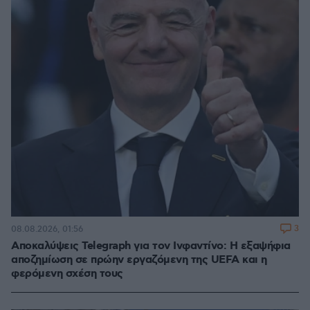
3
08.08.2026, 01:56
Αποκαλύψεις Telegraph για τον Ινφαντίνο: Η εξαψήφια
αποζημίωση σε πρώην εργαζόμενη της UEFA και η
φερόμενη σχέση τους