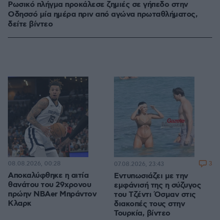
Ρωσικό πλήγμα προκάλεσε ζημιές σε γήπεδο στην
Οδησσό μία ημέρα πριν από αγώνα πρωταθλήματος,
δείτε βίντεο
08.08.2026, 00:28
3
07.08.2026, 23:43
Αποκαλύφθηκε η αιτία
Εντυπωσιάζει με την
θανάτου του 29χρονου
εμφάνισή της η σύζυγος
πρώην NBAer Μπράντον
του Τζέντι Όσμαν στις
Κλαρκ
διακοπές τους στην
Τουρκία, βίντεο