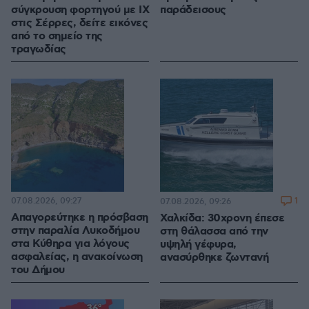
σύγκρουση φορτηγού με ΙΧ
παράδεισους
στις Σέρρες, δείτε εικόνες
από το σημείο της
τραγωδίας
07.08.2026, 09:27
1
07.08.2026, 09:26
Απαγορεύτηκε η πρόσβαση
Χαλκίδα: 30χρονη έπεσε
στην παραλία Λυκοδήμου
στη θάλασσα από την
στα Κύθηρα για λόγους
υψηλή γέφυρα,
ασφαλείας, η ανακοίνωση
ανασύρθηκε ζωντανή
του Δήμου