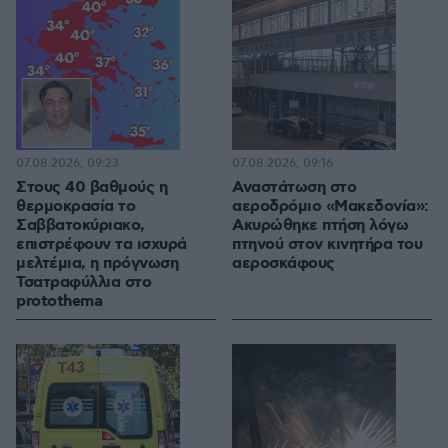
07.08.2026, 09:23
07.08.2026, 09:16
Στους 40 βαθμούς η
Αναστάτωση στο
θερμοκρασία το
αεροδρόμιο «Μακεδονία»:
Σαββατοκύριακο,
Ακυρώθηκε πτήση λόγω
επιστρέφουν τα ισχυρά
πτηνού στον κινητήρα του
μελτέμια, η πρόγνωση
αεροσκάφους
Τσατραφύλλια στο
protothema