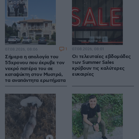
1
07.08.2026, 08:01
07.08.2026, 08:06
Οι τελευταίες εβδομάδες
Σήμερα η απολογία του
των Summer Sales
55χρονου που έκρυβε τον
κρύβουν τις καλύτερες
νεκρό πατέρα του σε
ευκαιρίες
καταψύκτη στον Μυστρά,
τα αναπάντητα ερωτήματα