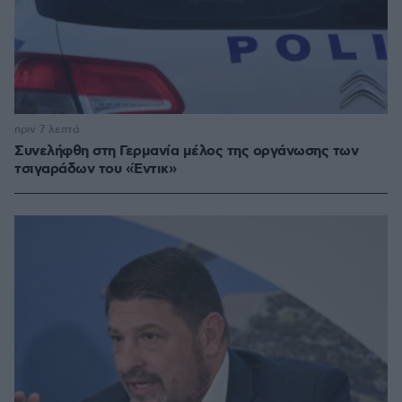
πριν 7 λεπτά
Συνελήφθη στη Γερμανία μέλος της οργάνωσης των
τσιγαράδων του «Έντικ»