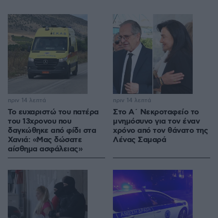
πριν 14 λεπτά
πριν 14 λεπτά
Το ευχαριστώ του πατέρα
Στο Α΄ Νεκροταφείο το
του 13χρονου που
μνημόσυνο για τον έναν
δαγκώθηκε από φίδι στα
χρόνο από τον θάνατο της
Χανιά: «Μας δώσατε
Λένας Σαμαρά
αίσθημα ασφάλειας»