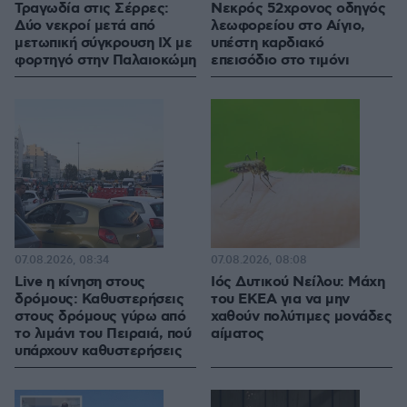
Τραγωδία στις Σέρρες:
Νεκρός 52χρονος οδηγός
Δύο νεκροί μετά από
λεωφορείου στο Αίγιο,
μετωπική σύγκρουση ΙΧ με
υπέστη καρδιακό
φορτηγό στην Παλαιοκώμη
επεισόδιο στο τιμόνι
07.08.2026, 08:34
07.08.2026, 08:08
Live η κίνηση στους
Ιός Δυτικού Νείλου: Μάχη
δρόμους: Καθυστερήσεις
του ΕΚΕΑ για να μην
στους δρόμους γύρω από
χαθούν πολύτιμες μονάδες
το λιμάνι του Πειραιά, πού
αίματος
υπάρχουν καθυστερήσεις