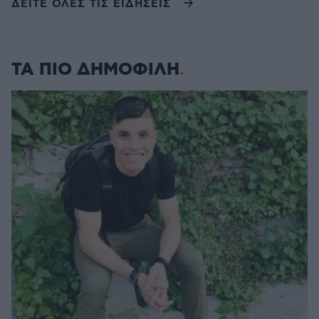
ΔΕΙΤΕ ΟΛΕΣ ΤΙΣ ΕΙΔΗΣΕΙΣ
ΤΑ ΠΙΟ ΔΗΜΟΦΙΛΗ