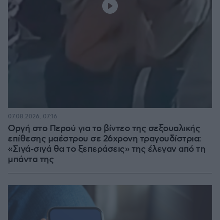
07.08.2026, 07:16
Οργή στο Περού για το βίντεο της σεξουαλικής
επίθεσης μαέστρου σε 26χρονη τραγουδίστρια:
«Σιγά-σιγά θα το ξεπεράσεις» της έλεγαν από τη
μπάντα της