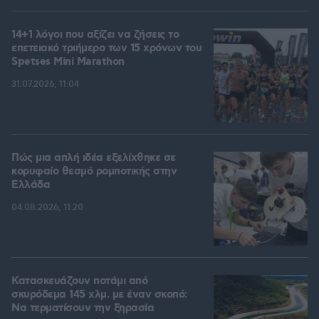
14+1 λόγοι που αξίζει να ζήσεις το
επετειακό τριήμερο των 15 χρόνων του
Spetses Mini Marathon
31.07.2026, 11:04
Πώς μια απλή ιδέα εξελίχθηκε σε
κορυφαίο θεσμό ρομποτικής στην
Ελλάδα
04.08.2026, 11:20
Κατασκευάζουν ποτάμι από
σκυρόδεμα 145 χλμ. με έναν σκοπό:
Να τερματίσουν την ξηρασία