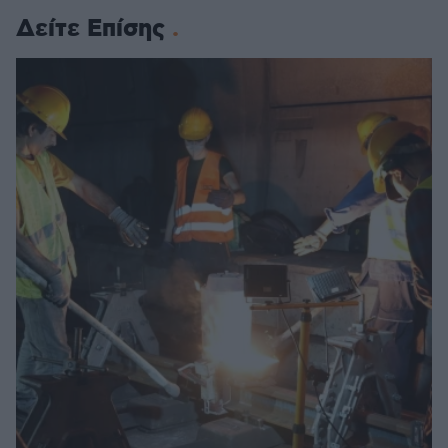
Δείτε Επίσης