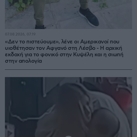
07.08.2026, 07:19
«Δεν το πιστεύουμε», λένε οι Αμερικανοί που
υιοθέτησαν τον Αφγανό στη Λέσβο - Η αρχική
εκδοχή για το φονικό στην Κυψέλη και η σιωπή
στην απολογία