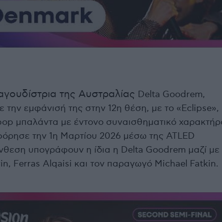
αγουδίστρια της Αυστραλίας
Delta
Goodrem
,
 την εμφάνισή της στην 12η θέση, με το «Eclipse»,
pop μπαλάντα με έντονο συναισθηματικό χαρακτήρ
φόρησε την 1η Μαρτίου 2026 μέσω της ATLED
νθεση υπογράφουν η ίδια η Delta Goodrem μαζί με
in, Ferras Alqaisi και τον παραγωγό Michael Fatkin.