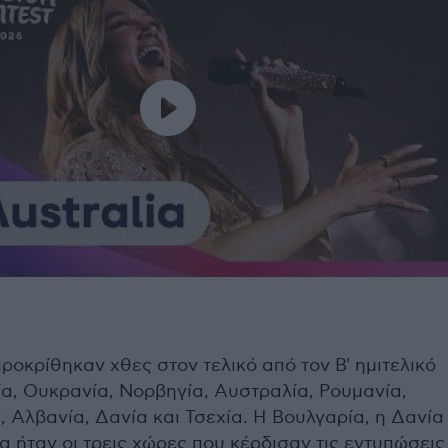
ροκρίθηκαν χθες στον τελικό από τον Β' ημιτελικό
ία, Ουκρανία, Νορβηγία, Αυστραλία, Ρουμανία,
 Αλβανία, Δανία και Τσεχία. Η Βουλγαρία, η Δανία
α ήταν οι τρεις χώρες που κέρδισαν τις εντυπώσεις