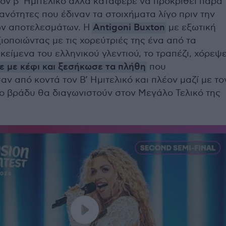
ον β’ Ημιτελικό αλλά κατάφερε να προκριθεί παρά
θανότητες που έδιναν τα στοιχήματα λίγο πριν την
ν αποτελεσμάτων. Η
Antigoni Buxton
με εξωτική
ιοποιώντας με τις χορεύτριές της ένα από τα
κείμενα του ελληνικού γλεντιού, το τραπέζι, χόρεψ
 με κέφι και ξεσήκωσε τα πλήθη
που
 από κοντά τον Β’ Ημιτελικό και πλέον μαζί με το
το βράδυ θα διαγωνιστούν στον Μεγάλο Τελικό της