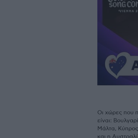
Οι χώρες που π
είναι: Βουλγαρ
Μάλτα, Κύπρος,
και η Αυστραλί