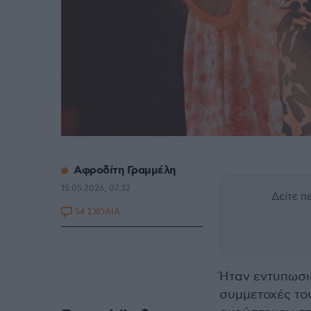
Αφροδίτη Γραμμέλη
15.05.2026, 07:32
Δείτε 
54 ΣΧΟΛΙΑ
Ήταν εντυπωσι
συμμετοχές το