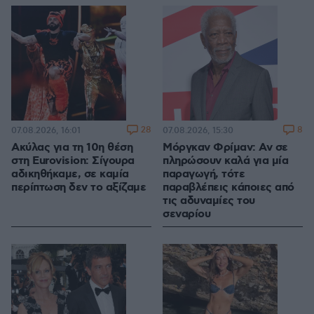
28
8
07.08.2026, 16:01
07.08.2026, 15:30
Ακύλας για τη 10η θέση
Μόργκαν Φρίμαν: Αν σε
στη Eurovision: Σίγουρα
πληρώσουν καλά για μία
αδικηθήκαμε, σε καμία
παραγωγή, τότε
περίπτωση δεν το αξίζαμε
παραβλέπεις κάποιες από
τις αδυναμίες του
σεναρίου