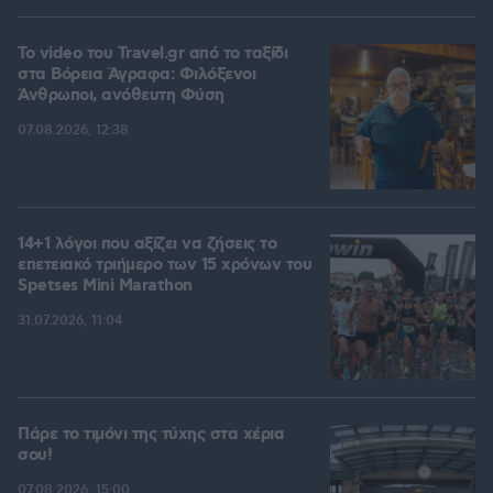
To video του Travel.gr από το ταξίδι
στα Βόρεια Άγραφα: Φιλόξενοι
Άνθρωποι, ανόθευτη Φύση
07.08.2026, 12:38
14+1 λόγοι που αξίζει να ζήσεις το
επετειακό τριήμερο των 15 χρόνων του
Spetses Mini Marathon
31.07.2026, 11:04
Πάρε το τιμόνι της τύχης στα χέρια
σου!
07.08.2026, 15:00