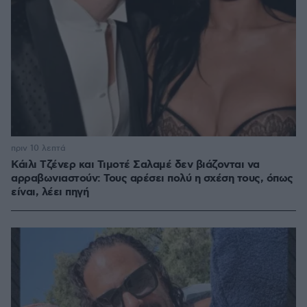
πριν 10 λεπτά
Κάιλι Τζένερ και Τιμοτέ Σαλαμέ δεν βιάζονται να
αρραβωνιαστούν: Τους αρέσει πολύ η σχέση τους, όπως
είναι, λέει πηγή