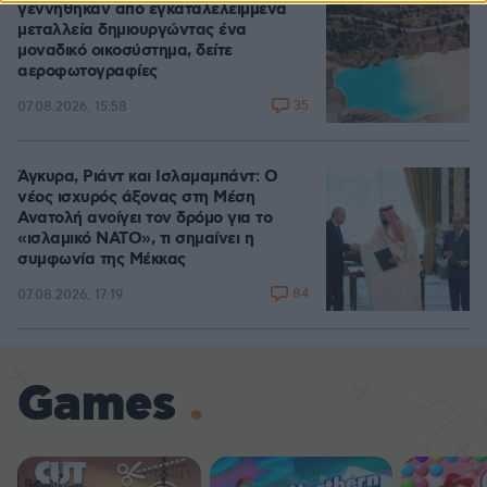
γεννήθηκαν από εγκαταλελειμμένα
μεταλλεία δημιουργώντας ένα
μοναδικό οικοσύστημα, δείτε
αεροφωτογραφίες
35
07.08.2026, 15:58
Άγκυρα, Ριάντ και Ισλαμαμπάντ: Ο
νέος ισχυρός άξονας στη Μέση
Ανατολή ανοίγει τον δρόμο για το
«ισλαμικό ΝΑΤΟ», τι σημαίνει η
συμφωνία της Μέκκας
84
07.08.2026, 17:19
Games