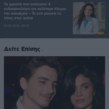
Τα φρούτα που επιλέγουν 4
ενδοκρινολόγοι για καλύτερο έλεγχο
του σακχάρου – Το ένα μειώνει το
λίπος στην κοιλιά
07.08.2026, 08:32
Δείτε Επίσης