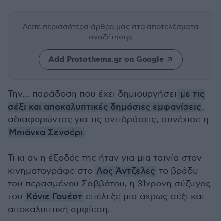
Δείτε περισσότερα άρθρα μας
στα αποτελέσματα
αναζήτησης
Add Protothema.gr on Google
Την... παράδοση που έχει δημιουργήσει
με τις
σέξι και αποκαλυπτικές δημόσιες εμφανίσεις
,
αδιαφορώντας για τις αντιδράσεις, συνέχισε η
Μπιάνκα Σενσόρι
.
Τι κι αν η έξοδός της ήταν για μια ταινία στον
κινηματογράφο στο
Λος Άντζελες
το βράδυ
του περασμένου Σαββάτου, η 31χρονη σύζυγος
του
Κάνιε Γουέστ
επέλεξε μια άκρως σέξι και
αποκαλυπτική αμφίεση.