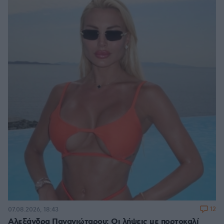
12
07.08.2026, 18:43
Αλεξάνδρα Παναγιώταρου: Οι λήψεις με πορτοκαλί