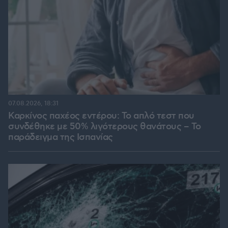
07.08.2026, 18:31
Καρκίνος παχέος εντέρου: Το απλό τεστ που
συνδέθηκε με 50% λιγότερους θανάτους – Το
παράδειγμα της Ισπανίας