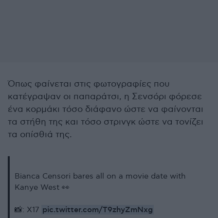
Όπως φαίνεται στις φωτογραφίες που
κατέγραψαν οι παπαράτσι, η Σενσόρι φόρεσε
ένα κορμάκι τόσο διάφανο ώστε να φαίνονται
τα στήθη της και τόσο στρινγκ ώστε να τονίζει
τα οπίσθιά της.
Bianca Censori bares all on a movie date with
Kanye West 👀
pic.twitter.com/T9zhyZmNxg
📸: X17