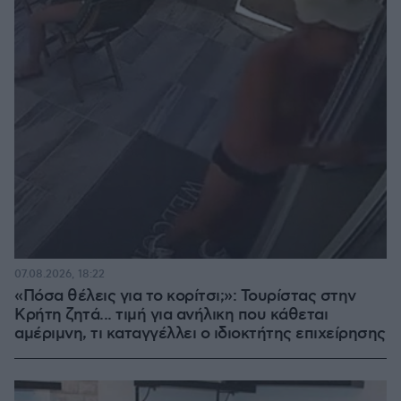
07.08.2026, 18:22
«Πόσα θέλεις για το κορίτσι;»: Τουρίστας στην
Κρήτη ζητά... τιμή για ανήλικη που κάθεται
αμέριμνη, τι καταγγέλλει ο ιδιοκτήτης επιχείρησης