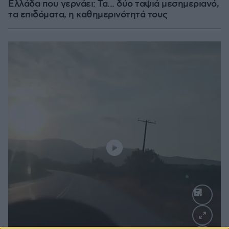
Ελλάδα που γερνάει: Τα... δύο ταψιά μεσημεριανό,
τα επιδόματα, η καθημερινότητά τους