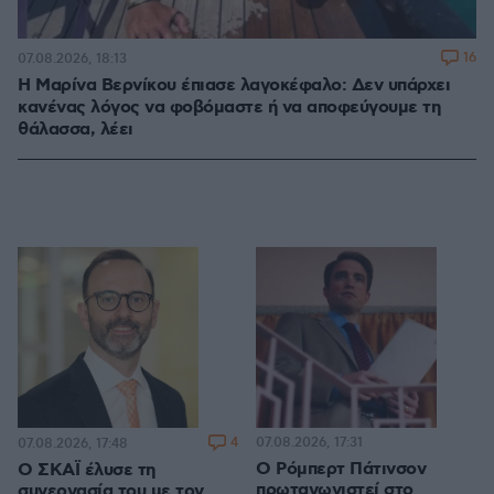
16
07.08.2026, 18:13
Η Μαρίνα Βερνίκου έπιασε λαγοκέφαλο: Δεν υπάρχει
κανένας λόγος να φοβόμαστε ή να αποφεύγουμε τη
θάλασσα, λέει
4
07.08.2026, 17:31
07.08.2026, 17:48
Ο Ρόμπερτ Πάτινσον
Ο ΣΚΑΪ έλυσε τη
πρωταγωνιστεί στο
συνεργασία του με τον