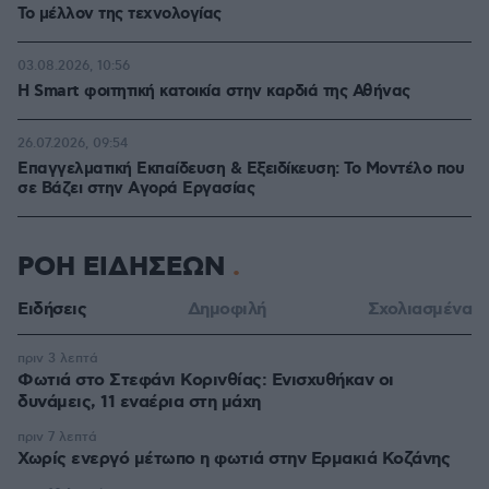
Το μέλλον της τεχνολογίας
03.08.2026, 10:56
Η Smart φοιτητική κατοικία στην καρδιά της Αθήνας
26.07.2026, 09:54
Επαγγελματική Εκπαίδευση & Εξειδίκευση: Το Mοντέλο που
σε Bάζει στην Aγορά Eργασίας
ΡΟΗ ΕΙΔΗΣΕΩΝ
Ειδήσεις
Δημοφιλή
Σχολιασμένα
πριν 3 λεπτά
Φωτιά στο Στεφάνι Κορινθίας: Ενισχυθήκαν οι
δυνάμεις, 11 εναέρια στη μάχη
πριν 7 λεπτά
Χωρίς ενεργό μέτωπο η φωτιά στην Ερμακιά Κοζάνης