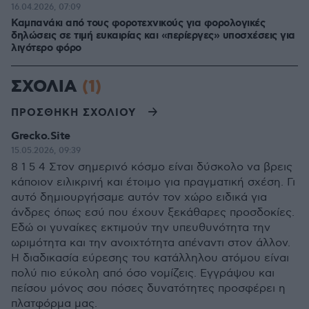
16.04.2026, 07:09
Καμπανάκι από τους φοροτεχνικούς για φορολογικές
δηλώσεις σε τιμή ευκαιρίας και «περίεργες» υποσχέσεις για
λιγότερο φόρο
ΣΧΟΛΙΑ
(1)
ΠΡΟΣΘΗΚΗ ΣΧΟΛΙΟΥ
Grecko.Site
15.05.2026, 09:39
8 1 5 4 Στον σημερινό κόσμο είναι δύσκολο να βρεις
κάποιον ειλικρινή και έτοιμο για πραγματική σχέση. Γι
αυτό δημιουργήσαμε αυτόν τον χώρο ειδικά για
άνδρες όπως εσύ που έχουν ξεκάθαρες προσδοκίες.
Εδώ οι γυναίκες εκτιμούν την υπευθυνότητα την
ωριμότητα και την ανοιχτότητα απέναντι στον άλλον.
Η διαδικασία εύρεσης του κατάλληλου ατόμου είναι
πολύ πιο εύκολη από όσο νομίζεις. Εγγράψου και
πείσου μόνος σου πόσες δυνατότητες προσφέρει η
πλατφόρμα μας.