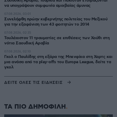
Σαουδική Αραβία, Τουρκία και Πακιστάν ετοιμάζονται
να υπογράψουν συμφωνία αμοιβαίας άμυνας
07.08.2026, 03:01
Συνελήφθη πρώην κυβερνήτης πολιτείας του Μεξικού
για την εξαφάνιση των 43 φοιτητών το 2014
07.08.2026, 02:35
Τουλάχιστον 11 τραυματίες σε επιθέσεις των Χούθι στη
νότια Σαουδική Αραβία
07.08.2026, 02:10
Γκολ ο Παυλίδης στη εξάρα της Μπενφίκα στη Χαρτς και
μια ανάσα από τα play-offs του Europa League, δείτε τα
γκολ
ΔΕΙΤΕ ΟΛΕΣ ΤΙΣ ΕΙΔΗΣΕΙΣ
ΤΑ ΠΙΟ ΔΗΜΟΦΙΛΗ