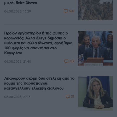
μικρέ, δείτε βίντεο
160
06.08.2026, 16:39
Προϊόν εργαστηρίου ή της φύσης ο
κορωνοϊός; Άλλα έλεγε δημόσια ο
Φάουτσι και άλλα ιδιωτικά, αρνήθηκε
100 φορές να απαντήσει στο
Κογκρέσο
147
06.08.2026, 21:40
Αποχωρούν ακόμη δύο στελέχη από το
κόμμα της Καρυστιανού,
καταγγέλλουν έλλειψη διαλόγου
51
06.08.2026, 21:16