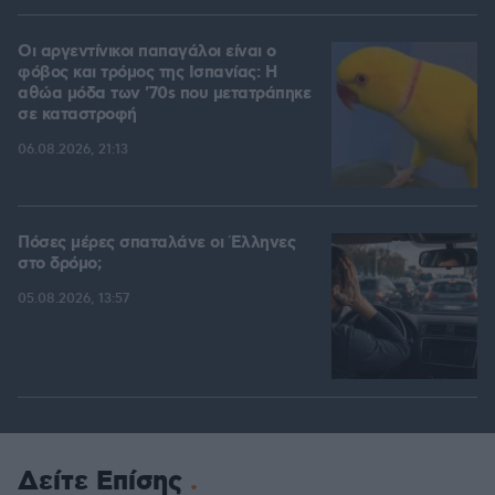
Οι αργεντίνικοι παπαγάλοι είναι ο
φόβος και τρόμος της Ισπανίας: Η
αθώα μόδα των '70s που μετατράπηκε
σε καταστροφή
06.08.2026, 21:13
Πόσες μέρες σπαταλάνε οι Έλληνες
στο δρόμο;
05.08.2026, 13:57
Δείτε Επίσης