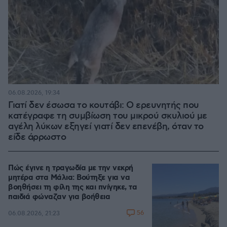
06.08.2026, 19:34
Γιατί δεν έσωσα το κουτάβι: Ο ερευνητής που
κατέγραφε τη συμβίωση του μικρού σκυλιού με
αγέλη λύκων εξηγεί γιατί δεν επενέβη, όταν το
είδε άρρωστο
Πώς έγινε η τραγωδία με την νεκρή
μητέρα στα Μάλια: Βούτηξε για να
βοηθήσει τη φίλη της και πνίγηκε, τα
παιδιά φώναζαν για βοήθεια
56
06.08.2026, 21:23