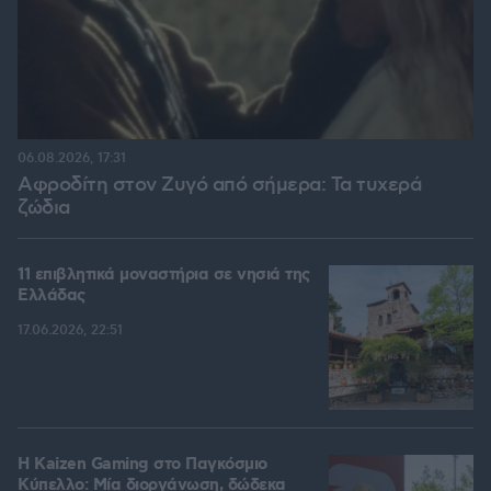
06.08.2026, 17:31
Αφροδίτη στον Ζυγό από σήμερα: Τα τυχερά
ζώδια
11 επιβλητικά μοναστήρια σε νησιά της
Ελλάδας
17.06.2026, 22:51
H Kaizen Gaming στο Παγκόσμιο
Kύπελλο: Μία διοργάνωση, δώδεκα