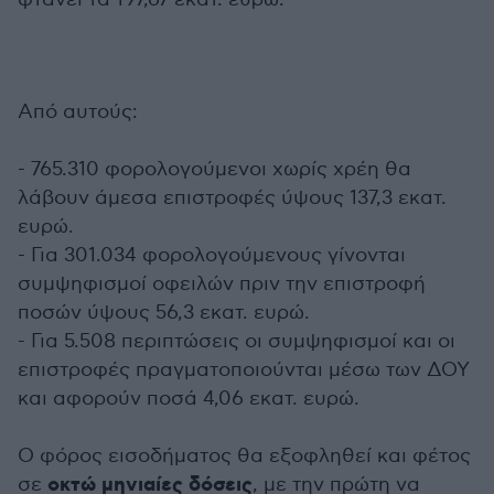
Από αυτούς:
- 765.310 φορολογούμενοι χωρίς χρέη θα
λάβουν άμεσα επιστροφές ύψους 137,3 εκατ.
ευρώ.
- Για 301.034 φορολογούμενους γίνονται
συμψηφισμοί οφειλών πριν την επιστροφή
ποσών ύψους 56,3 εκατ. ευρώ.
- Για 5.508 περιπτώσεις οι συμψηφισμοί και οι
επιστροφές πραγματοποιούνται μέσω των ΔΟΥ
και αφορούν ποσά 4,06 εκατ. ευρώ.
Ο φόρος εισοδήματος θα εξοφληθεί και φέτος
οκτώ μηνιαίες δόσεις
σε
, με την πρώτη να