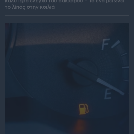
καλύτερο έλεγχο του σακχάρου – Το ένα μειώνει
το λίπος στην κοιλιά