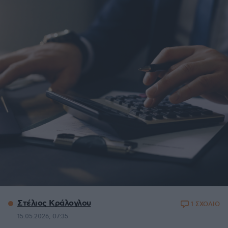
Στέλιος Κράλογλου
1 ΣΧΟΛΙΟ
15.05.2026, 07:35