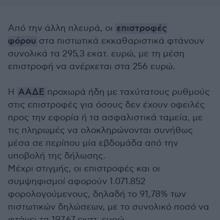
Από την άλλη πλευρά, οι
επιστροφές
φόρου
στα πιστωτικά εκκαθαριστικά φτάνουν
συνολικά τα 295,3 εκατ. ευρώ, με τη μέση
επιστροφή να ανέρχεται στα 256 ευρώ.
Η
ΑΑΔΕ
προχωρά ήδη με ταχύτατους ρυθμούς
στις επιστροφές για όσους δεν έχουν οφειλές
προς την εφορία ή τα ασφαλιστικά ταμεία, με
τις πληρωμές να ολοκληρώνονται συνήθως
μέσα σε περίπου μία εβδομάδα από την
υποβολή της δήλωσης.
Μέχρι στιγμής, οι επιστροφές και οι
συμψηφισμοί αφορούν 1.071.852
φορολογούμενους, δηλαδή το 91,78% των
πιστωτικών δηλώσεων, με το συνολικό ποσό να
φτάνει τα 197,67 εκατ. ευρώ.