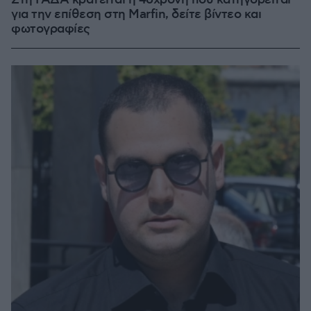
Στη ΓΑΔΑ κρατείται η 46χρονη που κατηγορείται
για την επίθεση στη Marfin, δείτε βίντεο και
φωτογραφίες