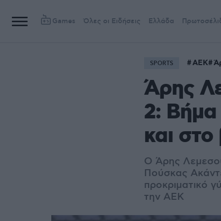
Games
Όλες οι Ειδήσεις
Ελλάδα
Πρωτοσέλι
ΑΕΚ
Ά
SPORTS
Άρης Λε
2: Βήμα
και στο
Ο Άρης Λεμεσού.
Πούσκας Ακάντεμ
προκριματικό γ
την ΑΕΚ