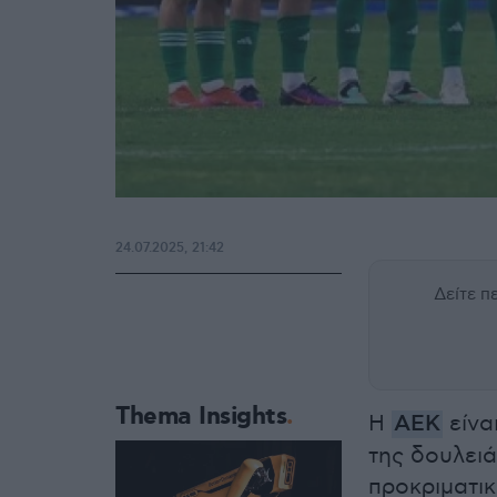
24.07.2025, 21:42
Δείτε 
Thema Insights
Η
ΑΕΚ
είνα
της δουλει
προκριματι