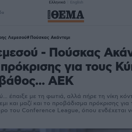
Ελληνικά
English
δα
ρης Λεμεσού
Πούσκας Ακάντεμι
μεσού - Πούσκας Ακάν
 πρόκρισης για τους Κ
 βάθος... ΑΕΚ
.. έπαιξε με τη φωτιά, αλλά πήρε τη νίκη κόν
ι και μαζί και το προβάδισμα πρόκρισης για 
ύρο του Conference League, όπου ενδέχεται ν