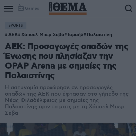
Games
SPORTS
ΑΕΚ
Χάποελ Μπερ Σεβά
Ισραήλ
Παλαιστίνη
ΑΕΚ: Προσαγωγές οπαδών της
Ένωσης που πλησίαζαν την
OPAP Arena με σημαίες της
Παλαιστίνης
Η αστυνομία προχώρησε σε προσαγωγές
οπαδών της ΑΕΚ που έφτασαν στο γήπεδο της
Νέας Φιλαδέλφειας με σημαίες της
Παλαιστίνης πριν το ματς με τη Χάποελ Μπερ
Σεβα