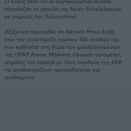
Ο λόγος ήταν ότι οι συγκεκριμένοι οπαδοί
πλησίαζαν το γήπεδο της Νέας Φιλαδέλφειας
με σημαίες της Παλαιστίνης.
Αξίζει να σημειωθεί ότι Χάποελ Μπερ Σεβά
έχει την υποστήριξη περίπου 150 οπαδών της
που κάθονται στη θύρα των φιλοξενούμενων
της OPAP Arena. Μάλιστα ύψωσαν ορισμένες
σημαίες του Ισραήλ με τους οπαδούς της ΑΕΚ
να αποδοκιμάζουν τραγουδώντας και
συνθήματα.