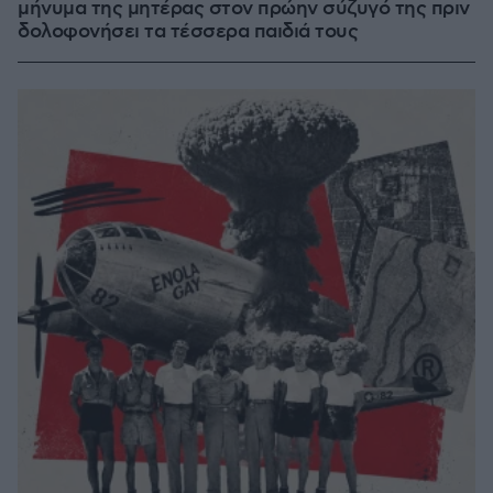
μήνυμα της μητέρας στον πρώην σύζυγό της πριν
δολοφονήσει τα τέσσερα παιδιά τους