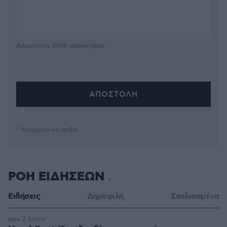
Απομένουν
2500
χαρακτήρες
* Υποχρεωτικά πεδία
ΡΟΗ ΕΙΔΗΣΕΩΝ
Ειδήσεις
Δημοφιλή
Σχολιασμένα
πριν 2 λεπτά