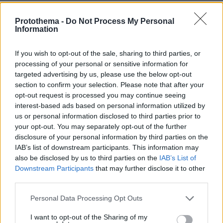
ΧΡΗΣΤΟΣ
Protothema -
Do Not Process My Personal
24.07.2025, 21:24
Information
Θυμαμαι οτι τον οκτωβριο του 2023 ειχαν σηκωσει
σημαιες του ισραηλ η δεν θυμαμαι καλα.
If you wish to opt-out of the sale, sharing to third parties, or
processing of your personal or sensitive information for
ΑΠΑΝΤΗΣΗ
targeted advertising by us, please use the below opt-out
section to confirm your selection. Please note that after your
Εν'τω μεταξύ
opt-out request is processed you may continue seeing
24.07.2025, 21:19
interest-based ads based on personal information utilized by
Ούτε στο Ισραήλ δεν απαγορευεται η Παλαιστινιακή
us or personal information disclosed to third parties prior to
σημαία. Όποιος δεν το πιστεύει ας το γουγλάρει...
your opt-out. You may separately opt-out of the further
disclosure of your personal information by third parties on the
ΑΠΑΝΤΗΣΗ
IAB’s list of downstream participants. This information may
also be disclosed by us to third parties on the
IAB’s List of
Downstream Participants
that may further disclose it to other
♱ Green Nationalist ♱
third parties.
24.07.2025, 21:09
Εγώ εάν ήμουν Ισραηλινός θα είχα υψώσει την
Please note that this website/app uses one or more Google
Personal Data Processing Opt Outs
σημαία της Κροατίας
services and may gather and store information including but
not limited to your visit or usage behaviour. You may click to
I want to opt-out of the Sharing of my
ΑΠΑΝΤΗΣΗ