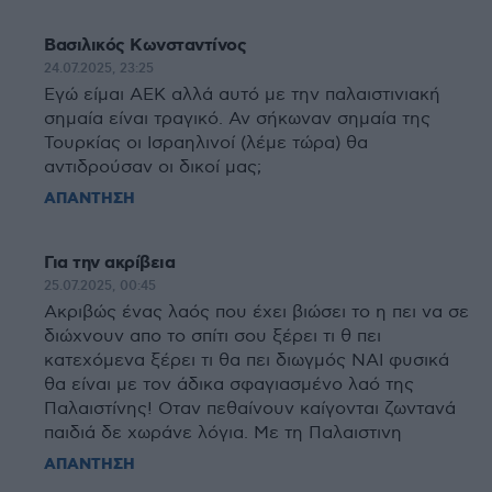
Βασιλικός Κωνσταντίνος
24.07.2025, 23:25
Εγώ είμαι ΑΕΚ αλλά αυτό με την παλαιστινιακή
σημαία είναι τραγικό. Αν σήκωναν σημαία της
Τουρκίας οι Ισραηλινοί (λέμε τώρα) θα
αντιδρούσαν οι δικοί μας;
ΑΠΑΝΤΗΣΗ
Για την ακρίβεια
25.07.2025, 00:45
Ακριβώς ένας λαός που έχει βιώσει το η πει να σε
διώχνουν απο το σπίτι σου ξέρει τι θ πει
κατεχόμενα ξέρει τι θα πει διωγμός ΝΑΙ φυσικά
θα είναι με τον άδικα σφαγιασμένο λαό της
Παλαιστίνης! Οταν πεθαίνουν καίγονται ζωντανά
παιδιά δε χωράνε λόγια. Με τη Παλαιστινη
ΑΠΑΝΤΗΣΗ