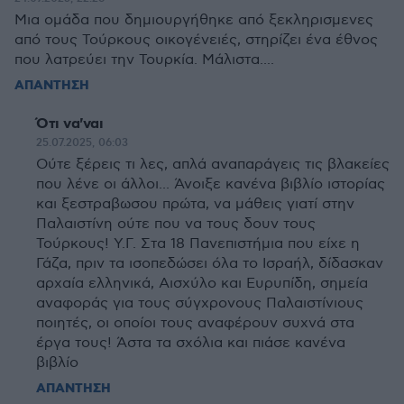
Μια ομάδα που δημιουργήθηκε από ξεκληρισμενες
από τους Τούρκους οικογένειές, στηρίζει ένα έθνος
που λατρεύει την Τουρκία. Μάλιστα....
ΑΠΑΝΤΗΣΗ
Ότι να'ναι
25.07.2025, 06:03
Ούτε ξέρεις τι λες, απλά αναπαράγεις τις βλακείες
που λένε οι άλλοι... Άνοιξε κανένα βιβλίο ιστορίας
και ξεστραβωσου πρώτα, να μάθεις γιατί στην
Παλαιστίνη ούτε που να τους δουν τους
Τούρκους! Υ.Γ. Στα 18 Πανεπιστήμια που είχε η
Γάζα, πριν τα ισοπεδώσει όλα το Ισραήλ, δίδασκαν
αρχαία ελληνικά, Αισχύλο και Ευρυπίδη, σημεία
αναφοράς για τους σύγχρονους Παλαιστίνιους
ποιητές, οι οποίοι τους αναφέρουν συχνά στα
έργα τους! Άστα τα σχόλια και πιάσε κανένα
βιβλίο
ΑΠΑΝΤΗΣΗ