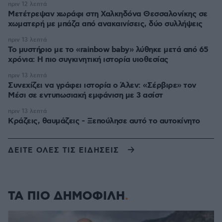
πριν 12 λεπτά
Μετέτρεψαν χωράφι στη Χαλκηδόνα Θεσσαλονίκης σε
χωματερή με μπάζα από ανακαινίσεις, δύο συλλήψεις
πριν 13 λεπτά
Το μυστήριο με το «rainbow baby» λύθηκε μετά από 65
χρόνια: Η πιο συγκινητική ιστορία υιοθεσίας
πριν 13 λεπτά
Συνεχίζει να γράφει ιστορία ο Άλεν: «Σέρβιρε» τον
Μέσι σε εντυπωσιακή εμφάνιση με 3 ασίστ
πριν 13 λεπτά
Κράζεις, θαυμάζεις - Ξεπούλησε αυτό το αυτοκίνητο
ΔΕΙΤΕ ΟΛΕΣ ΤΙΣ ΕΙΔΗΣΕΙΣ
ΤΑ ΠΙΟ ΔΗΜΟΦΙΛΗ