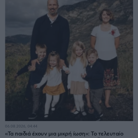
06.08.2026, 04:44
«Τα παιδιά έχουν μια μικρή ίωση»: Το τελευταίο