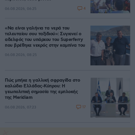
4
06.08.2026, 06:25
«Να είναι γαλήνια τα νερά του
τελευταίου σου ταξιδιού»: Συγκινεί ο
αδελφός του υπάρχου του Superferry
που βρέθηκε νεκρός στην καμπίνα του
06.08.2026, 08:25
Πώς μπήκε η γαλλική σφραγίδα στο
καλώδιο Ελλάδας-Κύπρου: Η
γεωπολιτική σημασία της εμπλοκής
της Meridiam
17
06.08.2026, 07:23