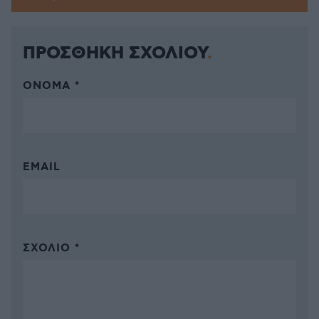
ΠΡΟΣΘΗΚΗ ΣΧΟΛΙΟΥ
ΌΝΟΜΑ *
EMAIL
ΣΧΌΛΙΟ *