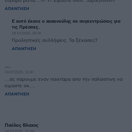
στραβα ματια.....!!! ΥΓ:Ειμαστε ολοι....Ισραηλινοι!!!
ΑΠΑΝΤΗΣΗ
Ε αυτό έκανε ο χαχανούλης σε συγκεντρώσεις για
τις Πρέσπες.
28.07.2025, 05:41
Προληπτικές συλλήψεις. Τα ξέχασες?
ΑΠΑΝΤΗΣΗ
....
24.07.2025, 23:41
....ας παρουμε εναν παιχταρα απο την παλαιστινη να
ειμαστε οκ.....
ΑΠΑΝΤΗΣΗ
Παύλος Βλαχος
24.07.2025, 22:26