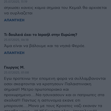
25.07.2025, 11:19
σηκωσει κανεις καμια σημαια του Κεμαλ θα αρχισεται
να ουρλιαζεται
ΑΠΑΝΤΗΣΗ
Τι δουλειά έχει το Ισραήλ στην Ευρώπη?
25.07.2025, 06:18
Άμα είναι να βάλουμε και τα νησιά Φερόε.
ΑΠΑΝΤΗΣΗ
Γιωργος Μ.
25.07.2025, 01:08
Εγω προτεινω την επομενη φορα να συλλαμβανονται
οσοι σκεφτονται να κρατησουν Παλαιστινιακη
σημαια!! Μετρο πρωτοποριακο και
προχωρημενο.....Να ησυχασουν και οι πατριωτες στα
σχολια!!! Παντως η αστυνομια εκανε οτι
μπορουσε.....Μονο με τους Κροατες ναζι εκαναν τα