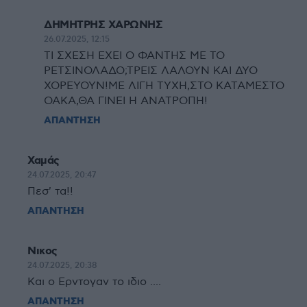
ΔΗΜΗΤΡΗΣ ΧΑΡΩΝΗΣ
26.07.2025, 12:15
ΤΙ ΣΧΕΣΗ ΕΧΕΙ Ο ΦΑΝΤΗΣ ΜΕ ΤΟ
ΡΕΤΣΙΝΟΛΑΔΟ;ΤΡΕΙΣ ΛΑΛΟΥΝ ΚΑΙ ΔΥΟ
ΧΟΡΕΥΟΥΝ!ΜΕ ΛΙΓΗ ΤΥΧΗ,ΣΤΟ ΚΑΤΑΜΕΣΤΟ
ΟΑΚΑ,ΘΑ ΓΙΝΕΙ Η ΑΝΑΤΡΟΠΗ!
ΑΠΑΝΤΗΣΗ
Χαμάς
24.07.2025, 20:47
Πεσ' τα!!
ΑΠΑΝΤΗΣΗ
Νικος
24.07.2025, 20:38
Και ο Ερντογαν το ιδιο ....
ΑΠΑΝΤΗΣΗ