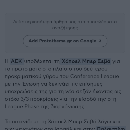
Δείτε περισσότερα άρθρα μας
στα αποτελέσματα
αναζήτησης
Add Protothema.gr on Google
Η
ΑΕΚ
υποδέχεται τη
Χάποελ Μπερ Σεβά
για
το πρώτο ματς στο πλαίσιο του δεύτερου
προκριματικού γύρου του Conference League
με την Ένωση να ξεκινάει τις επίσημες
υποχρεώσεις της για τη νέα σεζόν έχοντας ως
στόχο 3/3 προκρίσεις για την είσοδό της στη
League Phase της διοργάνωσης.
Το παιχνίδι με τη Χάποελ Μπερ Σεβά λόγω και
των γεγονότων στο Ισραήλ και στην
Παλαιστίνη