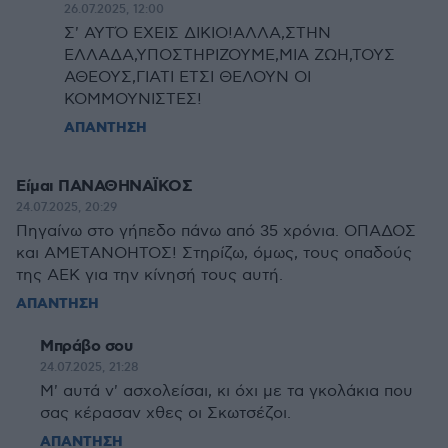
26.07.2025, 12:00
Σ' ΑΥΤΌ ΕΧΕΙΣ ΔΙΚΙΟ!ΑΛΛΑ,ΣΤΗΝ
ΕΛΛΑΔΑ,ΥΠΟΣΤΗΡΙΖΟΥΜΕ,ΜΙΑ ΖΩΗ,ΤΟΥΣ
ΑΘΕΟΥΣ,ΓΙΑΤΙ ΕΤΣΙ ΘΕΛΟΥΝ ΟΙ
ΚΟΜΜΟΥΝΙΣΤΕΣ!
ΑΠΑΝΤΗΣΗ
Είμαι ΠΑΝΑΘΗΝΑΪΚΟΣ
24.07.2025, 20:29
Πηγαίνω στο γήπεδο πάνω από 35 χρόνια. ΟΠΑΔΟΣ
και ΑΜΕΤΑΝΟΗΤΟΣ! Στηρίζω, όμως, τους οπαδούς
της ΑΕΚ για την κίνησή τους αυτή.
ΑΠΑΝΤΗΣΗ
Μπράβο σου
24.07.2025, 21:28
Μ' αυτά ν' ασχολείσαι, κι όχι με τα γκολάκια που
σας κέρασαν χθες οι Σκωτσέζοι.
ΑΠΑΝΤΗΣΗ