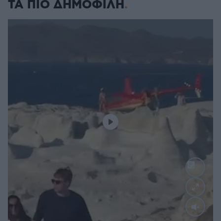
ΤΑ ΠΙΟ ΔΗΜΟΦΙΛΗ