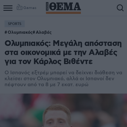
Games
SPORTS
Column
Column
Ολυμπιακός
Αλαβές
1
2
Ολυμπιακός: Μεγάλη απόσταση
στα οικονομικά με την Αλαβές
για τον Κάρλος Βιθέντε
Ο Ισπανός εξτρέμ μπορεί να δείχνει διάθεση να
κλείσει στον Ολυμπιακό, αλλά οι Ισπανοί δεν
πέφτουν από τα 8 με 7 εκατ. ευρώ