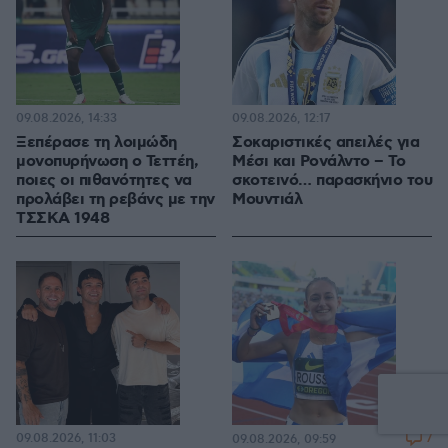
09.08.2026, 14:33
09.08.2026, 12:17
Ξεπέρασε τη λοιμώδη
Σοκαριστικές απειλές για
μονοπυρήνωση ο Τεττέη,
Μέσι και Ρονάλντο – Το
ποιες οι πιθανότητες να
σκοτεινό… παρασκήνιο του
προλάβει τη ρεβάνς με την
Μουντιάλ
ΤΣΣΚΑ 1948
09.08.2026, 11:03
7
09.08.2026, 09:59