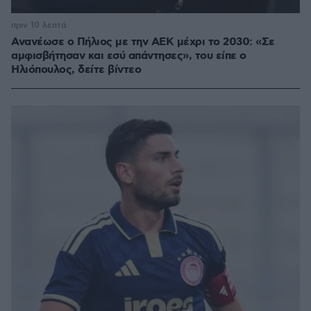
πριν 10 λεπτά
Ανανέωσε ο Πήλιος με την ΑΕΚ μέχρι το 2030: «Σε
αμφισβήτησαν και εσύ απάντησες», του είπε ο
Ηλιόπουλος, δείτε βίντεο