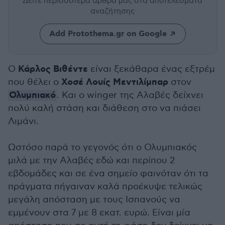
Δείτε περισσότερα άρθρα μας
στα αποτελέσματα
αναζήτησης
Add Protothema.gr on Google
Κάρλος Βιθέντε
Ο
είναι ξεκάθαρα ένας εξτρέμ
Χοσέ Λουίς Μεντιλίμπαρ
που θέλει ο
στον
Ολυμπιακό
. Και ο winger της Αλαβές δείχνει
πολύ καλή στάση και διάθεση στο να πιάσει
Λιμάνι.
Ωστόσο παρά το γεγονός ότι ο Ολυμπιακός
μιλά με την Αλαβές εδώ και περίπου 2
εβδομάδες και σε ένα σημείο φαινόταν ότι τα
πράγματα πήγαιναν καλά προέκυψε τελικώς
μεγάλη απόσταση με τους Ισπανούς να
εμμένουν στα 7 με 8 εκατ. ευρώ. Είναι μία