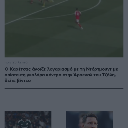
πριν 23 λεπτά
Ο Καρέτσας άνοιξε λογαριασμό με τη Ντόρτμουντ με
απίστευτη γκολάρα κόντρα στην Άρσεναλ του Τζόλη,
δείτε βίντεο