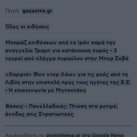
gazzetta.gr
Πηγή:
Όλες οι ειδήσεις
Μπαράζ επιθέσεων από το Ιράν παρά την
αναγγελία Τραμπ για κατάπαυση πυρός - 3
νεκροί από πλήγμα πυραύλου στην Μπερ Σεβά
«Καρφιά» Φον ντερ Λάιεν για τις ροές από τη
Λιβύη στην επιστολή προς τους ηγέτες της Ε.Ε.
- Η επικοινωνία με Μητσοτάκη
Βάσεις - Πανελλαδικές: Πτώση στα ρετιρέ,
άνοδος στις Στρατιωτικές
protothema.gr στο Google News
Ακολουθήστε το