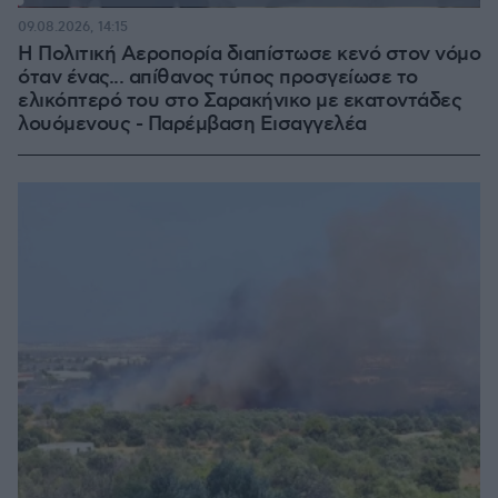
Loaded
:
100.00%
09.08.2026, 14:15
Η Πολιτική Αεροπορία διαπίστωσε κενό στον νόμο
όταν ένας... απίθανος τύπος προσγείωσε το
ελικόπτερό του στο Σαρακήνικο με εκατοντάδες
λουόμενους - Παρέμβαση Εισαγγελέα