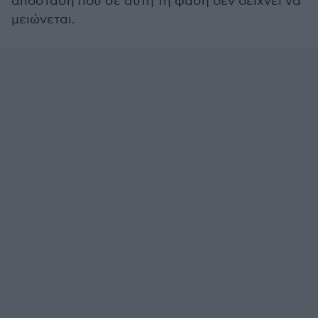
απόσταση που σε αυτή τη φάση δεν δείχνει να
μειώνεται.