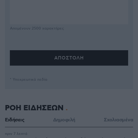
Απομένουν
2500
χαρακτήρες
* Υποχρεωτικά πεδία
ΡΟΗ ΕΙΔΗΣΕΩΝ
Ειδήσεις
Δημοφιλή
Σχολιασμένα
πριν 7 λεπτά