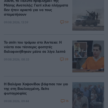
Χούθι, το «άλυτο πρόβλημα» της
Μέσης Ανατολής: Γιατί χίλια πλήγματα
δεν ήταν αρκετά για να τους
σταματήσουν
59
09.08.2026, 13:59
Το σπίτι του τρόμου στο Άινταχο: Η
νύχτα που τέσσερις φοιτητές
δολοφονήθηκαν μέσα σε λίγα λεπτά
28
09.08.2026, 08:33
Η Βαλέρια Χοψονίδου βάφτισε τον γιο
της στη Βουλιαγμένη, δείτε
φωτογραφίες
16
09.08.2026, 09:44