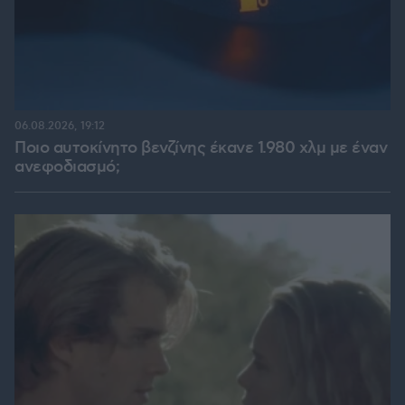
06.08.2026, 19:12
Ποιο αυτοκίνητο βενζίνης έκανε 1.980 χλμ με έναν
ανεφοδιασμό;