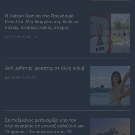
H Kaizen Gaming στο Παγκόσμιο
Kύπελλο: Μία διοργάνωση, δώδεκα
πόλεις, χιλιάδες κοινές στιγμές
05.08.2026, 08:38
Από μαθητής, φοιτητής σε άλλη πόλη!
06.08.2026, 10:52
Συνταξιούχος μετακομίζει από τον
οίκο ευγηρίας σε κρουαζιερόπλοιο για
15 χρόνια: «Το αποφάσισα σε 10