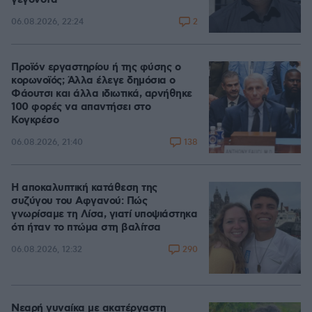
2
06.08.2026, 22:24
Προϊόν εργαστηρίου ή της φύσης ο
κορωνοϊός; Άλλα έλεγε δημόσια ο
Φάουτσι και άλλα ιδιωτικά, αρνήθηκε
100 φορές να απαντήσει στο
Κογκρέσο
138
06.08.2026, 21:40
Η αποκαλυπτική κατάθεση της
συζύγου του Αφγανού: Πώς
γνωρίσαμε τη Λίσα, γιατί υποψιάστηκα
ότι ήταν το πτώμα στη βαλίτσα
290
06.08.2026, 12:32
Νεαρή γυναίκα με ακατέργαστη