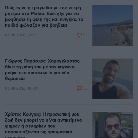
Πώς έγινε η τραγωδία με την νεκρή
μητέρα στα Μάλια: Βούτηξε για να
βοηθήσει τη φίλη της και πνίγηκε, τα
παιδιά φώναζαν για βοήθεια
53
06.08.2026, 21:23
Γιώργος Παράσχος: Χαμογελαστός,
δίνει τη μάχη του με τον καρκίνο,
μπήκε στο νοσοκομείο για νέα
θεραπεία
55
06.08.2026, 18:00
Χρίστος Κούγιας: Η προσωπική μου
ζωή δεν μπορεί να είναι αντικείμενο
φημών ή σεναρίων που
παρουσιάζονται ως πραγματικά
γεγονότα