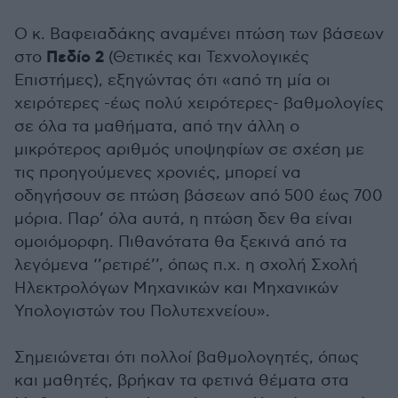
Ο κ. Βαφειαδάκης αναμένει πτώση των βάσεων
Πεδίο 2
στο
(Θετικές και Τεχνολογικές
Επιστήμες), εξηγώντας ότι «από τη μία οι
χειρότερες -έως πολύ χειρότερες- βαθμολογίες
σε όλα τα μαθήματα, από την άλλη ο
μικρότερος αριθμός υποψηφίων σε σχέση με
τις προηγούμενες χρονιές, μπορεί να
οδηγήσουν σε πτώση βάσεων από 500 έως 700
μόρια. Παρ’ όλα αυτά, η πτώση δεν θα είναι
ομοιόμορφη. Πιθανότατα θα ξεκινά από τα
λεγόμενα ‘’ρετιρέ’’, όπως π.χ. η σχολή Σχολή
Ηλεκτρολόγων Μηχανικών και Μηχανικών
Υπολογιστών του Πολυτεχνείου».
Σημειώνεται ότι πολλοί βαθμολογητές, όπως
και μαθητές, βρήκαν τα φετινά θέματα στα