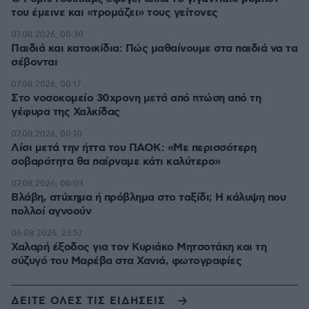
του έμεινε και «τρομάζει» τους γείτονες
07.08.2026, 00:30
Παιδιά και κατοικίδια: Πώς μαθαίνουμε στα παιδιά να τα
σέβονται
07.08.2026, 00:17
Στο νοσοκομείο 30χρονη μετά από πτώση από τη
γέφυρα της Χαλκίδας
07.08.2026, 00:10
Λίσι μετά την ήττα του ΠΑΟΚ: «Με περισσότερη
σοβαρότητα θα παίρναμε κάτι καλύτερο»
07.08.2026, 00:03
Βλάβη, ατύχημα ή πρόβλημα στο ταξίδι; Η κάλυψη που
πολλοί αγνοούν
06.08.2026, 23:57
Χαλαρή έξοδος για τον Κυριάκο Μητσοτάκη και τη
σύζυγό του Μαρέβα στα Χανιά, φωτογραφίες
ΔΕΙΤΕ ΟΛΕΣ ΤΙΣ ΕΙΔΗΣΕΙΣ