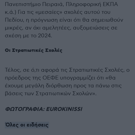
Πανεπιστήμιο Πειραιά, Πληροφορική ΕΚΠΑ
κ.ά.) Για τις «μεσαίες» σχολές αυτού του
Πεδίου, η πρόγνωση είναι ότι θα σημειωθούν
μικρές, αν όχι αμελητέες, αυξομειώσεις σε
σχέση με το 2024.
Οι Στρατιωτικές Σχολές
Τέλος, σε ό,τι αφορά τις Στρατιωτικές Σχολές, ο
πρόεδρος της ΟΕΦΕ υπογραμμίζει ότι «θα
έχουμε μεγάλη διόρθωση προς τα πάνω στις
βάσεις των Στρατιωτικών Σχολών».
ΦΩΤΟΓΡΑΦΙΑ: EUROKINISSI
Όλες οι ειδήσεις