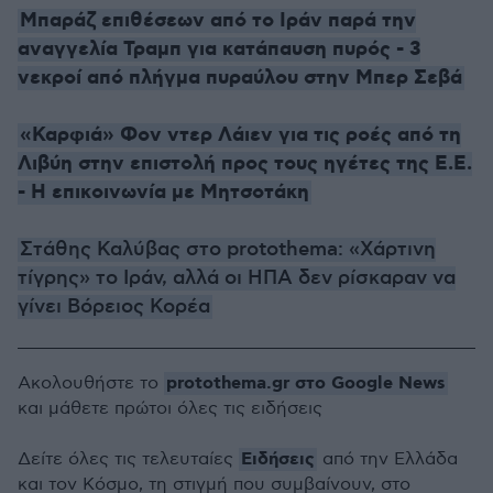
Μπαράζ επιθέσεων από το Ιράν παρά την
αναγγελία Τραμπ για κατάπαυση πυρός - 3
νεκροί από πλήγμα πυραύλου στην Μπερ Σεβά
«Καρφιά» Φον ντερ Λάιεν για τις ροές από τη
Λιβύη στην επιστολή προς τους ηγέτες της Ε.Ε.
- Η επικοινωνία με Μητσοτάκη
Στάθης Καλύβας στο protothema: «Χάρτινη
τίγρης» το Ιράν, αλλά οι ΗΠΑ δεν ρίσκαραν να
γίνει Βόρειος Κορέα
protothema.gr στο Google News
Ακολουθήστε το
και μάθετε πρώτοι όλες τις ειδήσεις
Ειδήσεις
Δείτε όλες τις τελευταίες
από την Ελλάδα
και τον Κόσμο, τη στιγμή που συμβαίνουν, στο