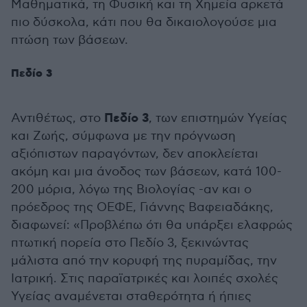
Μαθηματικά, τη Φυσική και τη Χημεία αρκετά
πιο δύσκολα, κάτι που θα δικαιολογούσε μια
πτώση των βάσεων.
Πεδίο 3
Πεδίο 3
Αντιθέτως, στο
, των επιστημών Υγείας
και Ζωής, σύμφωνα με την πρόγνωση
αξιόπιστων παραγόντων, δεν αποκλείεται
ακόμη και μια άνοδος των βάσεων, κατά 100-
200 μόρια, λόγω της Βιολογίας -αν και ο
πρόεδρος της ΟΕΦΕ, Γιάννης Βαφειαδάκης,
διαφωνεί: «Προβλέπω ότι θα υπάρξει ελαφρώς
πτωτική πορεία στο Πεδίο 3, ξεκινώντας
μάλιστα από την κορυφή της πυραμίδας, την
Ιατρική. Στις παραϊατρικές και λοιπές σχολές
Υγείας αναμένεται σταθερότητα ή ήπιες