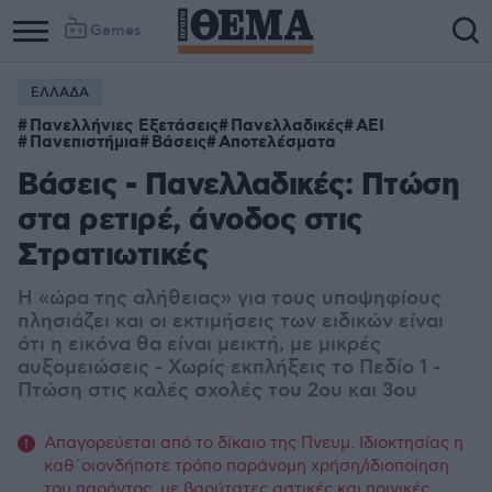
Games
ΕΛΛΑΔΑ
Πανελλήνιες Εξετάσεις
Πανελλαδικές
ΑΕΙ
Πανεπιστήμια
Βάσεις
Αποτελέσματα
Βάσεις - Πανελλαδικές: Πτώση
στα ρετιρέ, άνοδος στις
Στρατιωτικές
Η «ώρα της αλήθειας» για τους υποψηφίους
πλησιάζει και οι εκτιμήσεις των ειδικών είναι
ότι η εικόνα θα είναι μεικτή, με μικρές
αυξομειώσεις - Χωρίς εκπλήξεις το Πεδίο 1 -
Πτώση στις καλές σχολές του 2ου και 3ου
Απαγορεύεται από το δίκαιο της Πνευμ. Ιδιοκτησίας η
καθ΄οιονδήποτε τρόπο παράνομη χρήση/ιδιοποίηση
του παρόντος, με βαρύτατες αστικές και ποινικές