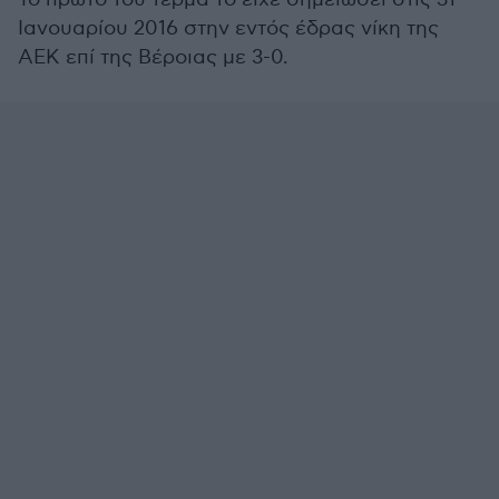
Ιανουαρίου 2016 στην εντός έδρας νίκη της
ΑΕΚ επί της Βέροιας με 3-0.