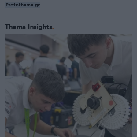
Protothema.gr
Thema Insights