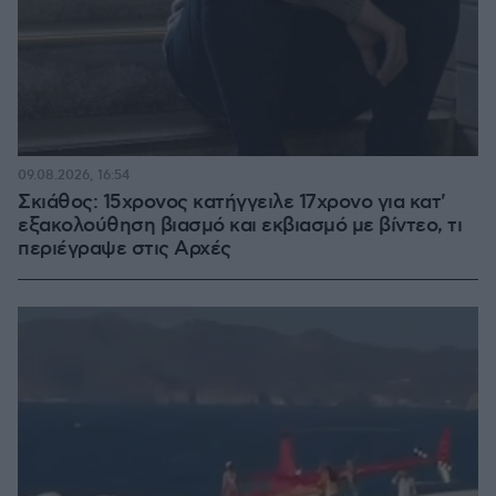
09.08.2026, 16:54
Σκιάθος: 15χρονος κατήγγειλε 17χρονο για κατ'
εξακολούθηση βιασμό και εκβιασμό με βίντεο, τι
περιέγραψε στις Αρχές