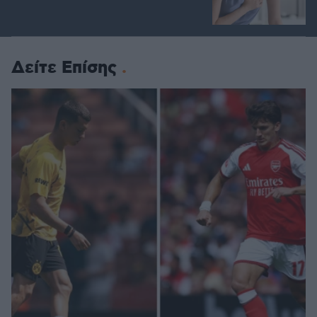
Δείτε Επίσης