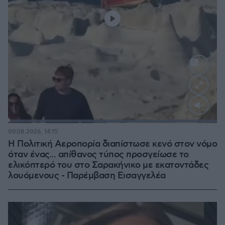
Loaded
:
100.00%
09.08.2026, 14:15
Η Πολιτική Αεροπορία διαπίστωσε κενό στον νόμο
όταν ένας... απίθανος τύπος προσγείωσε το
ελικόπτερό του στο Σαρακήνικο με εκατοντάδες
λουόμενους - Παρέμβαση Εισαγγελέα