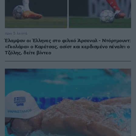
πριν 5 λεπτά
Έλαμψαν οι Έλληνες στο φιλικό Άρσεναλ - Ντόρτμουντ:
«Γκολάρα» ο Καρέτσας, ασίστ και κερδισμένο πέναλτι ο
Τζόλης, δείτε βίντεο