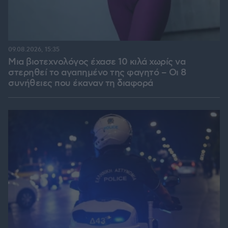
09.08.2026, 15:35
Μια βιοτεχνολόγος έχασε 10 κιλά χωρίς να
στερηθεί το αγαπημένο της φαγητό – Οι 8
συνήθειες που έκαναν τη διαφορά