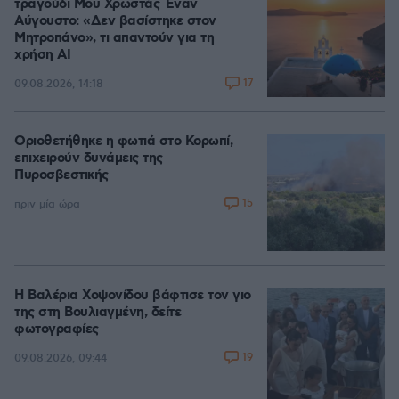
τραγούδι Μου Χρωστάς Έναν
Αύγουστο: «Δεν βασίστηκε στον
Μητροπάνο», τι απαντούν για τη
χρήση AI
17
09.08.2026, 14:18
Οριοθετήθηκε η φωτιά στο Κορωπί,
επιχειρούν δυνάμεις της
Πυροσβεστικής
15
πριν μία ώρα
Η Βαλέρια Χοψονίδου βάφτισε τον γιο
της στη Βουλιαγμένη, δείτε
φωτογραφίες
19
09.08.2026, 09:44