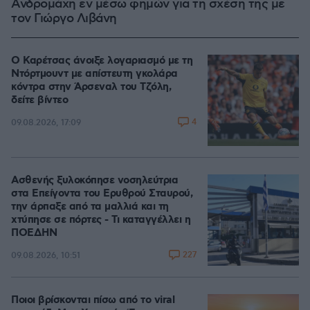
Ανδρομάχη εν μέσω φημών για τη σχέση της με
τον Γιώργο Λιβάνη
Ο Καρέτσας άνοιξε λογαριασμό με τη
Ντόρτμουντ με απίστευτη γκολάρα
κόντρα στην Άρσεναλ του Τζόλη,
δείτε βίντεο
4
09.08.2026, 17:09
Ασθενής ξυλοκόπησε νοσηλεύτρια
στα Επείγοντα του Ερυθρού Σταυρού,
την άρπαξε από τα μαλλιά και τη
χτύπησε σε πόρτες - Τι καταγγέλλει η
ΠΟΕΔΗΝ
227
09.08.2026, 10:51
Ποιοι βρίσκονται πίσω από το viral