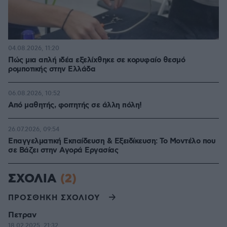
04.08.2026, 11:20
Πώς μια απλή ιδέα εξελίχθηκε σε κορυφαίο θεσμό
ρομποτικής στην Ελλάδα
06.08.2026, 10:52
Από μαθητής, φοιτητής σε άλλη πόλη!
26.07.2026, 09:54
Επαγγελματική Εκπαίδευση & Εξειδίκευση: Το Mοντέλο που
σε Bάζει στην Aγορά Eργασίας
ΣΧΟΛΙΑ
(2)
ΠΡΟΣΘΗΚΗ ΣΧΟΛΙΟΥ
Πετραν
18.02.2025, 21:32