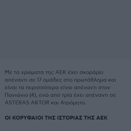
Με τα χρώματα της ΑΕΚ έχει σκοράρει
απέναντι σε 17 ομάδες στο πρωτάθλημα και
είναι τα περισσότερα είναι απέναντι στον
Πανιώνιο (4), ενώ από τρία έχει απέναντι σε
ASTERAS AKTOR και Ατρόμητο.
ΟΙ ΚΟΡΥΦΑΙΟΙ ΤΗΣ ΙΣΤΟΡΙΑΣ ΤΗΣ ΑΕΚ