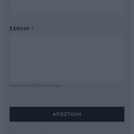
ΣΧΌΛΙΟ *
Απομένουν
2500
χαρακτήρες