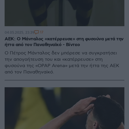
17
04.05.2025, 23:39
ΑΕΚ: Ο Μάνταλος «κατέρρευσε» στη φυσούνα μετά την
ήττα από τον Παναθηναϊκό - Βίντεο
O Πέτρος Μάνταλος δεν μπόρεσε να συγκρατήσει
την απογοήτευση του και «κατέρρευσε» στη
φυσούνα της «OPAP Arena» μετά την ήττα της ΑΕΚ
από τον Παναθηναϊκό.