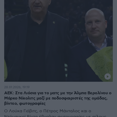
28.01.2026, 19:19
ΑΕΚ: Στα Λιόσια για το ματς με την Άλμπα Βερολίνου ο
Μάρκο Νίκολιτς μαζί με ποδοσφαιριστές της ομάδας,
βίντεο, φωτογραφίες
Ο Λούκα Γιόβιτς, ο Πέτρος Μάνταλος και ο
Ντόμαγκοϊ Βίντα έβγαλαν φωτογραφίες με φίλους