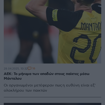
16
28.04.2025, 10:32
ΑΕΚ: Το μήνυμα των οπαδών στους παίκτες μέσω
Μάνταλου
Οι οργανωμένοι μετέφεραν πως η ευθύνη είναι εξ'
ολοκλήρου των παικτών