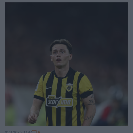
4
01.11.2025, 17:47