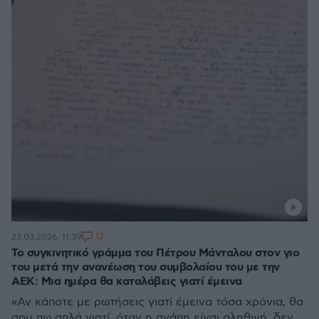
12
23.03.2026, 11:39
Το συγκινητικό γράμμα του Πέτρου Μάνταλου στον γιο
του μετά την ανανέωση του συμβολαίου του με την
ΑΕΚ: Μια ημέρα θα καταλάβεις γιατί έμεινα
«Αν κάποτε με ρωτήσεις γιατί έμεινα τόσα χρόνια, θα
σου πω απλά γιατί, όταν η αγάπη είναι αληθινή, δεν