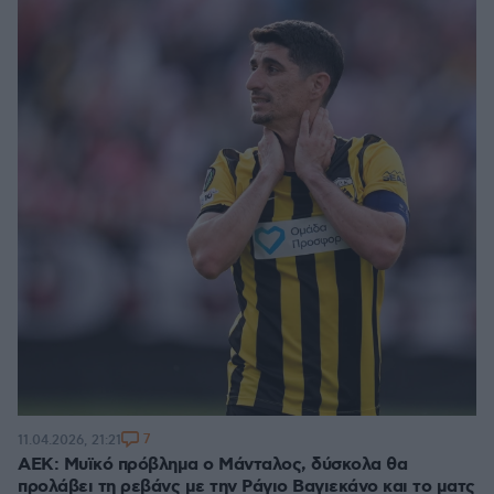
7
11.04.2026, 21:21
ΑΕΚ: Μυϊκό πρόβλημα ο Μάνταλος, δύσκολα θα
προλάβει τη ρεβάνς με την Ράγιο Βαγιεκάνο και το ματς