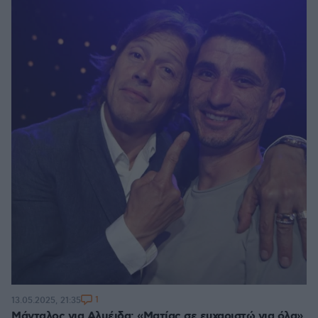
1
13.05.2025, 21:35
Μάνταλος για Αλμέιδα: «Ματίας σε ευχαριστώ για όλα»