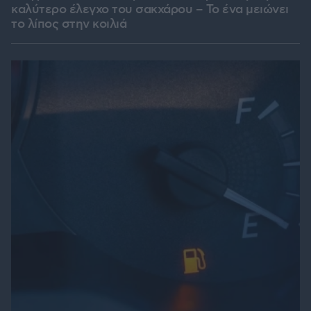
καλύτερο έλεγχο του σακχάρου – Το ένα μειώνει
το λίπος στην κοιλιά