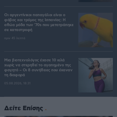
Οι αργεντίνικοι παπαγάλοι είναι ο
φόβος και τρόμος της Ισπανίας: Η
αθώα μόδα των '70s που μετατράπηκε
σε καταστροφή
πριν 45 λεπτά
Μια βιοτεχνολόγος έχασε 10 κιλά
χωρίς να στερηθεί το αγαπημένο της
φαγητό – Οι 8 συνήθειες που έκαναν
τη διαφορά
05.08.2026, 18:31
Δείτε Επίσης