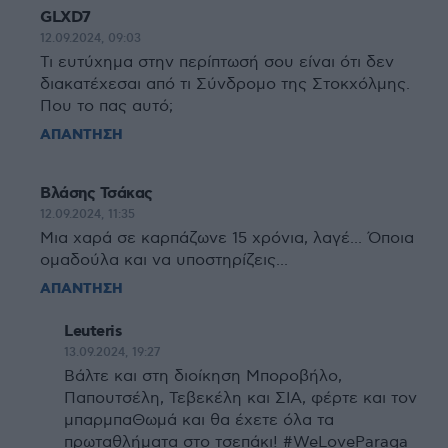
GLXD7
12.09.2024, 09:03
Τι ευτύχημα στην περίπτωσή σου είναι ότι δεν
διακατέχεσαι από τι Σύνδρομο της Στοκχόλμης.
Που το πας αυτό;
ΑΠΑΝΤΗΣΗ
Βλάσης Τσάκας
12.09.2024, 11:35
Μια χαρά σε καρπάζωνε 15 χρόνια, λαγέ... Όποια
ομαδούλα και να υποστηρίζεις...
ΑΠΑΝΤΗΣΗ
Leuteris
13.09.2024, 19:27
Βάλτε και στη διοίκηση Μποροβήλο,
Παπουτσέλη, Τεβεκέλη και ΣΙΑ, φέρτε και τον
μπαρμπαΘωμά και θα έχετε όλα τα
πρωταθλήματα στο τσεπάκι! #WeLoveParaga