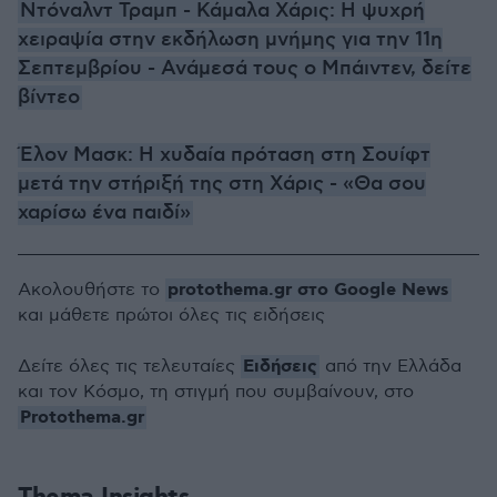
Ντόναλντ Τραμπ - Κάμαλα Χάρις: Η ψυχρή
χειραψία στην εκδήλωση μνήμης για την 11η
Σεπτεμβρίου - Ανάμεσά τους ο Μπάιντεν, δείτε
βίντεο
Έλον Μασκ: Η χυδαία πρόταση στη Σουίφτ
μετά την στήριξή της στη Χάρις - «Θα σου
χαρίσω ένα παιδί»
protothema.gr στο Google News
Ακολουθήστε το
και μάθετε πρώτοι όλες τις ειδήσεις
Ειδήσεις
Δείτε όλες τις τελευταίες
από την Ελλάδα
και τον Κόσμο, τη στιγμή που συμβαίνουν, στο
Protothema.gr