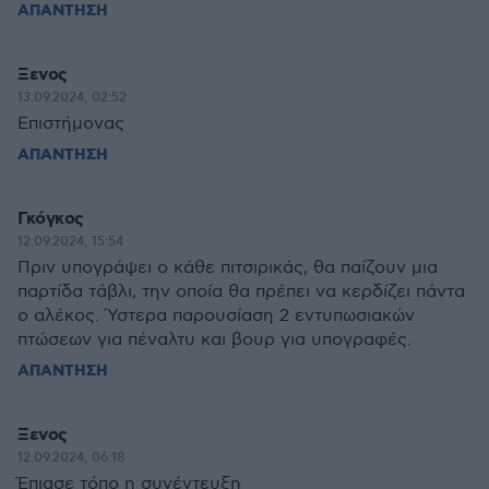
ΑΠΑΝΤΗΣΗ
Ξενος
13.09.2024, 02:52
Επιστήμονας
ΑΠΑΝΤΗΣΗ
Γκόγκος
12.09.2024, 15:54
Πριν υπογράψει ο κάθε πιτσιρικάς, θα παίζουν μια
παρτίδα τάβλι, την οποία θα πρέπει να κερδίζει πάντα
ο αλέκος. Ύστερα παρουσίαση 2 εντυπωσιακών
πτώσεων για πέναλτυ και βουρ για υπογραφές.
ΑΠΑΝΤΗΣΗ
Ξενος
12.09.2024, 06:18
Έπιασε τόπο η συνέντευξη