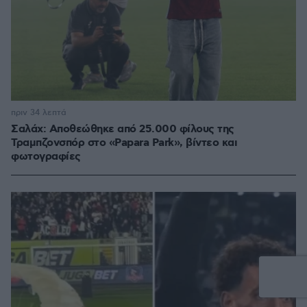
πριν 34 λεπτά
Σαλάχ: Αποθεώθηκε από 25.000 φίλους της
Τραμπζονσπόρ στο «Papara Park», βίντεο και
φωτογραφίες