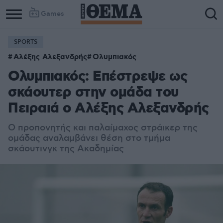
Games
SPORTS
Αλέξης Αλεξανδρής
Ολυμπιακός
Ολυμπιακός: Επέστρεψε ως
σκάουτερ στην ομάδα του
Πειραιά ο Αλέξης Αλεξανδρής
Ο προπονητής και παλαίμαχος στράικερ της
ομάδας αναλαμβάνει θέση στο τμήμα
σκάουτινγκ της Ακαδημίας