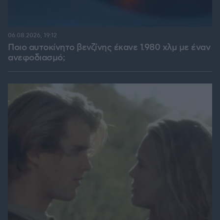
06.08.2026, 19:12
Ποιο αυτοκίνητο βενζίνης έκανε 1.980 χλμ με έναν
ανεφοδιασμό;