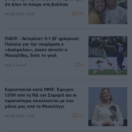
ότι ήταν το πτώμα στη βαλίτσα
273
06.08.2026, 12:32
ΠΑΟΚ - Άντερλεχτ 0-1 (Β' ημίχρονο):
Παλεύει για την ισοφάριση ο
«Δικέφαλος», έχασε πέναλτι ο
Μιχαηλίδης, δείτε το γκολ
6
πριν 5 λεπτά
Καρυστιανού κατά ΜΜΕ: Έφυγαν
1.000 από τη ΝΔ για Σαμαρά και οι
περισσότεροι ασχολούνται με ένα
μέλος μας από το Μεσολόγγι
131
06.08.2026, 17:49