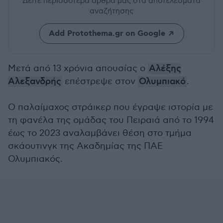
Δείτε περισσότερα άρθρα μας
στα αποτελέσματα
αναζήτησης
Add Protothema.gr on Google
Μετά από 13 χρόνια απουσίας ο
Αλέξης
Αλεξανδρής
επέστρεψε στον
Ολυμπιακό
.
O παλαίμαχος στράικερ που έγραψε ιστορία με
τη φανέλα της ομάδας του Πειραιά από το 1994
έως το 2023 αναλαμβάνει θέση στο τμήμα
σκάουτινγκ της Ακαδημίας της ΠΑΕ
Ολυμπιακός.