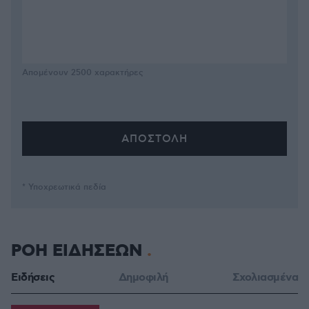
Απομένουν
2500
χαρακτήρες
* Υποχρεωτικά πεδία
ΡΟΗ ΕΙΔΗΣΕΩΝ
Ειδήσεις
Δημοφιλή
Σχολιασμένα