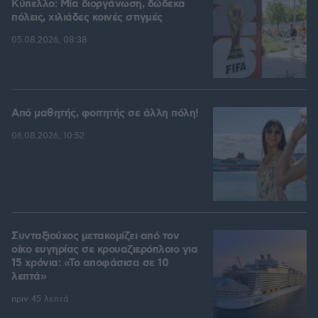
Kύπελλο: Μία διοργάνωση, δώδεκα
πόλεις, χιλιάδες κοινές στιγμές
05.08.2026, 08:38
Από μαθητής, φοιτητής σε άλλη πόλη!
06.08.2026, 10:52
Συνταξιούχος μετακομίζει από τον
οίκο ευγηρίας σε κρουαζιερόπλοιο για
15 χρόνια: «Το αποφάσισα σε 10
λεπτά»
πριν 45 λεπτά