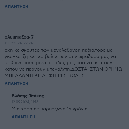
ΑΠΑΝΤΗΣΗ
ολυμπιαζοφ 7
11.09.2024, 22:24
οχη κε σκουτερ των μεγαλεξανρη πεδια.τορα με
γκαγκατζη κε τεο βαλτε των στιν ωμαδαρα μας να
μαθαινη τους μπεχταραδες μας ποσ να πεφτουν
κατου να περνουν μπεναλντη.ΔΟΣΤΑΙ ΣΤΩΝ ΘΡΗΝΩ
ΜΠΕΛΑΛΝΤΙ ΚΕ ΛΕΦΤΕΡΕΣ ΒΩΛΕΣ.
ΑΠΑΝΤΗΣΗ
Βλάσης Τσάκας
12.09.2024, 11:16
Μια χαρά σε καρπάζωνε 15 χρόνια...
ΑΠΑΝΤΗΣΗ