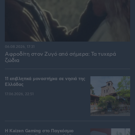
06.08.2026, 17:31
Αφροδίτη στον Ζυγό από σήμερα: Τα τυχερά
ζώδια
11 επιβλητικά μοναστήρια σε νησιά της
Ελλάδας
17.06.2026, 22:51
H Kaizen Gaming στο Παγκόσμιο