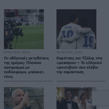
09.08.2026, 08:20
08.08.2026, 22:43
Οι αθλητικές μεταδόσεις
Καρέτσας και Τζόλης στα
της ημέρας: Πλούσιο
«μαχαίρια» – Το ελληνικό
πρόγραμμα με
«ραντεβού» που κλέβει
ποδόσφαιρο, μπάσκετ,
την παράσταση
τένις