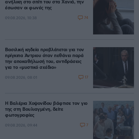
ανήλικη στο σπίτι του στα Χανιά, την
έσωσαν οι φωνές της
74
09.08.2026, 10:38
Βασιλική κηδεία προβλέπεται για τον
πρίγκιπα Άντριου όταν πεθάνει παρά
την αποκαθήλωσή του, αντιδράσεις
για το «μυστικό σχέδιο»
17
09.08.2026, 08:01
Η Βαλέρια Χοψονίδου βάφτισε τον γιο
της στη Βουλιαγμένη, δείτε
φωτογραφίες
7
09.08.2026, 09:44