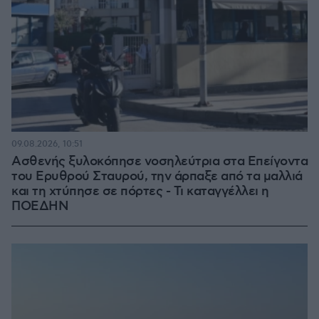
09.08.2026, 10:51
Ασθενής ξυλοκόπησε νοσηλεύτρια στα Επείγοντα
του Ερυθρού Σταυρού, την άρπαξε από τα μαλλιά
και τη χτύπησε σε πόρτες - Τι καταγγέλλει η
ΠΟΕΔΗΝ