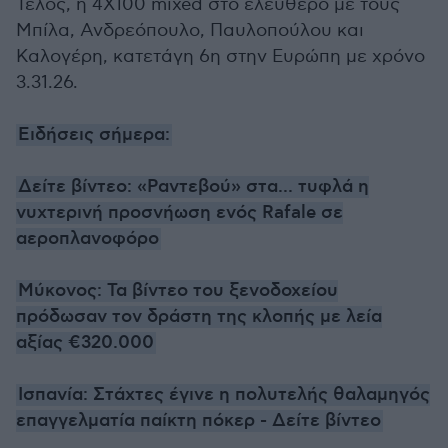
Τέλος, η 4Χ100 mixed στο ελεύθερο με τους
Μπίλα, Ανδρεόπουλο, Παυλοπούλου και
Καλογέρη, κατετάγη 6η στην Ευρώπη με χρόνο
3.31.26.
Ειδήσεις σήμερα:
Δείτε βίντεο: «Ραντεβού» στα... τυφλά η
νυχτερινή προσνήωση ενός Rafale σε
αεροπλανοφόρο
Μύκονος: Τα βίντεο του ξενοδοχείου
πρόδωσαν τον δράστη της κλοπής με λεία
αξίας €320.000
Ισπανία: Στάχτες έγινε η πολυτελής θαλαμηγός
επαγγελματία παίκτη πόκερ - Δείτε βίντεο