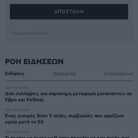
* Υποχρεωτικά πεδία
ΡΟΗ ΕΙΔΗΣΕΩΝ
Ειδήσεις
Δημοφιλή
Σχολιασμένα
πριν 14 λεπτά
Δύο συλλήψεις για παράνομη μεταφορά μεταναστών σε
Έβρο και Ροδόπη
πριν 21 λεπτά
Ένας γιατρός δίνει 5 απλές συμβουλές που χαρίζουν
υγεία μετά τα 50
πριν 21 λεπτά