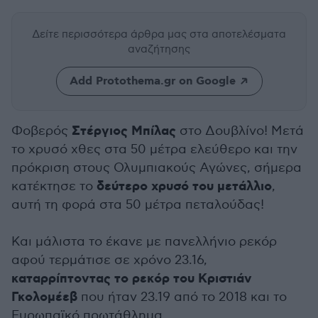
Δείτε περισσότερα άρθρα μας
στα αποτελέσματα
αναζήτησης
Add Protothema.gr on Google
Στέργιος Μπίλας
Φοβερός
στο Δουβλίνο! Μετά
το χρυσό χθες στα 50 μέτρα ελεύθερο και την
πρόκριση στους Ολυμπιακούς Αγώνες, σήμερα
δεύτερο χρυσό του μετάλλιο
κατέκτησε το
,
αυτή τη φορά στα 50 μέτρα πεταλούδας!
Και μάλιστα το έκανε με πανελλήνιο ρεκόρ
αφού τερμάτισε σε χρόνο 23.16,
καταρρίπτοντας το ρεκόρ του Κριστιάν
Γκολομέεβ
που ήταν 23.19 από το 2018 και το
Ευρωπαϊκό πρωτάθλημα.