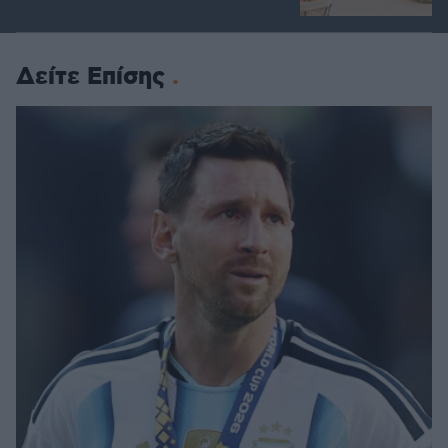
Δείτε Επίσης