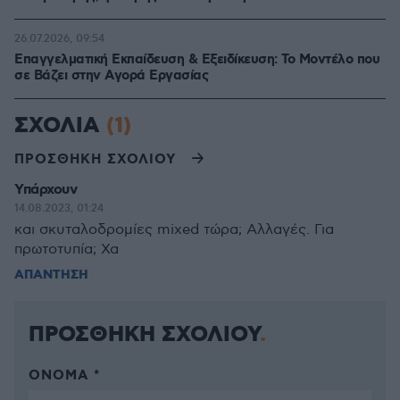
26.07.2026, 09:54
Επαγγελματική Εκπαίδευση & Εξειδίκευση: Το Mοντέλο που
σε Bάζει στην Aγορά Eργασίας
ΣΧΟΛΙΑ
(1)
ΠΡΟΣΘΗΚΗ ΣΧΟΛΙΟΥ
Υπάρχουν
14.08.2023, 01:24
και σκυταλοδρομίες mixed τώρα; Αλλαγές. Για
πρωτοτυπία; Χα
ΑΠΑΝΤΗΣΗ
ΠΡΟΣΘΗΚΗ ΣΧΟΛΙΟΥ
ΌΝΟΜΑ *