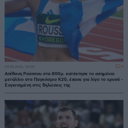
6
09.08.2026, 09:59
Απίθανη Ρούσσου στα 800μ. κατέκτησε το ασημένιο
μετάλλιο στο Παγκόσμιο Κ20, έχασε για λίγο το χρυσό -
Συγκινημένη στις δηλώσεις της