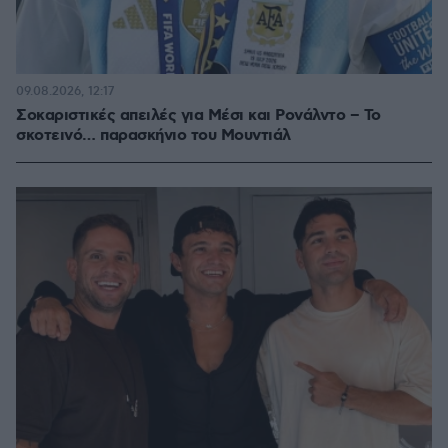
09.08.2026, 12:17
Σοκαριστικές απειλές για Μέσι και Ρονάλντο – Το
σκοτεινό… παρασκήνιο του Μουντιάλ