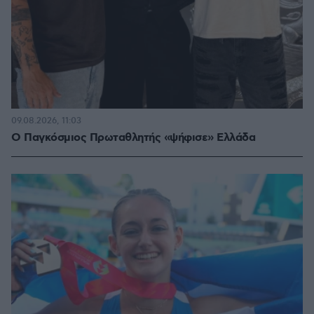
09.08.2026, 11:03
Ο Παγκόσμιος Πρωταθλητής «ψήφισε» Ελλάδα