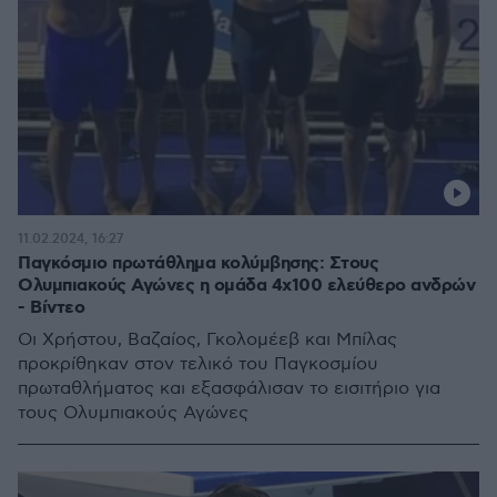
11.02.2024, 16:27
Παγκόσμιο πρωτάθλημα κολύμβησης: Στους
Ολυμπιακούς Αγώνες η ομάδα 4χ100 ελεύθερο ανδρών
- Βίντεο
Οι Χρήστου, Βαζαίος, Γκολομέεβ και Μπίλας
προκρίθηκαν στον τελικό του Παγκοσμίου
πρωταθλήματος και εξασφάλισαν το εισιτήριο για
τους Ολυμπιακούς Αγώνες