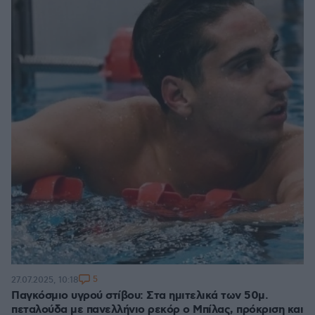
5
27.07.2025, 10:18
Παγκόσμιο υγρού στίβου: Στα ημιτελικά των 50μ.
πεταλούδα με πανελλήνιο ρεκόρ ο Μπίλας, πρόκριση και