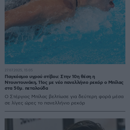
27.07.2025, 15:05
Παγκόσμιο υγρού στίβου: Στην 10η θέση η
Ντουντουνάκη, 11ος με νέο πανελλήνιο ρεκόρ ο Μπίλας
στα 50μ. πεταλούδα
Ο Στέργιος Μπίλας βελτίωσε για δεύτερη φορά μέσα
σε λίγες ώρες το πανελλήνιο ρεκόρ