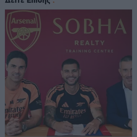
Δείτε Επίσης