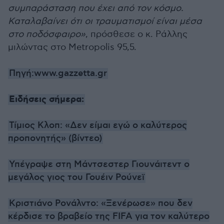
συμπαράσταση που έχει από τον κόσμο.
Καταλαβαίνει ότι οι τραυματισμοί είναι μέσα
στο ποδόσφαιρο»
, πρόσθεσε ο κ. Ράλλης
μιλώντας στο Metropolis 95,5.
Πηγή:www.gazzetta.gr
Ειδήσεις σήμερα:
Τίμιος Κλοπ: «Δεν είμαι εγώ ο καλύτερος
προπονητής» (βίντεο)
Υπέγραψε στη Μάντσεστερ Γιουνάιτεντ ο
μεγάλος γιος του Γουέιν Ρούνεϊ
Κριστιάνο Ρονάλντο: «Ξενέρωσε» που δεν
κέρδισε το βραβείο της FIFA για τον καλύτερο