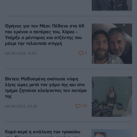
Θρήνος για τον Μέσι: Πέθανε στα 68
του χρόνια ο πατέρας του, Χόρχε -
Υπήρξε ο μέντορας και ατζέντης του
μέχρι την τελευταία στιγμή
4
08.08.2026, 16:05
Βίντεο: Μεθυσμένη σκότωσε νύφη
λίγες ώρες μετά τον γάμο της και στο
τμήμα ζητούσε κλαίγοντας τον πατέρα
της
113
08.08.2026, 09:25
Καρέ-καρέ η ανάλυση του τροχαίου