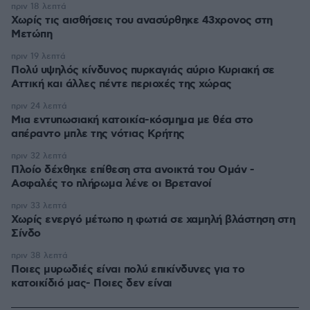
πριν 18 λεπτά
Χωρίς τις αισθήσεις του ανασύρθηκε 43χρονος στη
Μετώπη
πριν 19 λεπτά
Πολύ υψηλός κίνδυνος πυρκαγιάς αύριο Κυριακή σε
Αττική και άλλες πέντε περιοχές της χώρας
πριν 24 λεπτά
Μια εντυπωσιακή κατοικία-κόσμημα με θέα στο
απέραντο μπλε της νότιας Κρήτης
πριν 32 λεπτά
Πλοίο δέχθηκε επίθεση στα ανοικτά του Ομάν -
Ασφαλές το πλήρωμα λένε οι Βρετανοί
πριν 33 λεπτά
Χωρίς ενεργό μέτωπο η φωτιά σε χαμηλή βλάστηση στη
Σίνδο
πριν 38 λεπτά
Ποιες μυρωδιές είναι πολύ επικίνδυνες για το
κατοικίδιό μας- Ποιες δεν είναι