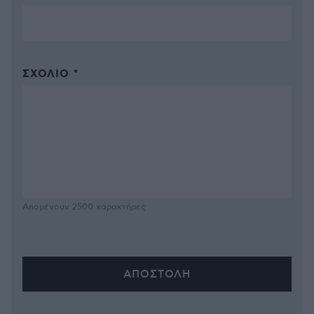
ΣΧΌΛΙΟ *
Απομένουν
2500
χαρακτήρες