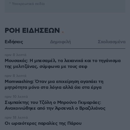
* Υποχρεωτικά πεδία
ΡΟΗ ΕΙΔΗΣΕΩΝ
Ειδήσεις
Δημοφιλή
Σχολιασμένα
πριν 8 λεπτά
Μουσακάς: Η μπεσαμέλ, τα λαχανικά και το τηγάνισμα
της μελιτζάνας, σύμφωνα με τους σεφ
πριν 8 λεπτά
Momwashing: Όταν μια επιχείρηση αγαπάει τη
μητρότητα μόνο στα λόγια αλλά όχι στα έργα
πριν 10 λεπτά
Συμπαίκτης του Τζόλη ο Μπρούνο Γκιμαράες:
Ανακοινώθηκε από την Άρσεναλ ο Βραζιλιάνος
πριν 18 λεπτά
Οι ωραιότερες παραλίες της Πάρου