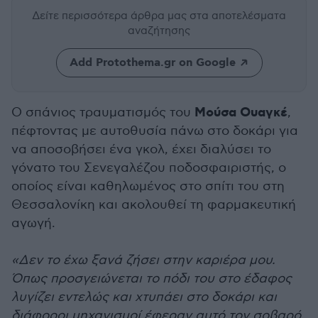
Δείτε περισσότερα άρθρα μας
στα αποτελέσματα
αναζήτησης
Add Protothema.gr on Google
Μούσα Ουαγκέ
Ο σπάνιος τραυματισμός του
,
πέφτοντας με αυτοθυσία πάνω στο δοκάρι για
να αποσοβήσει ένα γκολ, έχει διαλύσει το
γόνατο του Σενεγαλέζου ποδοσφαιριστής, ο
οποίος είναι καθηλωμένος στο σπίτι του στη
Θεσσαλονίκη και ακολουθεί τη φαρμακευτική
αγωγή.
«Δεν το έχω ξανά ζήσει στην καριέρα μου.
Όπως προσγειώνεται το πόδι του στο έδαφος
λυγίζει εντελώς και χτυπάει στο δοκάρι και
διάφοροι μηχανισμοί έφεραν αυτό τον σοβαρό