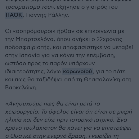
τραυματισμό του»
, εξήγησε ο γιατρός του
ΠΑΟΚ
, Γιάννης Ράλλης.
Οι «ασπρόμαυροι» ήρθαν σε επικοινωνία με
την Μπαρτσελόνα, όπου ανήκει ο 22χρονος
ποδοσφαιριστής, και αποφασίστηκε να μεταβεί
στην Ισπανία για να κάνει την επέμβαση,
ωστόσο προς το παρόν υπάρχουν
ιδιαιτερότητες, λόγω
κορωνοϊού
, για το πότε
και πως θα ταξιδέψει από τη Θεσσαλονίκη στη
Βαρκελώνη.
«Ανησυχούμε πως θα είναι μετά το
χειρουργείο. Το όφελος είναι ότι είναι σε μικρή
ηλικία και δεν είχε πριν ιστορικό ιατρικό. Ένα
χρόνο τουλάχιστον θα κάνει για να επιστρέψει
ο Ουαγκέ στην ενεργό δράση. Γνωρίζει τη