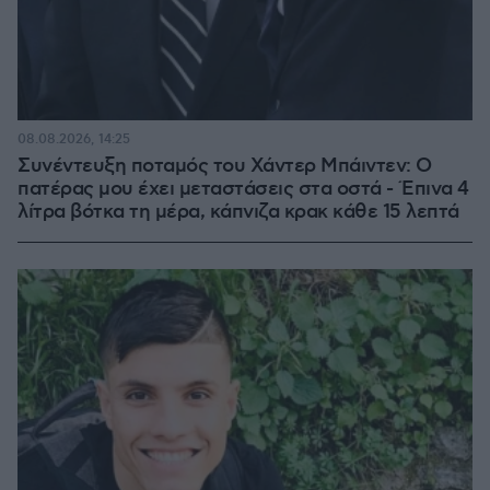
08.08.2026, 14:25
Συνέντευξη ποταμός του Χάντερ Μπάιντεν: Ο
πατέρας μου έχει μεταστάσεις στα οστά - Έπινα 4
λίτρα βότκα τη μέρα, κάπνιζα κρακ κάθε 15 λεπτά