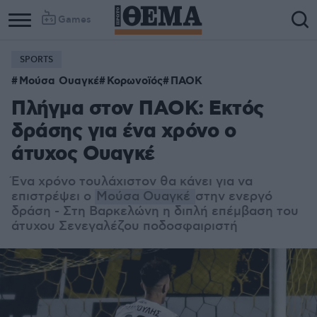
Games
SPORTS
Μούσα Ουαγκέ
Κορωνοϊός
ΠΑΟΚ
Πλήγμα στον ΠΑΟΚ: Εκτός
δράσης για ένα χρόνο ο
άτυχος Ουαγκέ
Ένα χρόνο τουλάχιστον θα κάνει για να
επιστρέψει ο
Μούσα Ουαγκέ
στην ενεργό
δράση - Στη Βαρκελώνη η διπλή επέμβαση του
άτυχου Σενεγαλέζου ποδοσφαιριστή