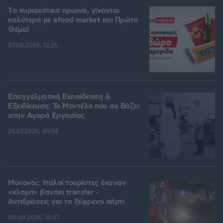
Tα κυριακάτικα πρωινά, γίνονται
καλύτερα με efood market και Πρώτο
Θέμα!
07.08.2026, 12:25
Επαγγελματική Εκπαίδευση &
Εξειδίκευση: Το Mοντέλο που σε Bάζει
στην Aγορά Eργασίας
26.07.2026, 09:54
Μύκονος: Ιταλοί τουρίστες έκαναν
«κλαμπ» βανάκι transfer -
Αντιδράσεις για το ξέφρενο πάρτι
08.08.2026, 10:57