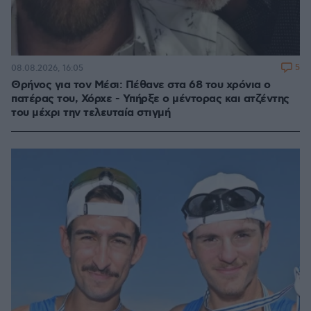
5
08.08.2026, 16:05
Θρήνος για τον Μέσι: Πέθανε στα 68 του χρόνια ο
πατέρας του, Χόρχε - Υπήρξε ο μέντορας και ατζέντης
του μέχρι την τελευταία στιγμή