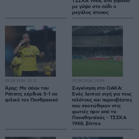
ΤΣΣΚΑ 1948, στο γήπεδο
με γύψο στο πόδι ο
μεγάλος άτυχος
05.08.2026, 22:12
05.08.2026, 22:09
Άρης: Με σόου του
Συγκίνηση στο ΟΑΚΑ:
Ράτσιτς κέρδισε 5-1 σε
Ενός λεπτού σιγή για τους
φιλικό τον Πανθρακικό
πιλότους και πυροσβέστες
που σκοτώθηκαν στις
φωτιές πριν από το
Παναθηναϊκός - ΤΣΣΚΑ
1948, βίντεο