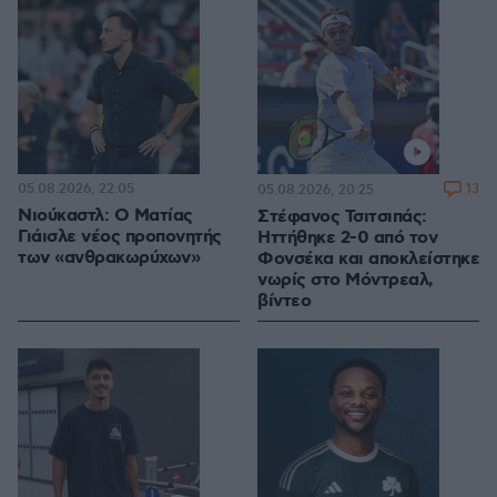
05.08.2026, 22:05
13
05.08.2026, 20:25
Νιούκαστλ: Ο Ματίας
Στέφανος Τσιτσιπάς:
Γιάισλε νέος προπονητής
Ηττήθηκε 2-0 από τον
των «ανθρακωρύχων»
Φονσέκα και αποκλείστηκε
νωρίς στο Μόντρεαλ,
βίντεο