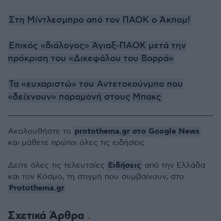
Στη Μίντλεσμπρο από τον ΠΑΟΚ ο Άκπομ!
Επικός «διάλογος» Άγιαξ-ΠΑΟΚ μετά την
πρόκριση του «Δικεφάλου του Βορρά»
Τα «ευχαριστώ» του Αντετοκούνμπο που
«δείχνουν» παραμονή στους Μπακς
protothema.gr στο Google News
Ακολουθήστε το
και μάθετε πρώτοι όλες τις ειδήσεις
Ειδήσεις
Δείτε όλες τις τελευταίες
από την Ελλάδα
και τον Κόσμο, τη στιγμή που συμβαίνουν, στο
Protothema.gr
Σχετικά Άρθρα