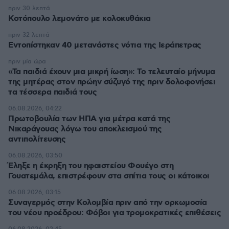
πριν 30 λεπτά
Κοτόπουλο λεμονάτο με κολοκυθάκια
πριν 32 λεπτά
Εντοπίστηκαν 40 μετανάστες νότια της Ιεράπετρας
πριν μία ώρα
«Τα παιδιά έχουν μια μικρή ίωση»: Το τελευταίο μήνυμα
της μητέρας στον πρώην σύζυγό της πριν δολοφονήσει
τα τέσσερα παιδιά τους
06.08.2026, 04:22
Πρωτοβουλία των ΗΠΑ για μέτρα κατά της
Νικαράγουας λόγω του αποκλεισμού της
αντιπολίτευσης
06.08.2026, 03:50
Έληξε η έκρηξη του ηφαιστείου Φουέγο στη
Γουατεμάλα, επιστρέφουν στα σπίτια τους οι κάτοικοι
06.08.2026, 03:15
Συναγερμός στην Κολομβία πριν από την ορκωμοσία
του νέου προέδρου: Φόβοι για τρομοκρατικές επιθέσεις