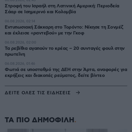
06.08.2026, 02:45
Στροφή του Ισραήλ στη Λατινική Αμερική: Περιοδεία
Σάαρ σε Ισημερινό και Κολομβία
06.08.2026, 02:14
Εντυπωσιακή Σάκκαρη στο Τορόντο: Νίκησε τη Σονμέζ
και έκλεισε «ραντεβού» με την Γκοφ
06.08.2026, 02:00
Τα ρεβίθια αγαπούν το κρέας – 20 συνταγές φουλ στην
πρωτεΐνη
06.08.2026, 01:46
Φωτιά σε υποσταθμό της ΔΕΗ στην Άρτα, αναφορές για
εκρήξεις και διακοπές ρεύματος, δείτε βίντεο
ΔΕΙΤΕ ΟΛΕΣ ΤΙΣ ΕΙΔΗΣΕΙΣ
ΤΑ ΠΙΟ ΔΗΜΟΦΙΛΗ