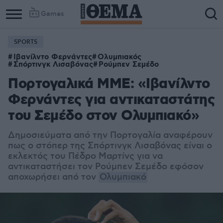
Games
SPORTS
Ιβανίλντο Φερνάντες
Ολυμπιακός
Σπόρτινγκ Λισαβόνας
Ρούμπεν Σεμέδο
Πορτογαλικά ΜΜΕ: «Ιβανίλντο
Φερνάντες για αντικαταστάτης
του Σεμέδο στον Ολυμπιακό»
Δημοσιεύματα από την Πορτογαλία αναφέρουν
πως ο στόπερ της Σπόρτινγκ Λισαβόνας είναι ο
εκλεκτός του Πέδρο Μαρτίνς για να
αντικαταστήσει τον Ρούμπεν Σεμέδο εφόσον
αποχωρήσει από τον
Ολυμπιακό