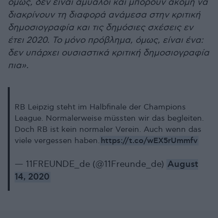
όμως, δεν είναι άμυαλοι και μπορούν ακόμη να
διακρίνουν τη διαφορά ανάμεσα στην κριτική
δημοσιογραφία και τις δημόσιες σχέσεις εν
έτει 2020. Το μόνο πρόβλημα, όμως, είναι ένα:
δεν υπάρχει ουσιαστικά κριτική δημοσιογραφία
πια».
RB Leipzig steht im Halbfinale der Champions
League. Normalerweise müssten wir das begleiten.
Doch RB ist kein normaler Verein. Auch wenn das
https://t.co/wEX5rUmmfv
viele vergessen haben.
— 11FREUNDE_de (@11Freunde_de)
August
14, 2020