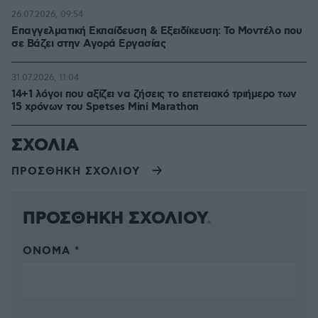
26.07.2026, 09:54
Επαγγελματική Εκπαίδευση & Εξειδίκευση: Το Mοντέλο που
σε Bάζει στην Aγορά Eργασίας
31.07.2026, 11:04
14+1 λόγοι που αξίζει να ζήσεις το επετειακό τριήμερο των
15 χρόνων του Spetses Mini Marathon
ΣΧΟΛΙΑ
ΠΡΟΣΘΗΚΗ ΣΧΟΛΙΟΥ
ΠΡΟΣΘΗΚΗ ΣΧΟΛΙΟΥ
ΌΝΟΜΑ *