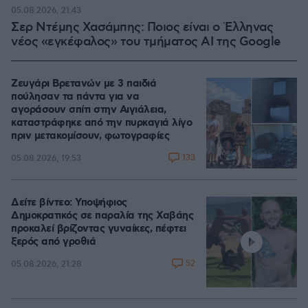
05.08.2026, 21:43
Σερ Ντέμης Χασάμπης: Ποιος είναι ο Έλληνας
νέος «εγκέφαλος» του τμήματος AI της Google
Ζευγάρι Βρετανών με 3 παιδιά
πούλησαν τα πάντα για να
αγοράσουν σπίτι στην Αιγιάλεια,
καταστράφηκε από την πυρκαγιά λίγο
πριν μετακομίσουν, φωτογραφίες
133
05.08.2026, 19:53
Δείτε βίντεο: Υποψήφιος
Δημοκρατικός σε παραλία της Χαβάης
προκαλεί βρίζοντας γυναίκες, πέφτει
ξερός από γροθιά
52
05.08.2026, 21:28