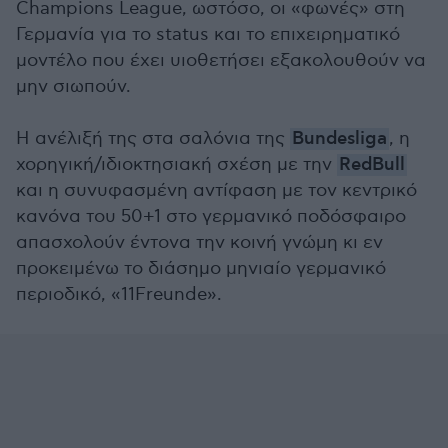
Champions League, ωστόσο, οι «φωνές» στη
Γερμανία για το status και το επιχειρηματικό
μοντέλο που έχει υιοθετήσει εξακολουθούν να
μην σιωπούν.
Η ανέλιξή της στα σαλόνια της
Bundesliga
, η
χορηγική/ιδιοκτησιακή σχέση με την
RedBull
και η συνυφασμένη αντίφαση με τον κεντρικό
κανόνα του 50+1 στο γερμανικό ποδόσφαιρο
απασχολούν έντονα την κοινή γνώμη κι εν
προκειμένω το διάσημο μηνιαίο γερμανικό
περιοδικό, «11Freunde».