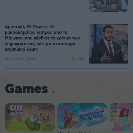
Αμπντούλ Ελ Σαγέντ: Ο
μουσουλμάνος γιατρός από το
Μίσιγκαν που κέρδισε το χρίσμα των
Δημοκρατικών, κόντρα στο ισχυρό
ισραηλινό λόμπι
182
05.08.2026, 19:24
Games