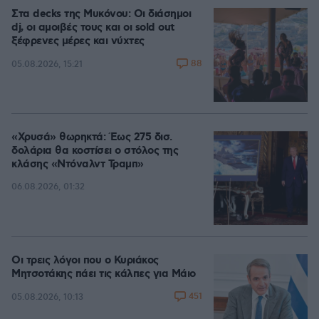
Στα decks της Μυκόνου: Οι διάσημοι
dj, οι αμοιβές τους και οι sold out
ξέφρενες μέρες και νύχτες
88
05.08.2026, 15:21
«Χρυσά» θωρηκτά: Έως 275 δισ.
δολάρια θα κοστίσει ο στόλος της
κλάσης «Ντόναλντ Τραμπ»
06.08.2026, 01:32
Οι τρεις λόγοι που ο Κυριάκος
Μητσοτάκης πάει τις κάλπες για Μάιο
451
05.08.2026, 10:13