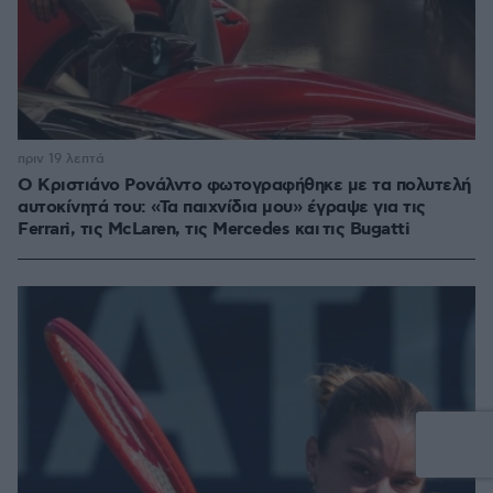
πριν 19 λεπτά
Ο Κριστιάνο Ρονάλντο φωτογραφήθηκε με τα πολυτελή
αυτοκίνητά του: «Τα παιχνίδια μου» έγραψε για τις
Ferrari, τις McLaren, τις Mercedes και τις Bugatti