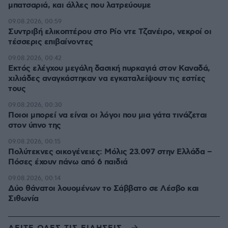
μπατσαριά, και άλλες που λατρεύουμε
09.08.2026, 00:59
Συντριβή ελικοπτέρου στο Ρίο ντε Τζανέιρο, νεκροί οι
τέσσερις επιβαίνοντες
09.08.2026, 00:42
Εκτός ελέγχου μεγάλη δασική πυρκαγιά στον Καναδά,
χιλιάδες αναγκάστηκαν να εγκαταλείψουν τις εστίες
τους
09.08.2026, 00:30
Ποιοι μπορεί να είναι οι λόγοι που μια γάτα τινάζεται
στον ύπνο της
09.08.2026, 00:15
Πολύτεκνες οικογένειες: Μόλις 23.097 στην Ελλάδα –
Πόσες έχουν πάνω από 6 παιδιά
09.08.2026, 00:14
Δύο θάνατοι λουομένων το Σάββατο σε Λέσβο και
Σιθωνία