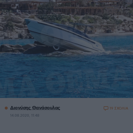
Διονύσης Θανάσουλας
19 ΣΧΟΛΙΑ
14.08.2020, 11:48