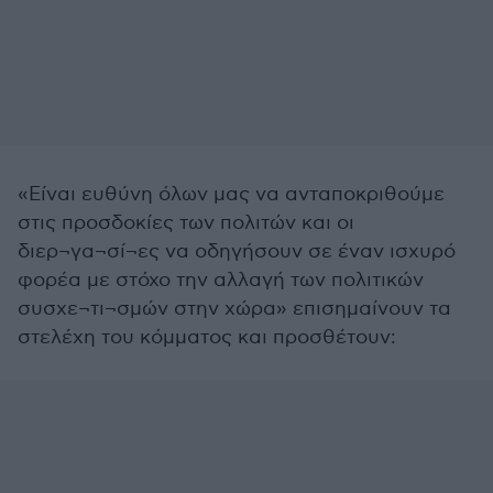
«Είναι ευθύνη όλων μας να ανταποκριθούμε
στις προσδοκίες των πολιτών και οι
διερ¬γα¬σί¬ες να οδηγήσουν σε έναν ισχυρό
φορέα με στόχο την αλλαγή των πολιτικών
συσχε¬τι¬σμών στην χώρα» επισημαίνουν τα
στελέχη του κόμματος και προσθέτουν: