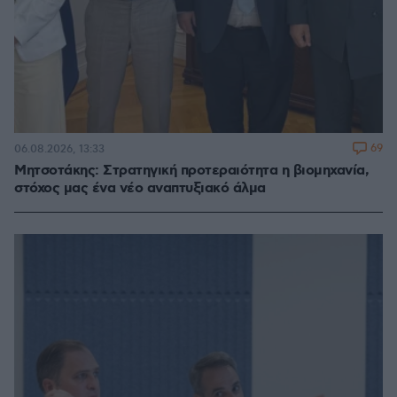
69
06.08.2026, 13:33
Μητσοτάκης: Στρατηγική προτεραιότητα η βιομηχανία,
στόχος μας ένα νέο αναπτυξιακό άλμα