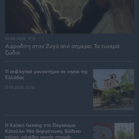
06.08.2026, 17:31
Αφροδίτη στον Ζυγό από σήμερα: Τα τυχερά
ζώδια
11 επιβλητικά μοναστήρια σε νησιά της
Ελλάδας
17.06.2026, 22:51
H Kaizen Gaming στο Παγκόσμιο
Kύπελλο: Μία διοργάνωση, δώδεκα
πόλεις, χιλιάδες κοινές στιγμές