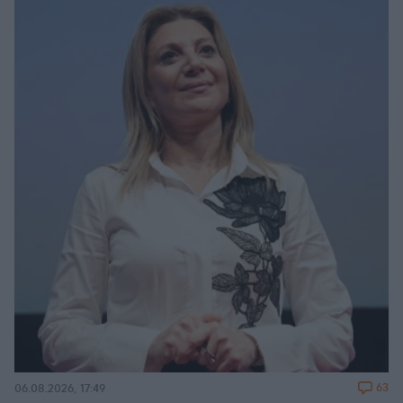
63
06.08.2026, 17:49